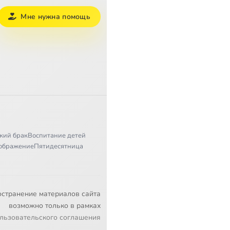
Мне нужна помощь
кий брак
Воспитание детей
ображение
Пятидесятница
остранение материалов сайта
возможно только в рамках
льзовательского соглашения