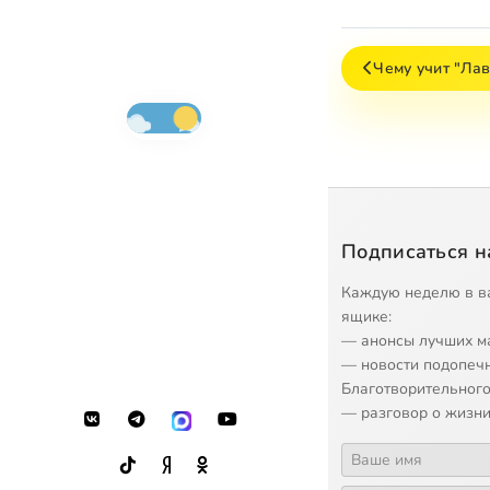
Чему учит "Ла
Подписаться н
Каждую неделю в в
ящике:
— анонсы лучших м
— новости подопеч
Благотворительного
— разговор о жизни