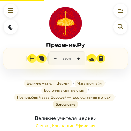
Предание.Ру
−
+
110%
Великие учителя Церкви
Читать онлайн
Восточные святые отцы
Преподобный авва Дорофей — "достославный в отцах"
Богословие
Великие учителя церкви
Скурат, Константин Ефимович