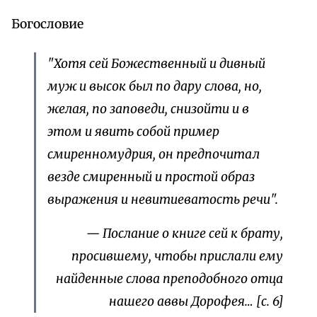
Богословие
"Хотя сей Божественный и дивный
муж и высок был по дару слова, но,
желая, по заповеди, снизойти и в
этом и явить собой пример
смиренномудрия, он предпочитал
везде смиренный и простой образ
выражения и невитиеватость речи".
— Послание о книге сей к брату,
просившему, чтобы прислали ему
найденные слова преподобного отца
нашего аввы Дорофея… [с. 6]