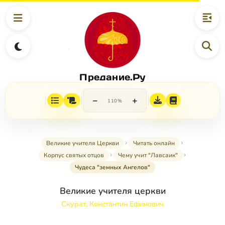
Предание.Ру
−
+
110%
Великие учителя Церкви
Читать онлайн
Корпус святых отцов
Чему учит "Лавсаик"
Чудеса "земных Ангелов"
Великие учителя церкви
Скурат, Константин Ефимович