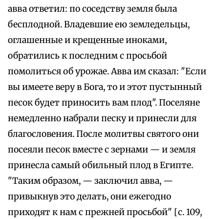
авва ответил: по соседству земля была
бесплодной. Владевшие ею земледельцы,
оглашенные и крещенные иноками,
обратились к последним с просьбой
помолиться об урожае. Авва им сказал: "Если
вы имеете веру в Бога, то и этот пустынный
песок будет приносить вам плод". Поселяне
немедленно набрали песку и принесли для
благословения. После молитвы святого они
посеяли песок вместе с зернами — и земля
принесла самый обильный плод в Египте.
"Таким образом, — заключил авва, —
привыкнув это делать, они ежегодно
приходят к нам с прежней просьбой" [с. 109,