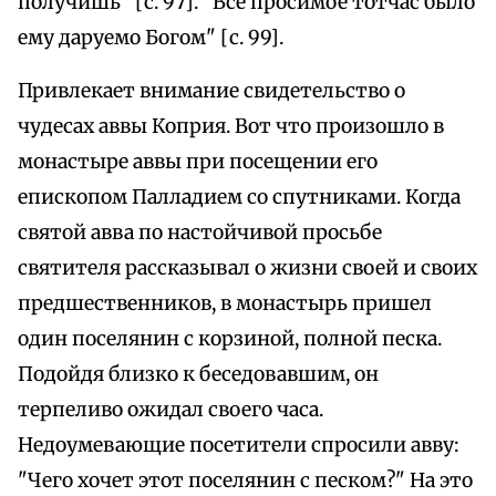
получишь" [с. 97]. "Все просимое тотчас было
ему даруемо Богом" [с. 99].
Привлекает внимание свидетельство о
чудесах аввы Коприя. Вот что произошло в
монастыре аввы при посещении его
епископом Палладием со спутниками. Когда
святой авва по настойчивой просьбе
святителя рассказывал о жизни своей и своих
предшественников, в монастырь пришел
один поселянин с корзиной, полной песка.
Подойдя близко к беседовавшим, он
терпеливо ожидал своего часа.
Недоумевающие посетители спросили авву:
"Чего хочет этот поселянин с песком?" На это