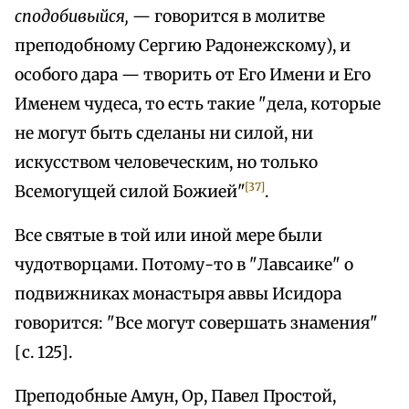
сподобивыйся,
— говорится в молитве
преподобному Сергию Радонежскому), и
особого дара — творить от Его Имени и Его
Именем чудеса, то есть такие "дела, которые
не могут быть сделаны ни силой, ни
искусством человеческим, но только
[37]
Всемогущей силой Божией"
.
Все святые в той или иной мере были
чудотворцами. Потому-то в "Лавсаике" о
подвижниках монастыря аввы Исидора
говорится: "Все могут совершать знамения"
[с. 125].
Преподобные Амун, Ор, Павел Простой,