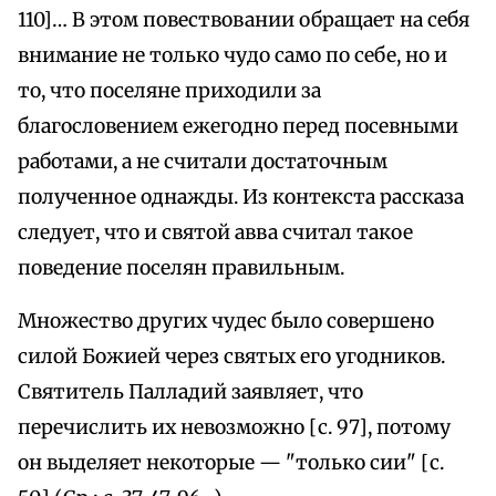
110]… В этом повествовании обращает на себя
внимание не только чудо само по себе, но и
то, что поселяне приходили за
благословением ежегодно перед посевными
работами, а не считали достаточным
полученное однажды. Из контекста рассказа
следует, что и святой авва считал такое
поведение поселян правильным.
Множество других чудес было совершено
силой Божией через святых его угодников.
Святитель Палладий заявляет, что
перечислить их невозможно [с. 97], потому
он выделяет некоторые — "только сии" [c.