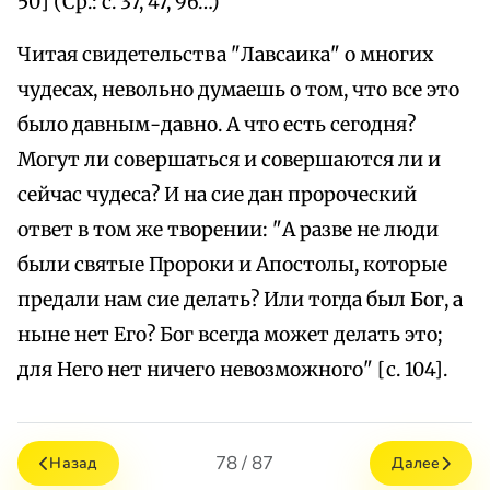
50] (Ср.: с. 37, 47, 96…)
Читая свидетельства "Лавсаика" о многих
чудесах, невольно думаешь о том, что все это
было давным-давно. А что есть сегодня?
Могут ли совершаться и совершаются ли и
сейчас чудеса? И на сие дан пророческий
ответ в том же творении: "А разве не люди
были святые Пророки и Апостолы, которые
предали нам сие делать? Или тогда был Бог, а
ныне нет Его? Бог всегда может делать это;
для Него нет ничего невозможного" [с. 104].
78 / 87
Назад
Далее