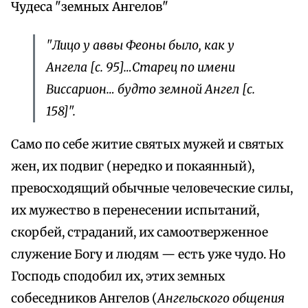
Чудеса "земных Ангелов"
"Лицо у аввы Феоны было, как у
Ангела [с. 95]…Старец по имени
Виссарион… будто земной Ангел [с.
158]".
Само по себе житие святых мужей и святых
жен, их подвиг (нередко и покаянный),
превосходящий обычные человеческие силы,
их мужество в перенесении испытаний,
скорбей, страданий, их самоотверженное
служение Богу и людям — есть уже чудо. Но
Господь сподобил их, этих земных
собеседников Ангелов (
Ангельского общения