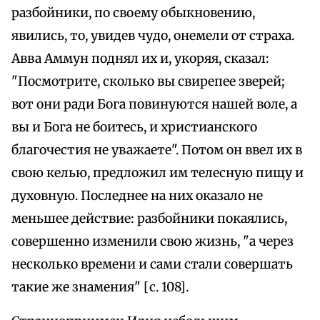
разбойники, по своему обыкновению,
явились, то, увидев чудо, онемели от страха.
Авва Аммун поднял их и, укоряя, сказал:
"Посмотрите, сколько вы свирепее зверей;
вот они ради Бога повинуются нашей воле, а
вы и Бога не боитесь, и христианского
благочестия не уважаете". Потом он ввел их в
свою келью, предложил им телесную пищу и
духовную. Последнее на них оказало не
меньшее действие: разбойники покаялись,
совершенно изменили свою жизнь, "а через
несколько времени и сами стали совершать
такие же знамения" [с. 108].