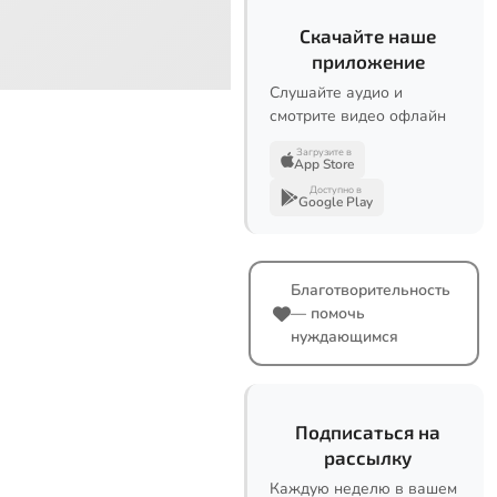
Скачайте наше
приложение
Слушайте аудио и
смотрите видео офлайн
Загрузите в
App Store
Доступно в
Google Play
Благотворительность
— помочь
нуждающимся
Подписаться на
рассылку
Каждую неделю в вашем