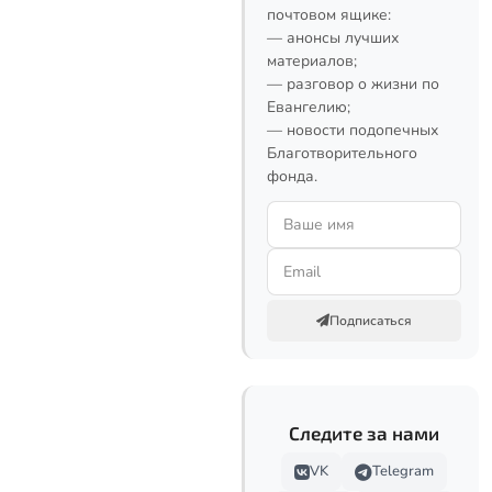
почтовом ящике:
— анонсы лучших
материалов;
— разговор о жизни по
Евангелию;
— новости подопечных
Благотворительного
фонда.
Подписаться
Следите за нами
VK
Telegram