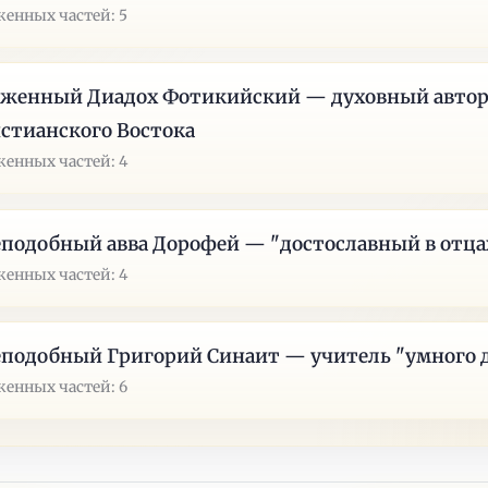
енных частей: 5
аженный Диадох Фотикийский — духовный авто
стианского Востока
енных частей: 4
подобный авва Дорофей — "достославный в отца
енных частей: 4
подобный Григорий Синаит — учитель "умного 
енных частей: 6