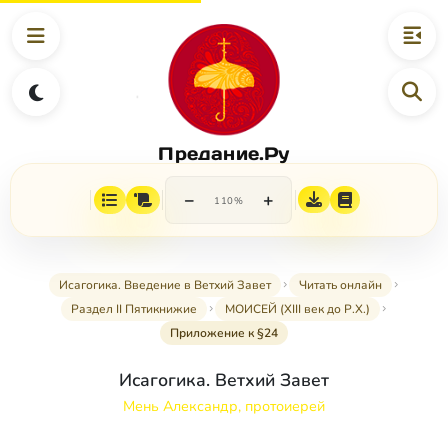
Предание.Ру
−
+
110%
Исагогика. Введение в Ветхий Завет
Читать онлайн
Раздел II Пятикнижие
МОИСЕЙ (XIII век до Р.Х.)
Приложение к §24
Исагогика. Ветхий Завет
Мень Александр, протоиерей