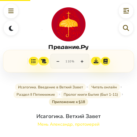
Предание.Ру
−
+
110%
Исагогика. Введение в Ветхий Завет
Читать онлайн
Раздел II Пятикнижие
Пролог книги Бытия (Быт 1-11)
Приложение к §18
Исагогика. Ветхий Завет
Мень Александр, протоиерей