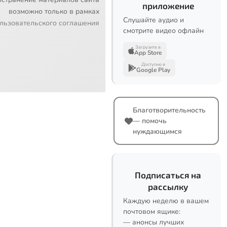
приложение
возможно только в рамках
Слушайте аудио и
льзовательского соглашения
смотрите видео офлайн
Загрузите в
App Store
Доступно в
Google Play
Благотворительность
— помочь
нуждающимся
Подписаться на
рассылку
Каждую неделю в вашем
почтовом ящике:
— анонсы лучших