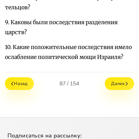
тельцов?
9. Каковы были последствия разделения
царств?
10. Какие положительные последствия имело
ослабление политической мощи Израиля?
87 / 154
Назад
Далее
Подписаться на рассылку: