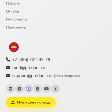
Новости
Отчёты
Им помогли
Программы
+7 (495) 722-92-79
fond@predanie.ru
support@predanie.ru
(техн.вопросы)
Мне нужна помощь