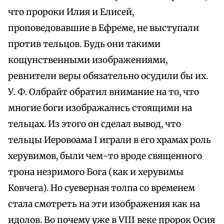
что пророки Илия и Елисей,
проповедовавшие в Ефреме, не выступали
против тельцов. Будь они такими
кощунственными изображениями,
ревнители веры обязательно осудили бы их.
У. Ф. Олбрайт обратил внимание на то, что
многие боги изображались стоящими на
тельцах. Из этого он сделал вывод, что
тельцы Иеровоама I играли в его храмах роль
херувимов, были чем-то вроде священного
трона незримого Бога (как и херувимы
Ковчега). Но суеверная толпа со временем
стала смотреть на эти изображения как на
идолов. Во почему уже в VIII веке пророк Осия