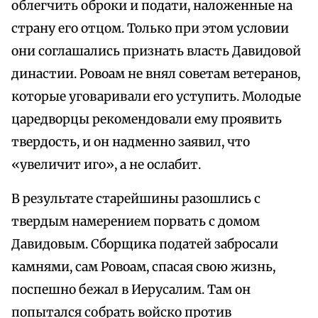
облегчить оброки и подати, наложенные на
страну его отцом. Только при этом условии
они соглашались признать власть Давидовой
династии. Ровоам не внял советам ветеранов,
которые уговаривали его уступить. Молодые
царедворцы рекомендовали ему проявить
твердость, и он надменно заявил, что
«увеличит иго», а не ослабит.
В результате старейшины разошлись с
твердым намерением порвать с домом
Давидовым. Сборщика податей забросали
камнями, сам Ровоам, спасая свою жизнь,
поспешно бежал в Иерусалим. Там он
попытался собрать войско против