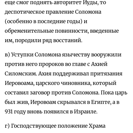
еще смог поднять авторитет Иуды, то
деспотическое правление Соломона
(особенно в последние годы) и
обременительные повинности, введенные
им, породили ряд восстаний.
в) Уступки Соломона язычеству вооружили
против него пророков во главе с Ахией
Силомским. Ахия поддерживал притязания
Иеровоама, царского чиновника, который
составил заговор против Соломона. Пока царь
был жив, Иеровоам скрывался в Египте, а в
931 году вновь появился в Израиле.
г) Господствующее положение Храма