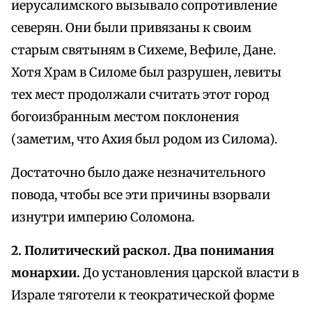
иерусалимского вызывало сопротивление
северян. Они были привязаны к своим
старым святыням в Сихеме, Вефиле, Дане.
Хотя Храм в Силоме был разрушен, левиты
тех мест продолжали считать этот город
богоизбранным местом поклонения
(заметим, что Ахия был родом из Силома).
Достаточно было даже незначительного
повода, чтобы все эти причины взорвали
изнутри империю Соломона.
2. Политический раскол. Два понимания
монархии.
До установления царской власти в
Израле тяготели к теократической форме