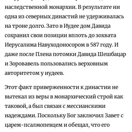
наследственной монархии. В результате ни
одна из северных династий не удерживалась
на троне долго. Зато в Иудее дом Давида
сохранил свои позиции вплоть до зохвата
Иерусалима Навуходоносором в 587 году. И
даже после Плена потомки Давида Шешбацар
и Зоровавель пользовались верховным
авторитетом у иудеев.
Этот факт приверженности к династии не
вытекал из веры в монархический строй как
таковой, а был связан с мессианскими
надеждами. Поскольку Бог заключил Завет с
царем-псалмопевцем и обещал, что его