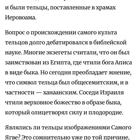
и были тельцы, поставленные в храмах
Иеровоама.
Вопрос о происхождении самого культа
тельцов долго дебатировался в библейской
науке. Многие экзегеты считали, что он был
заимствован из Египта, где чтили бога Аписа
в виде быка. Но сегодня преобладает мнение,
что символ тельца был общесемитским, и в
частности — ханаанским. Соседи Израиля
чтили верховное божество в образе быка,
который олицетворял силу и плодородие.
Являлись ли тельцы изображениями Самого
Ягве? Это сомнительно уже по той причине,