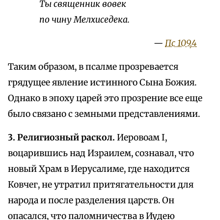
Ты священник вовек
по чину Мелхиседека.
—
Пс 109,4
Таким образом, в псалме прозревается
грядущее явление истинного Сына Божия.
Однако в эпоху царей это прозрение все еще
было связано с земными представлениями.
3. Религиозный раскол.
Иеровоам I,
воцарившись над Израилем, сознавал, что
новый Храм в Иерусалиме, где находится
Ковчег, не утратил притягательности для
народа и после разделения царств. Он
опасался, что паломничества в Иудею