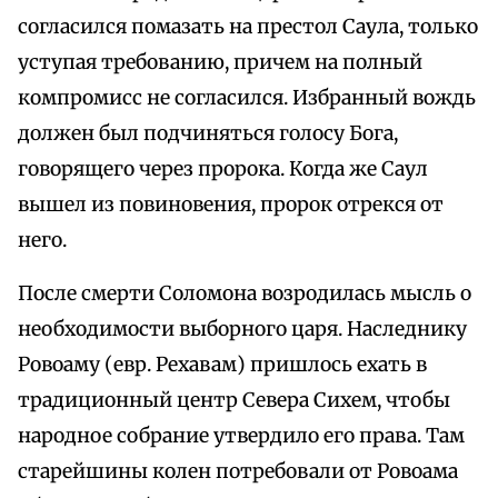
согласился помазать на престол Саула, только
уступая требованию, причем на полный
компромисс не согласился. Избранный вождь
должен был подчиняться голосу Бога,
говорящего через пророка. Когда же Саул
вышел из повиновения, пророк отрекся от
него.
После смерти Соломона возродилась мысль о
необходимости выборного царя. Наследнику
Ровоаму (евр. Рехавам) пришлось ехать в
традиционный центр Севера Сихем, чтобы
народное собрание утвердило его права. Там
старейшины колен потребовали от Ровоама