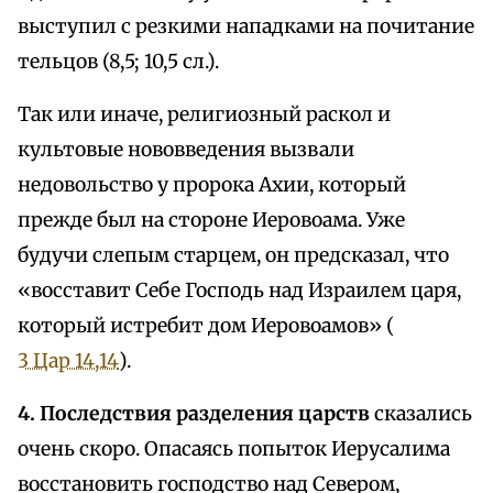
выступил с резкими нападками на почитание
тельцов (8,5; 10,5 сл.).
Так или иначе, религиозный раскол и
культовые нововведения вызвали
недовольство у пророка Ахии, который
прежде был на стороне Иеровоама. Уже
будучи слепым старцем, он предсказал, что
«восставит Себе Господь над Израилем царя,
который истребит дом Иеровоамов» (
3 Цар 14,14
).
4. Последствия разделения царств
сказались
очень скоро. Опасаясь попыток Иерусалима
восстановить господство над Севером,