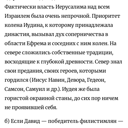
Фактически власть Иерусалима над всем
Израилем была очень непрочной. Приоритет
колена Иудина, к которому принадлежала
династия, вызывал дух соперничества в
области Ефрема и соседних с ним колен. На
севере сложились собственные традиции,
восходящие к глубокой древности. Север знал
свои предания, своих героев, которыми
гордился (Иисус Навин, Девора, Гедеон,
Самсон, Самуил и др.). Иудея же была
гористой окраиной станы, до сих пор ничем
не проявившей себя.
б) Если Давид — победитель филистимлян —