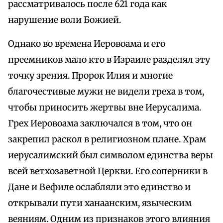
рассматривалось после 621 года как
нарушение воли Божией.
Однако во времена Иеровоама и его
преемников мало кто в Израиле разделял эту
точку зрения. Пророк Илия и многие
благочестивые мужи не видели греха в том,
чтобы приносить жертвы вне Иерусалима.
Грех Иеровоама заключался в том, что он
закрепил раскол в религиозном плане. Храм
иерусалимский был символом единства веры
всей ветхозаветной Церкви. Его соперники в
Дане и Вефиле ослабляли это единство и
открывали пути ханаанским, языческим
веяниям. Одним из признаков этого влияния