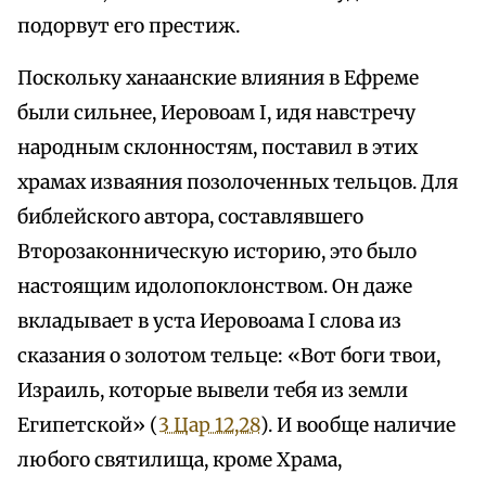
подорвут его престиж.
Поскольку ханаанские влияния в Ефреме
были сильнее, Иеровоам I, идя навстречу
народным склонностям, поставил в этих
храмах изваяния позолоченных тельцов. Для
библейского автора, составлявшего
Второзаконническую историю, это было
настоящим идолопоклонством. Он даже
вкладывает в уста Иеровоама I слова из
сказания о золотом тельце: «Вот боги твои,
Израиль, которые вывели тебя из земли
Египетской» (
3 Цар 12,28
). И вообще наличие
любого святилища, кроме Храма,