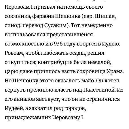
Иеровоам I призвал на помощь своего
союзника, фараона Шешонка (евр. Шишак,
синод. перевод Сусаким). Тот немедленно
воспользовался представившейся
возможностью и в 936 году вторгся в Иудею.
Ровоам, чтобы избежать осады, решил
откупиться; контрибуция была немалой,
царю даже пришлось взять сокровища Храма.
Но Шешонку этого оказалось мало. Он хотел
вернуть прежнюю власть над Палестиной. Из
его анналов явствует, что он не ограничился
Иудеей, а захватил ряд городов,
принадлежавших Иеровоаму I.