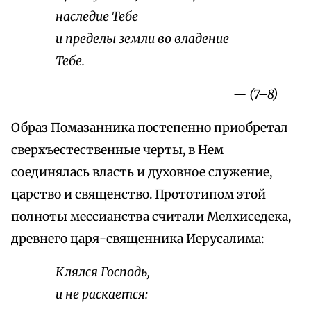
наследие Тебе
и пределы земли во владение
Тебе.
— (7–8)
Образ Помазанника постепенно приобретал
сверхъестественные черты, в Нем
соединялась власть и духовное служение,
царство и священство. Прототипом этой
полноты мессианства считали Мелхиседека,
древнего царя-священника Иерусалима:
Клялся Господь,
и не раскается: