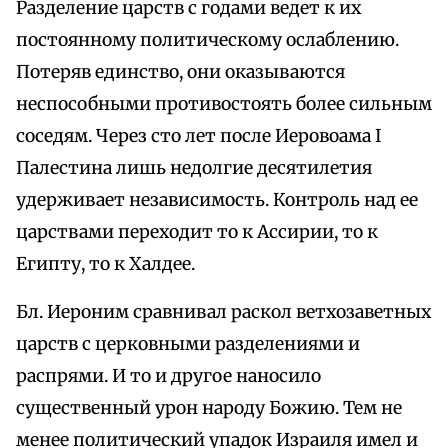
Разделение царств с годами ведет к их
постоянному политическому ослаблению.
Потеряв единство, они оказываются
неспособными противостоять более сильным
соседям. Через сто лет после Иеровоама I
Палестина лишь недолгие десятилетия
удерживает независимость. Контроль над ее
царствами переходит то к Ассирии, то к
Египту, то к Халдее.
Бл. Иероним сравнивал раскол ветхозаветных
царств с церковными разделениями и
распрями. И то и другое наносило
существенный урон народу Божию. Тем не
менее политический упадок Израиля имел и