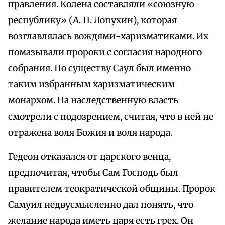
правления. Колена составляли «союзную
республику» (А. П. Лопухин), которая
возглавлялась вождями-харизматиками. Их
помазывали пророки с согласия народного
собрания. По существу Саул был именно
таким избранным харизматическим
монархом. На наследственную власть
смотрели с подозрением, считая, что в ней не
отражена воля Божия и воля народа.
Гедеон отказался от царского венца,
предпочитая, чтобы Сам Господь был
правителем теократической общины. Пророк
Самуил недвусмысленно дал понять, что
желание народа иметь царя есть грех. Он