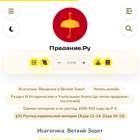
Предание.Ру
−
+
110%
Исагогика. Введение в Ветхий Завет
Читать онлайн
Раздел III Исторические и Учительные Книги (до эпохи пророков-
писателей)
Единая монархия и ее распад 1000-910 годы до Р.Х
§31 Распад израильской империи (3Цар 12–14; 2Цар 10–12)
Исагогика. Ветхий Завет
Мень Александр, протоиерей