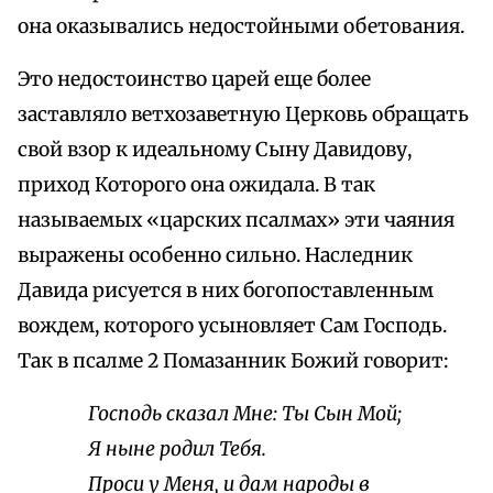
она оказывались недостойными обетования.
Это недостоинство царей еще более
заставляло ветхозаветную Церковь обращать
свой взор к идеальному Сыну Давидову,
приход Которого она ожидала. В так
называемых «царских псалмах» эти чаяния
выражены особенно сильно. Наследник
Давида рисуется в них богопоставленным
вождем, которого усыновляет Сам Господь.
Так в псалме 2 Помазанник Божий говорит:
Господь сказал Мне: Ты Сын Мой;
Я ныне родил Тебя.
Проси у Меня, и дам народы в