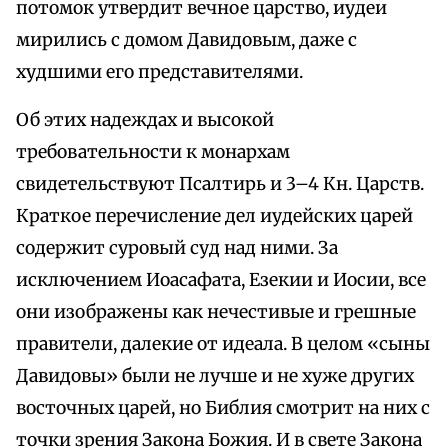
потомок утвердит вечное царство, иудеи
мирились с домом Давидовым, даже с
худшими его представителями.
Об этих надеждах и высокой
требовательности к монархам
свидетельствуют Псалтирь и 3–4 Кн. Царств.
Краткое перечисление дел иудейских царей
содержит суровый суд над ними. За
исключением Иоасафата, Езекии и Иосии, все
они изображены как нечестивые и грешные
правители, далекие от идеала. В целом «сыны
Давидовы» были не лучше и не хуже других
восточных царей, но Библия смотрит на них с
точки зрения Закона Божия. И в свете Закона