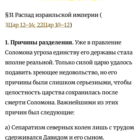
§31 Распад израильской империи (
3Цар 12–14; 2
2Цар 10–12
)
1. Причины разделения.
Уже в правление
Соломона угроза единству его державы стала
вполне реальной. Только силой царю удалось
подавить зреющее недовольство, но его
причины были слишком серьезными, чтобы
целостность царства сохранилась после
смерти Соломона. Важнейшими из этих
причин был следующие:
а) Сепаратизм северных колен лишь с трудом
сдерживался Давидом и его сыном.