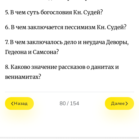
5. В чем суть богословия Кн. Судей?
6. В чем заключается пессимизм Кн. Судей?
7. В чем заключалось дело и неудача Деворы,
Гедеона и Самсона?
8. Каково значение рассказов о данитах и
вениамитах?
80 / 154
Назад
Далее