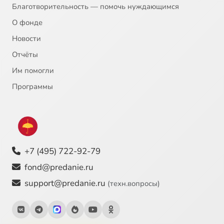
Благотворительность — помочь нуждающимся
О фонде
Новости
Отчёты
Им помогли
Программы
+7 (495) 722-92-79
fond@predanie.ru
support@predanie.ru
(техн.вопросы)