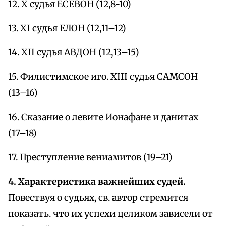
12. Х судья ЕСЕВОН (12,8-10)
13. XI судья ЕЛОН (12,11–12)
14. XII судья АВДОН (12,13–15)
15. Филистимское иго. XIII судья САМСОН
(13–16)
16. Сказание о левите Ионафане и данитах
(17–18)
17. Преступление вениамитов (19–21)
4. Характеристика важнейших судей.
Повествуя о судьях, св. автор стремится
показать. что их успехи целиком зависели от