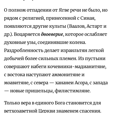
О полном отпадении от Ягве речи не было, но
рядом с религией, принесенной с Синая,
появляются другие культы (Ваалов, Астарт и
др.). Воцаряется
двоеверие
, которое ослабляет
духовные узы, соединявшие колена.
Раздробленность делает израильтян легкой
добычей более сильных племен. Из пустыни
совершают набеги кочевники-мадианитяне,
с востока наступают аммонитяне и
моавитяне, с севера — хананеи Асора, с запада
— новые пришельцы, филистимляне.
Только вера в единого Бога становится для
ветхозаветной Церкви знаменем спасения.