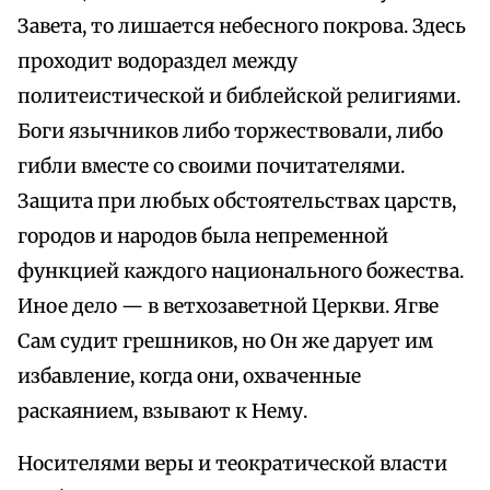
Завета, то лишается небесного покрова. Здесь
проходит водораздел между
политеистической и библейской религиями.
Боги язычников либо торжествовали, либо
гибли вместе со своими почитателями.
Защита при любых обстоятельствах царств,
городов и народов была непременной
функцией каждого национального божества.
Иное дело — в ветхозаветной Церкви. Ягве
Сам судит грешников, но Он же дарует им
избавление, когда они, охваченные
раскаянием, взывают к Нему.
Носителями веры и теократической власти