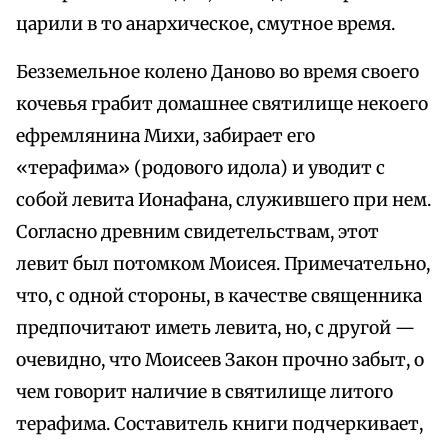
царили в то анархическое, смутное время.
Безземельное колено Даново во время своего
кочевья грабит домашнее святилище некоего
ефремлянина Михи, забирает его
«терафима» (родового идола) и уводит с
собой левита Ионафана, служившего при нем.
Согласно древним свидетельствам, этот
левит был потомком Моисея. Примечательно,
что, с одной стороны, в качестве священника
предпочитают иметь левита, но, с другой —
очевидно, что Моисеев Закон прочно забыт, о
чем говорит наличие в святилище литого
терафима. Составитель книги подчеркивает,