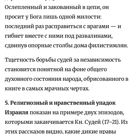
Ослепленный и закованный в цепи, он
просит у Бога лишь одной милости:
последний раз расправиться с врагами — и
гибнет вместе с ними под развалинами,
сдвинув опорные столбы дома филистимлян.
Тщетность борьбы судей за независимость
становится понятной на фоне общего
духовного состояния народа, обрисованного в
книге в самых мрачных чертах.
5. Религиозный и нравственный упадок
Израиля
показан на примере двух эпизодов,
которыми заканчивается Кн. Судей (17–21). Из
этих рассказов видно, какие дикие нравы