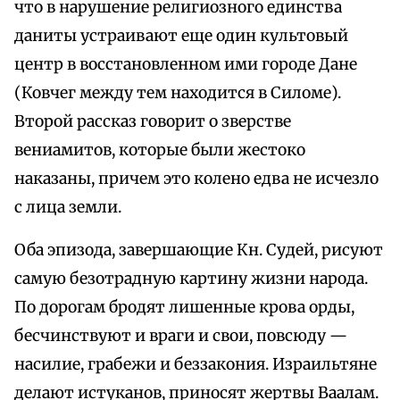
что в нарушение религиозного единства
даниты устраивают еще один культовый
центр в восстановленном ими городе Дане
(Ковчег между тем находится в Силоме).
Второй рассказ говорит о зверстве
вениамитов, которые были жестоко
наказаны, причем это колено едва не исчезло
с лица земли.
Оба эпизода, завершающие Кн. Судей, рисуют
самую безотрадную картину жизни народа.
По дорогам бродят лишенные крова орды,
бесчинствуют и враги и свои, повсюду —
насилие, грабежи и беззакония. Израильтяне
делают истуканов, приносят жертвы Ваалам.