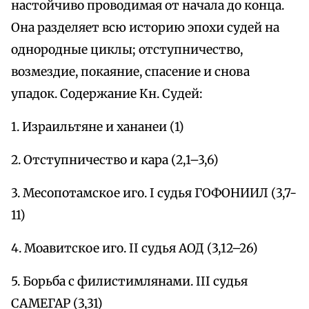
настойчиво проводимая от начала до конца.
Она разделяет всю историю эпохи судей на
однородные циклы; отступничество,
возмездие, покаяние, спасение и снова
упадок. Содержание Кн. Судей:
1. Израильтяне и хананеи (1)
2. Отступничество и кара (2,1–3,6)
3. Месопотамское иго. I судья ГОФОНИИЛ (3,7-
11)
4. Моавитское иго. II судья АОД (3,12–26)
5. Борьба с филистимлянами. III судья
САМЕГАР (3,31)