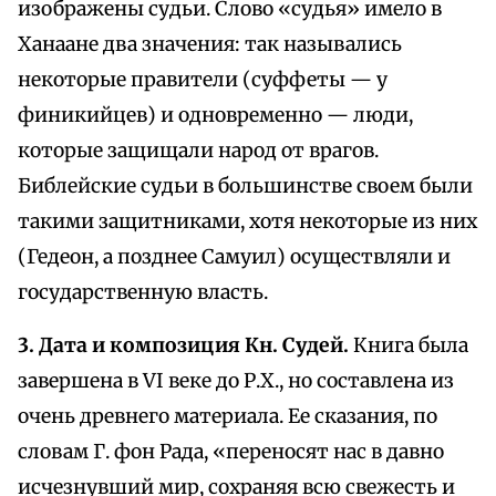
изображены судьи. Слово «судья» имело в
Ханаане два значения: так назывались
некоторые правители (суффеты — у
финикийцев) и одновременно — люди,
которые защищали народ от врагов.
Библейские судьи в большинстве своем были
такими защитниками, хотя некоторые из них
(Гедеон, а позднее Самуил) осуществляли и
государственную власть.
3. Дата и композиция Кн. Судей.
Книга была
завершена в VI веке до Р.Х., но составлена из
очень древнего материала. Ее сказания, по
словам Г. фон Рада, «переносят нас в давно
исчезнувший мир, сохраняя всю свежесть и