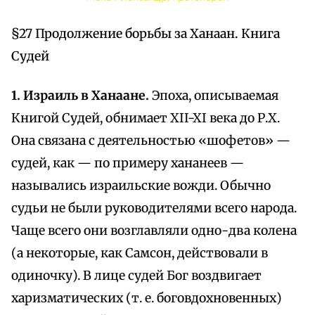
§27 Продолжение борьбы за Ханаан. Книга
Судей
1. Израиль в Ханаане.
Эпоха, описываемая
Книгой Судей, обнимает XII-XI века до Р.Х.
Она связана с деятельностью «шофетов» —
судей, как — по примеру хананеев —
назывались израильские вожди. Обычно
судьи не были руководителями всего народа.
Чаще всего они возглавляли одно-два колена
(а некоторые, как Самсон, действовали в
одиночку). В лице судей Бог воздвигает
харизматических (т. е. боговдохновенных)