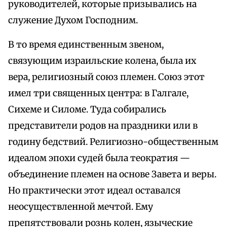
руководителей, которые призывались на
служение Духом Господним.
В то время единственным звеном,
связующим израильские колена, была их
вера, религиозный союз племен. Союз этот
имел три священных центра: в Галгале,
Сихеме и Силоме. Туда собирались
представители родов на праздники или в
годину бедствий. Религиозно-общественным
идеалом эпохи судей была теократия —
объединение племен на основе Завета и веры.
Но практически этот идеал оставался
неосуществленной мечтой. Ему
препятствовали рознь колен, языческие