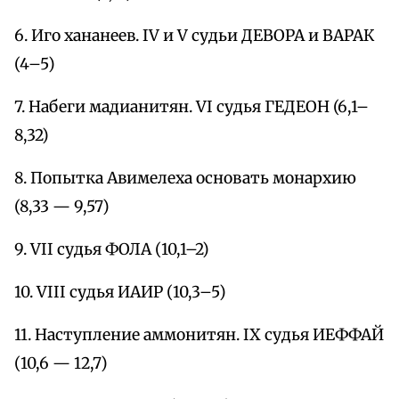
6. Иго хананеев. IV и V судьи ДЕВОРА и ВАРАК
(4–5)
7. Набеги мадианитян. VI судья ГЕДЕОН (6,1–
8,32)
8. Попытка Авимелеха основать монархию
(8,33 — 9,57)
9. VII судья ФОЛА (10,1–2)
10. VIII судья ИАИР (10,3–5)
11. Наступление аммонитян. IX судья ИЕФФАЙ
(10,6 — 12,7)