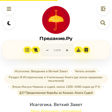
Предание.Ру
−
+
110%
Исагогика. Введение в Ветхий Завет
Читать онлайн
Раздел III Исторические и Учительные Книги (до эпохи пророков-
писателей)
Эпоха Иисуса Навина и судей, около 1200–1040 годов до Р.Х
§27 Продолжение борьбы за Ханаан. Книга Судей
Исагогика. Ветхий Завет
Мень Александр, протоиерей