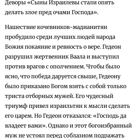
Деворы «Сыны Израилевы стали опять
делать злое пред очами Господа».
Нашествие кочевников-мадианитян
пробудило среди лучших людей народа
Божия покаяние и ревность о вере. Гедеон
разрушил жертвенник Ваала и выступил
против врагов с ополчением. Чтобы было
ясно, что победа даруется свыше, Гедеону
было приказано Богом взять с собой только
триста отборных мужей. Его чудесный
триумф привел израильтян к мысли сделать
его царем. Но Гедеон отказался: «Господь да
владеет вами». Однако и этот богоизбранный
муж не устоял перед соблазном подражать