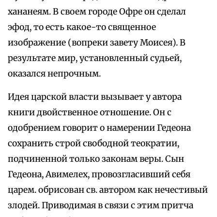
хананеям. В своем городе Офре он сделал
эфод, то есть какое-то священное
изображение (вопреки завету Моисея). В
результате мир, установленный судьей,
оказался непрочным.
Идея царской власти вызывает у автора
книги двойственное отношение. Он с
одобрением говорит о намерении Гедеона
сохранить строй свободной теократии,
подчиненной только законам веры. Сын
Гедеона, Авимелех, провозгласивший себя
царем. обрисован св. автором как нечестивый
злодей. Приводимая в связи с этим притча