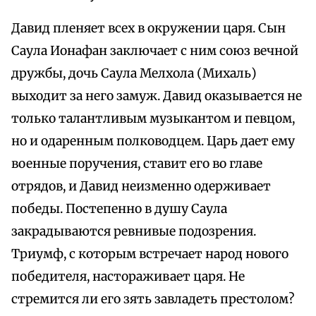
Давид пленяет всех в окружении царя. Сын
Саула Ионафан заключает с ним союз вечной
дружбы, дочь Саула Мелхола (Михаль)
выходит за него замуж. Давид оказывается не
только талантливым музыкантом и певцом,
но и одаренным полководцем. Царь дает ему
военные поручения, ставит его во главе
отрядов, и Давид неизменно одерживает
победы. Постепенно в душу Саула
закрадываются ревнивые подозрения.
Триумф, с которым встречает народ нового
победителя, настораживает царя. Не
стремится ли его зять завладеть престолом?