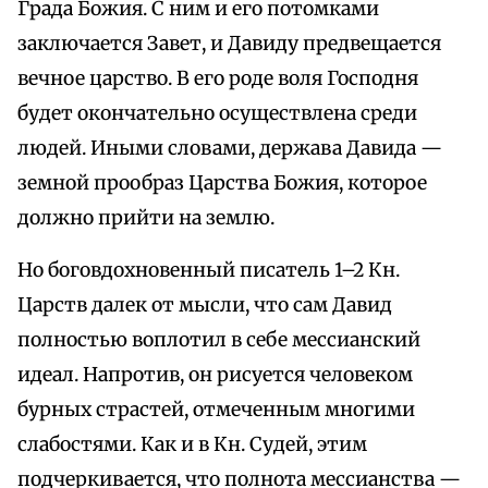
Града Божия. С ним и его потомками
заключается Завет, и Давиду предвещается
вечное царство. В его роде воля Господня
будет окончательно осуществлена среди
людей. Иными словами, держава Давида —
земной прообраз Царства Божия, которое
должно прийти на землю.
Но боговдохновенный писатель 1–2 Кн.
Царств далек от мысли, что сам Давид
полностью воплотил в себе мессианский
идеал. Напротив, он рисуется человеком
бурных страстей, отмеченным многими
слабостями. Как и в Кн. Судей, этим
подчеркивается, что полнота мессианства —