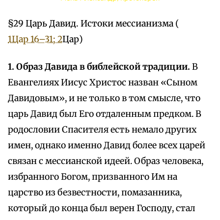
§29 Царь Давид. Истоки мессианизма (
1Цар 16–31; 2
Цар)
1. Образ Давида в библейской традиции.
В
Евангелиях Иисус Христос назван «Сыном
Давидовым», и не только в том смысле, что
царь Давид был Его отдаленным предком. В
родословии Спасителя есть немало других
имен, однако именно Давид более всех царей
связан с мессианской идеей. Образ человека,
избранного Богом, призванного Им на
царство из безвестности, помазанника,
который до конца был верен Господу, стал