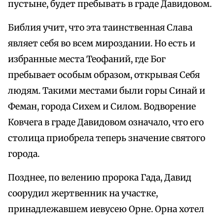
пустыне, будет пребывать в граде Давидовом.
Библия учит, что эта таинственная Слава
являет себя во всем мироздании. Но есть и
избранные места Теофаний, где Бог
пребывает особым образом, открывая Себя
людям. Такими местами были горы Синай и
Феман, города Сихем и Силом. Водворение
Ковчега в граде Давидовом означало, что его
столица приобрела теперь значение святого
города.
Позднее, по велению пророка Гада, Давид
соорудил жертвенник на участке,
принадлежавшем иевусею Орне. Орна хотел