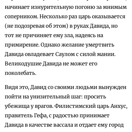
начинает изнурительную погоню за мнимым
соперником. Несколько раз царь оказывается
(не подозревая об этом) в руках Давида, но
тот не причиняет ему зла, надеясь на
примирение. Однако желание умертвить
Давида овладевает Саулом с силой мании.
Великодушие Давида не может его
поколебать.
Видя это, Давид со своими людьми вынужден
пойти на унизительный шаг: просить
убежища у врагов. Филистимский царь Анхус,
правитель Гефа, с радостью принимает
Давида в качестве вассала и отдает ему город