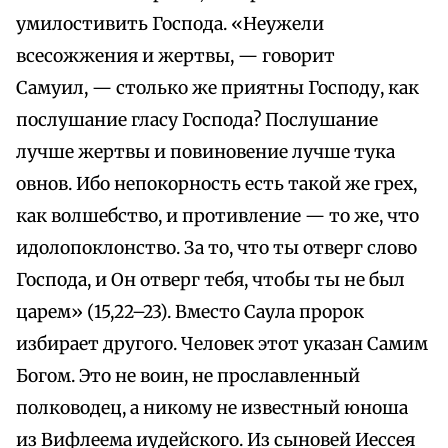
умилостивить Господа. «Неужели
всесожжения и жертвы, — говорит
Самуил, — столько же приятны Господу, как
послушание гласу Господа? Послушание
лучше жертвы и повиновение лучше тука
овнов. Ибо непокорность есть такой же грех,
как волшебство, и противление — то же, что
идолопоклонство. За то, что ты отверг слово
Господа, и Он отверг тебя, чтобы ты не был
царем» (15,22–23). Вместо Саула пророк
избирает другого. Человек этот указан Самим
Богом. Это не воин, не прославленный
полководец, а никому не известный юноша
из Вифлеема иудейского. Из сыновей Иессея