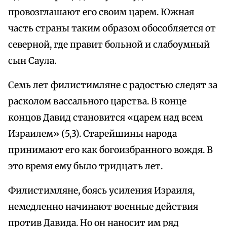
провозглашают его своим царем. Южная
часть страны таким образом обособляется от
северной, где правит больной и слабоумный
сын Саула.
Семь лет филистимляне с радостью следят за
расколом вассального царства. В конце
концов Давид становится «царем над всем
Израилем» (5,3). Старейшины народа
принимают его как богоизбранного вождя. В
это время ему было тридцать лет.
Филистимляне, боясь усиления Израиля,
немедленно начинают военные действия
против Давида. Но он наносит им ряд