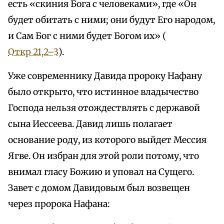
есть «скиния Бога с человеками», где «Он
будет обитать с ними; они будут Его народом,
и Сам Бог с ними будет Богом их» (
Откр 21,2–3
).
Уже современнику Давида пророку Нафану
было открыто, что истинное владычество
Господа нельзя отождествлять с державой
сына Иессеева. Давид лишь полагает
основание роду, из которого выйдет Мессия
Ягве. Он избран для этой роли потому, что
внимал гласу Божию и уповал на Сущего.
Завет с домом Давидовым был возвещен
через пророка Нафана: