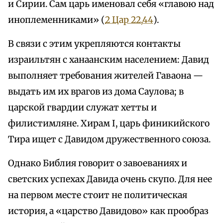
и Сирии. Сам царь именовал себя «главою над
иноплеменниками» (
2 Цар 22,44
).
В связи с этим укрепляются контакты
израильтян с ханаанским населением: Давид
выполняет требования жителей Гаваона —
выдать им их врагов из дома Саулова; в
царской гвардии служат хетты и
филистимляне. Хирам I, царь финикийского
Тира ищет с Давидом дружественного союза.
Однако Библия говорит о завоеваниях и
светских успехах Давида очень скупо. Для нее
на первом месте стоит не политическая
история, а «царство Давидово» как прообраз