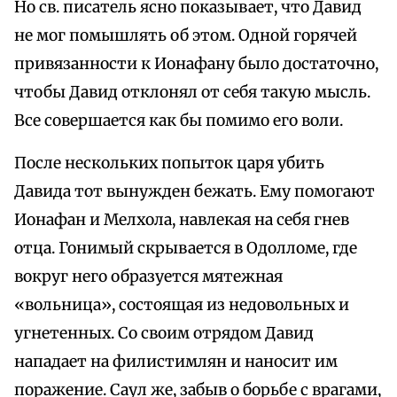
Но св. писатель ясно показывает, что Давид
не мог помышлять об этом. Одной горячей
привязанности к Ионафану было достаточно,
чтобы Давид отклонял от себя такую мысль.
Все совершается как бы помимо его воли.
После нескольких попыток царя убить
Давида тот вынужден бежать. Ему помогают
Ионафан и Мелхола, навлекая на себя гнев
отца. Гонимый скрывается в Одолломе, где
вокруг него образуется мятежная
«вольница», состоящая из недовольных и
угнетенных. Со своим отрядом Давид
нападает на филистимлян и наносит им
поражение. Саул же, забыв о борьбе с врагами,