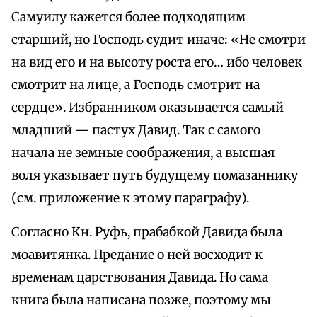
Самуилу кажется более подходящим
старший, но Господь судит иначе: «Не смотри
на вид его и на высоту роста его… ибо человек
смотрит на лице, а Господь смотрит на
сердце». Избранником оказывается самый
младший — пастух Давид. Так с самого
начала не земные соображения, а высшая
воля указывает путь будущему помазаннику
(см. приложение к этому параграфу).
Согласно Кн. Руфь, прабабкой Давида была
моавитянка. Предание о ней восходит к
временам царствования Давида. Но сама
книга была написана позже, поэтому мы