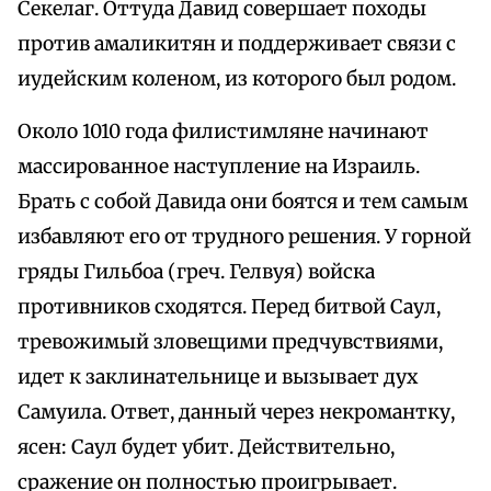
Секелаг. Оттуда Давид совершает походы
против амаликитян и поддерживает связи с
иудейским коленом, из которого был родом.
Около 1010 года филистимляне начинают
массированное наступление на Израиль.
Брать с собой Давида они боятся и тем самым
избавляют его от трудного решения. У горной
гряды Гильбоа (греч. Гелвуя) войска
противников сходятся. Перед битвой Саул,
тревожимый зловещими предчувствиями,
идет к заклинательнице и вызывает дух
Самуила. Ответ, данный через некромантку,
ясен: Саул будет убит. Действительно,
сражение он полностью проигрывает.