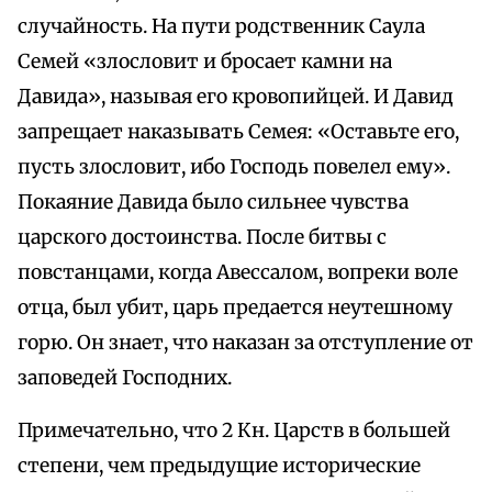
случайность. На пути родственник Саула
Семей «злословит и бросает камни на
Давида», называя его кровопийцей. И Давид
запрещает наказывать Семея: «Оставьте его,
пусть злословит, ибо Господь повелел ему».
Покаяние Давида было сильнее чувства
царского достоинства. После битвы с
повстанцами, когда Авессалом, вопреки воле
отца, был убит, царь предается неутешному
горю. Он знает, что наказан за отступление от
заповедей Господних.
Примечательно, что 2 Кн. Царств в большей
степени, чем предыдущие исторические