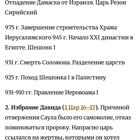
Отпадение Дамаска от Израиля. Царь Резон
Сирийский
975 г. Завершение строительства Храма
Иерусалимского 945 г. Начало XXI династии в
Египте. Шешонк I
931 г. Смерть Соломона. Разделение царств
925 г. Поход Шешонка I в Палестину
931-910 гг. Правление Иеровоама I
2. Избрание Давида (
1 Цар 16–17
).
Причиной
отвержения Саула было его самоволие, отказ
повиноваться пророку. Напрасно царь
ссылался на жертвы, которыми он хотел