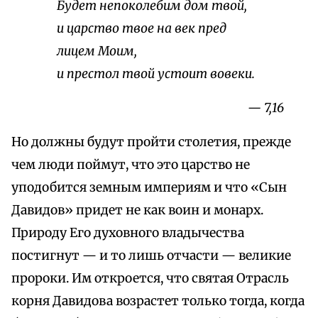
Будет непоколебим дом твой,
и царство твое на век пред
лицем Моим,
и престол твой устоит вовеки.
— 7,16
Но должны будут пройти столетия, прежде
чем люди поймут, что это царство не
уподобится земным империям и что «Сын
Давидов» придет не как воин и монарх.
Природу Его духовного владычества
постигнут — и то лишь отчасти — великие
пророки. Им откроется, что святая Отрасль
корня Давидова возрастет только тогда, когда