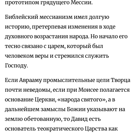
прототипом грядущего Мессии.
Библейский мессианизм имел долгую
историю, претерпевая изменения в ходе
духовного возрастания народа. Но начало его
тесно связано с царем, который был
человеком веры и стремился служить
Господу.
Если Аврааму промыслительные цели Творца
почти неведомы, если при Моисее полагается
основание Церкви, «народа святого», а в
дальнейшем замыслы Божии указывают на
землю обетованную, то Давид есть
основатель теократического Царства как