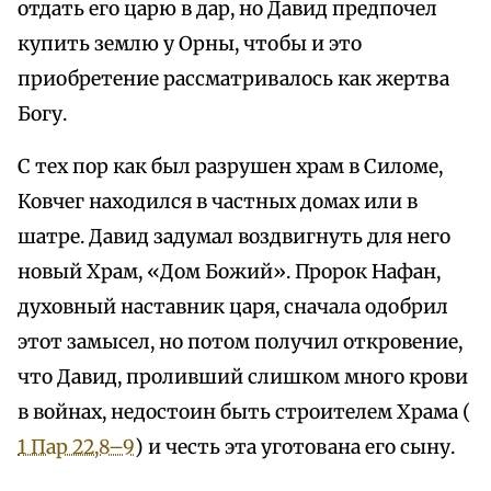
отдать его царю в дар, но Давид предпочел
купить землю у Орны, чтобы и это
приобретение рассматривалось как жертва
Богу.
С тех пор как был разрушен храм в Силоме,
Ковчег находился в частных домах или в
шатре. Давид задумал воздвигнуть для него
новый Храм, «Дом Божий». Пророк Нафан,
духовный наставник царя, сначала одобрил
этот замысел, но потом получил откровение,
что Давид, проливший слишком много крови
в войнах, недостоин быть строителем Храма (
1 Пар 22,8–9
) и честь эта уготована его сыну.