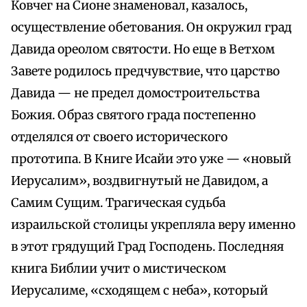
Ковчег на Сионе знаменовал, казалось,
осуществление обетования. Он окружил град
Давида ореолом святости. Но еще в Ветхом
Завете родилось предчувствие, что царство
Давида — не предел домостроительства
Божия. Образ святого града постепенно
отделялся от своего исторического
прототипа. В Книге Исайи это уже — «новый
Иерусалим», воздвигнутый не Давидом, а
Самим Сущим. Трагическая судьба
израильской столицы укрепляла веру именно
в этот грядущий Град Господень. Последняя
книга Библии учит о мистическом
Иерусалиме, «сходящем с неба», который