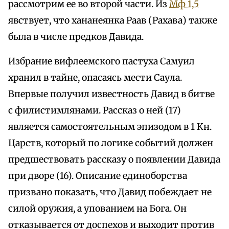
рассмотрим ее во второй части. Из
Мф 1,5
явствует, что хананеянка Раав (Рахава) также
была в числе предков Давида.
Избрание вифлеемского пастуха Самуил
хранил в тайне, опасаясь мести Саула.
Впервые получил известность Давид в битве
с филистимлянами. Рассказ о ней (17)
является самостоятельным эпизодом в 1 Кн.
Царств, который по логике событий должен
предшествовать рассказу о появлении Давида
при дворе (16). Описание единоборства
призвано показать, что Давид побеждает не
силой оружия, а упованием на Бога. Он
отказывается от доспехов и выходит против