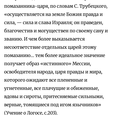
помазанника-царя, по словам С. Трубецкого,
«осуществляется на земле Божия правда и
сила, — сила и слава Израиля; он праведен,
благочестив и могуществен по своему сану и
званию. И чем более выказывается
несоответствие отдельных царей этому
помазанию… тем более идеальное значение
получает образ «истинного» Мессии,
освободителя народа, царя правды и мира,
которого ожидают все плененные и
угнетенные, все плачущие и обиженные,
вдовы и сироты, притесняемые сильными,
верные, томящиеся под игом язычников»
(Учение о Логосе, с.203).