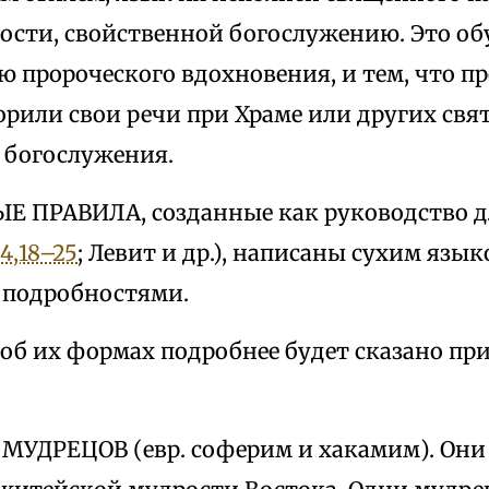
ости, свойственной богослужению. Это об
 пророческого вдохновения, и тем, что пр
орили свои речи при Храме или других свя
 богослужения.
Е ПРАВИЛА, созданные как руководство д
4,18–25
; Левит и др.), написаны сухим яз
подробностями.
об их формах подробнее будет сказано при
МУДРЕЦОВ (евр. соферим и хакамим). Они 