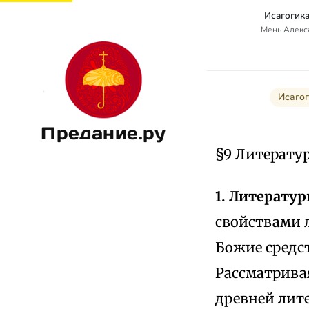
Исагогика
Мень Алекс
Исагог
Предание.ру
§9 Литерату
1. Литерату
свойствами 
Божие сред
Рассматривая
древней лите