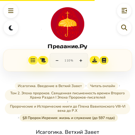
Предание.Ру
−
+
110%
Исагогика. Введение в Ветхий Завет
Читать онлайн
Том 2. Эпоха пророков. Священная письменность времен Второго
Храма Раздел I Эпоха Пророков-писателей
Пророческие и Исторические книги до Плена Вавилонского VIII–VI
века до Р.Х
§8 Пророк Иеремия: жизнь и служение (до 597 года)
Исагогика. Ветхий Завет