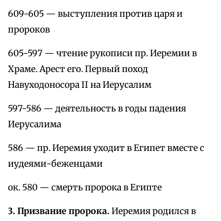
609-605 — выступления против царя и
пророков
605-597 — чтение рукописи пр. Иеремии в
Храме. Арест его. Первый поход
Навуходоносора II на Иерусалим
597-586 — деятельность в годы падения
Иерусалима
586 — пр. Иеремия уходит в Египет вместе с
иудеями-беженцами
ок. 580 — смерть пророка в Египте
3. Призвание пророка.
Иеремия родился в