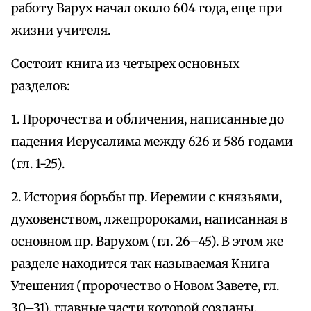
работу Варух начал около 604 года, еще при
жизни учителя.
Состоит книга из четырех основных
разделов:
1. Пророчества и обличения, написанные до
падения Иерусалима между 626 и 586 годами
(гл. 1-25).
2. История борьбы пр. Иеремии с князьями,
духовенством, лжепророками, написанная в
основном пр. Варухом (гл. 26–45). В этом же
разделе находится так называемая Книга
Утешения (пророчество о Новом Завете, гл.
30–31), главные части которой созданы,