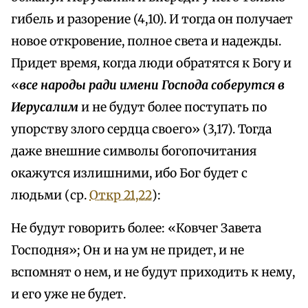
гибель и разорение (4,10). И тогда он получает
новое откровение, полное света и надежды.
Придет время, когда люди обратятся к Богу и
«
все народы ради имени Господа соберутся в
Иерусалим
и не будут более поступать по
упорству злого сердца своего» (3,17). Тогда
даже внешние символы богопочитания
окажутся излишними, ибо Бог будет с
людьми (ср.
Откр 21,22
):
Не будут говорить более: «Ковчег Завета
Господня»; Он и на ум не придет, и не
вспомнят о нем, и не будут приходить к нему,
и его уже не будет.