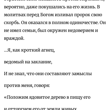
вероятно, даже покушались на его жизнь. В
молитвах перед Богом изливал пророк свою
скорбь. Он оказался в полном одиночестве. Он
не имел семьи, был окружен недоверием и
враждой.
…Я, как кроткий агнец,
ведомый на заклание,
И не знал, что они составляют замыслы
против меня, говоря:
«Положим ядовитое дерево в пищу его
и отторгнем его от земли живых,