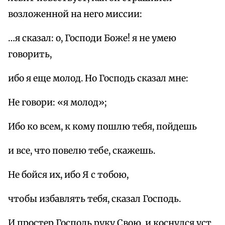
возложенной на него миссии:
…я сказал: о, Господи Боже! я не умею
говорить,
ибо я еще молод. Но Господь сказал мне:
Не говори: «я молод»;
Ибо ко всем, к кому пошлю тебя, пойдешь
и все, что повелю тебе, скажешь.
Не бойся их, ибо Я с тобою,
чтобы избавлять тебя, сказал Господь.
И простер Господь руку Свою, и коснулся уст