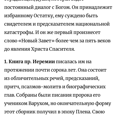
постоянный диалог с Богом. Он принадлежит
избранному Остатку, ему суждено быть
свидетелем и предсказателем национальной
катастрофы. И он же первый произнесет
слово «Новый Завет» более чем за пять веков
до явления Христа Спасителя.
1. Книга пр. Иеремии
писалась им на
протяжении почти сорока лет. Она состоит
из обличительных речей, предсказаний,
притч, псалмов-молитв и биографических
глав. Собраны были писания пророка его
учеником Варухом, но окончательную форму
этот сборник получил в эпоху Плена. Свою