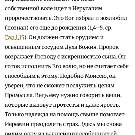
собственной воле идет в Иерусалим
пророчествовать. Это Бог избрал и возлюбил
(познал) его еще до рождения (1,4–5; ср.
Гал 1,15
). Он должен стать орудием и
освященным сосудом Духа Божия. Пророк
возражает Господу с искренностью сына. Он
готов исполнить Его волю, но не считает себя
способным к этому. Подобно Моисею, он
уверен, что не сможет послужить целям
Промысла. Ведь ему нужно говорить вещи,
которые вызовут протесты и даже ярость.
Только надежда на помощь свыше помогает
Иеремии преодолеть страх. Здесь мы снова
видим одну из важнейших особенностей