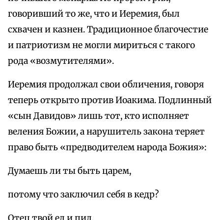
говоривший то же, что и Иеремия, был
схвачен и казнен. Традиционное благочестие
и патриотизм не могли мириться с такого
рода «возмутителями».
Иеремия продолжал свои обличения, говоря
теперь открыто против Иоакима. Подлинный
«сын Давидов» лишь тот, кто исполняет
веления Божии, а нарушитель закона теряет
право быть «предводителем народа Божия»:
Думаешь ли ты быть царем,
потому что заключил себя в кедр?
Отец твой ел и пил,