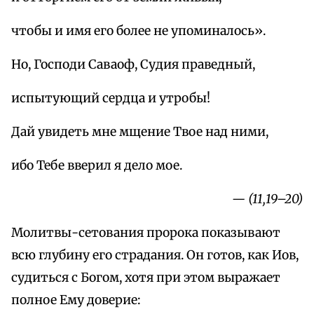
чтобы и имя его более не упоминалось».
Но, Господи Саваоф, Судия праведный,
испытующий сердца и утробы!
Дай увидеть мне мщение Твое над ними,
ибо Тебе вверил я дело мое.
— (11,19–20)
Молитвы-сетования пророка показывают
всю глубину его страдания. Он готов, как Иов,
судиться с Богом, хотя при этом выражает
полное Ему доверие: