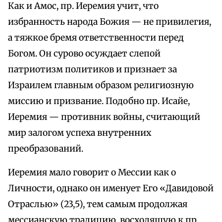
Как и Амос, пр. Иеремия учит, что
избранность народа Божия — не привилегия,
а тяжкое бремя ответственности перед
Богом. Он сурово осуждает слепой
патриотизм политиков и признает за
Израилем главным образом религиозную
миссию и призвание. Подобно пр. Исайе,
Иеремия — противник войны, считающий
мир залогом успеха внутренних
преобразований.
Иеремия мало говорит о Мессии как о
Личности, однако он именует Его «Давидовой
Отраслью» (23,5), тем самым продолжая
мессианскую традицию, восходящую к пр.