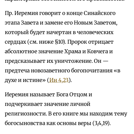
Пр. Иеремия говорит о конце Синайского
этапа Завета и замене его Новым Заветом,
который будет начертан в человеческих
сердцах (см. ниже §10). Пророк отрицает
абсолютное значение Храма и Ковчега и
предсказывает их уничтожение. Он —
предтеча новозаветного богопочитания «в
духе и истине» (
Ин 4,23
).
Иеремия называет Бога Отцом и
подчеркивает значение личной
религиозности. В его книге мы находим тему
богосыновства как основы веры (3,4,19).