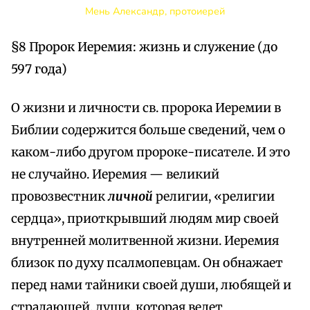
Мень Александр, протоиерей
§8 Пророк Иеремия: жизнь и служение (до
597 года)
О жизни и личности св. пророка Иеремии в
Библии содержится больше сведений, чем о
каком-либо другом пророке-писателе. И это
не случайно. Иеремия — великий
провозвестник
личной
религии, «религии
сердца», приоткрывший людям мир своей
внутренней молитвенной жизни. Иеремия
близок по духу псалмопевцам. Он обнажает
перед нами тайники своей души, любящей и
страдающей, души, которая ведет