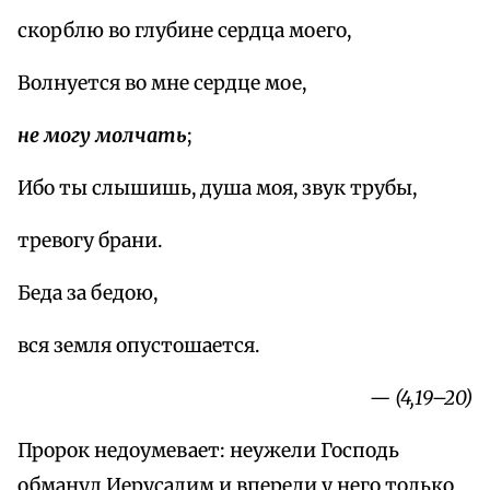
скорблю во глубине сердца моего,
Волнуется во мне сердце мое,
не могу молчать
;
Ибо ты слышишь, душа моя, звук трубы,
тревогу брани.
Беда за бедою,
вся земля опустошается.
— (4,19–20)
Пророк недоумевает: неужели Господь
обманул Иерусалим и впереди у него только