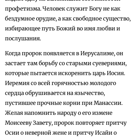
профетизма. Человек служит Богу не как
бездумное орудие, а как свободное существо,
избирающее путь Божий во имя любви и
послушания.
Когда пророк появляется в Иерусалиме, он
застает там борьбу со старыми суевериями,
которые пытается искоренить царь Иосия.
Иеремия со всей горячностью молодого
сердца обрушивается на язычество,
пустившее прочные корни при Манассии.
Желая напомнить народу о его измене
Моисееву Завету, пророк повторяет притчу
Осии о неверной жене и притчу Исайи о