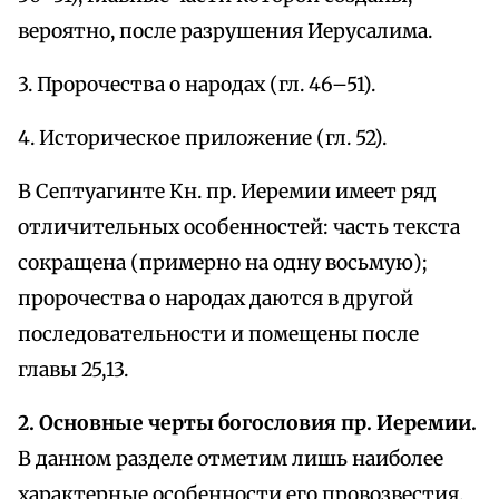
вероятно, после разрушения Иерусалима.
3. Пророчества о народах (гл. 46–51).
4. Историческое приложение (гл. 52).
В Септуагинте Кн. пр. Иеремии имеет ряд
отличительных особенностей: часть текста
сокращена (примерно на одну восьмую);
пророчества о народах даются в другой
последовательности и помещены после
главы 25,13.
2. Основные черты богословия пр. Иеремии.
В данном разделе отметим лишь наиболее
характерные особенности его провозвестия.