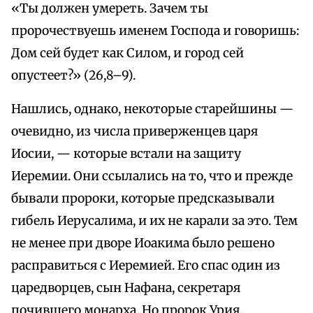
«Ты должен умереть. Зачем ты
пророчествуешь именем Господа и говоришь:
Дом сей будет как Силом, и город сей
опустеет?» (26,8–9).
Нашлись, однако, некоторые старейшины —
очевидно, из числа приверженцев царя
Иосии, — которые встали на защиту
Иеремии. Они ссылались на то, что и прежде
бывали пророки, которые предсказывали
гибель Иерусалима, и их не карали за это. Тем
не менее при дворе Иоакима было решено
расправиться с Иеремией. Его спас один из
царедворцев, сын Нафана, секретаря
почившего монарха. Но пророк Урия,