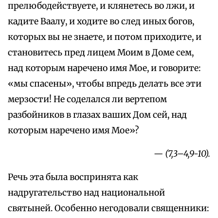
прелюбодействуете, и клянетесь во лжи, и
кадите Ваалу, и ходите во след иных богов,
которых вы не знаете, и потом приходите, и
становитесь пред лицем Моим в Доме сем,
над которым наречено имя Мое, и говорите:
«мы спасены», чтобы впредь делать все эти
мерзости! Не соделался ли вертепом
разбойников в глазах ваших Дом сей, над
которым наречено имя Мое»?
— (7,3–4,9-10).
Речь эта была воспринята как
надругательство над национальной
святыней. Особенно негодовали священники: