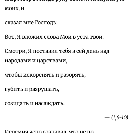
моих, и
сказал мне Господь:
Вот, Я вложил слова Мои в уста твои.
Смотри, Я поставил тебя в сей день над
народами и царствами,
чтобы искоренять и разорять,
губить и разрушать,
созидать и насаждать.
— (1,6-10)
Иеремия ясно сознавал, что не по