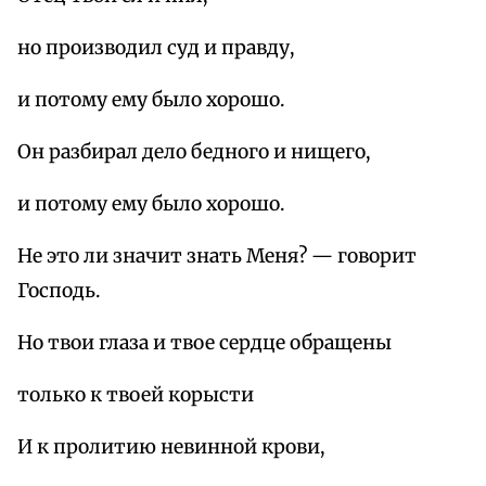
но производил суд и правду,
и потому ему было хорошо.
Он разбирал дело бедного и нищего,
и потому ему было хорошо.
Не это ли значит знать Меня? — говорит
Господь.
Но твои глаза и твое сердце обращены
только к твоей корысти
И к пролитию невинной крови,