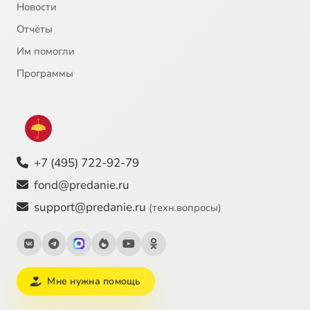
Новости
Отчёты
Им помогли
Программы
+7 (495) 722-92-79
fond@predanie.ru
support@predanie.ru
(техн.вопросы)
Мне нужна помощь