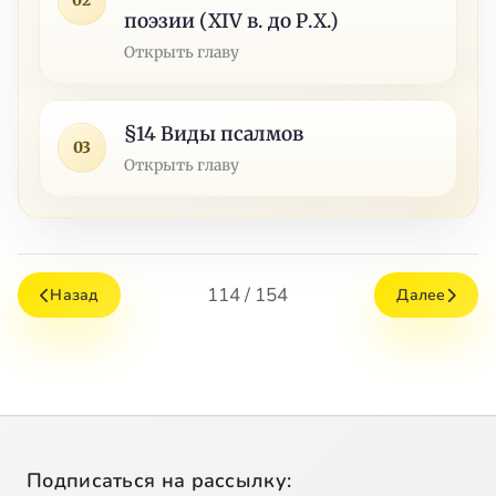
02
поэзии (XIV в. до Р.Х.)
Открыть главу
§14 Виды псалмов
03
Открыть главу
114 / 154
Назад
Далее
Подписаться на рассылку: