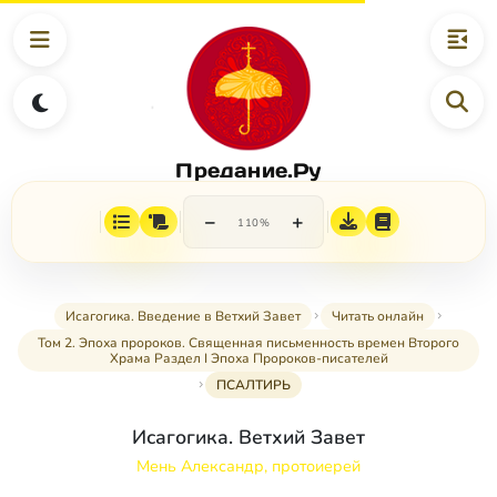
Предание.Ру
−
+
110%
Исагогика. Введение в Ветхий Завет
Читать онлайн
Том 2. Эпоха пророков. Священная письменность времен Второго
Храма Раздел I Эпоха Пророков-писателей
ПСАЛТИРЬ
Исагогика. Ветхий Завет
Мень Александр, протоиерей