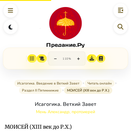
Предание.Ру
−
+
110%
Исагогика. Введение в Ветхий Завет
Читать онлайн
Раздел II Пятикнижие
МОИСЕЙ (XIII век до Р.Х.)
Исагогика. Ветхий Завет
Мень Александр, протоиерей
МОИСЕЙ (XIII век до Р.Х.)