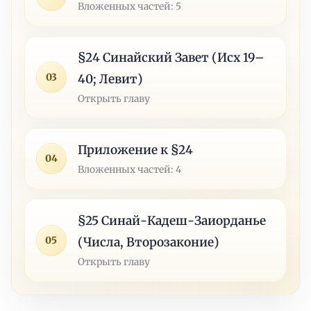
Вложенных частей: 5
§24 Синайский Завет (Исх 19–
03
40; Левит)
Открыть главу
Приложение к §24
04
Вложенных частей: 4
§25 Синай-Кадеш-Заиорданье
05
(Числа, Второзаконие)
Открыть главу