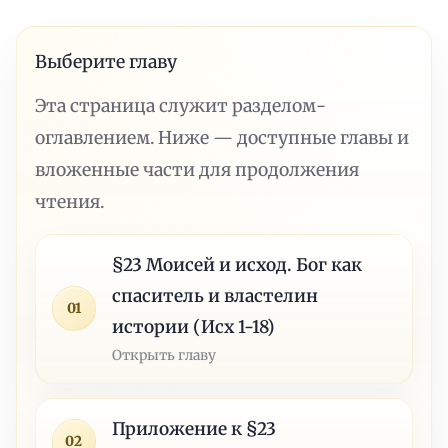
Выберите главу
Эта страница служит разделом-
оглавлением. Ниже — доступные главы и
вложенные части для продолжения
чтения.
§23 Моисей и исход. Бог как
спаситель и властелин
01
истории (Исх 1-18)
Открыть главу
Приложение к §23
02