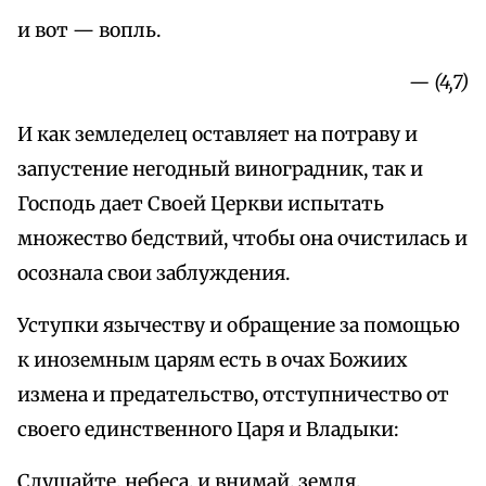
и вот — вопль.
— (4,7)
И как земледелец оставляет на потраву и
запустение негодный виноградник, так и
Господь дает Своей Церкви испытать
множество бедствий, чтобы она очистилась и
осознала свои заблуждения.
Уступки язычеству и обращение за помощью
к иноземным царям есть в очах Божиих
измена и предательство, отступничество от
своего единственного Царя и Владыки:
Слушайте, небеса, и внимай, земля,