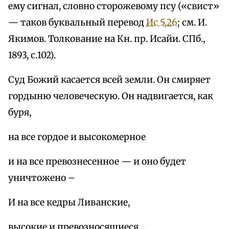
ему сигнал, словно сторожевому псу («свист»
— таков буквальный перевод
Ис 5,26
; см. И.
Якимов. Толкование на Кн. пр. Исайи. СПб.,
1893, с.102).
Суд Божий касается всей земли. Он смиряет
гордыню человеческую. Он надвигается, как
буря,
на все гордое и высокомерное
и на все превознесенное — и оно будет
уничтожено –
И на все кедры Ливанские,
высокие и превозносящиеся…