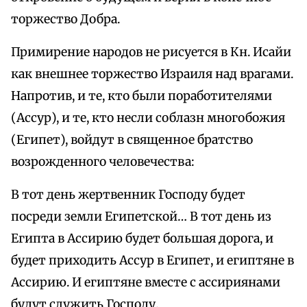
торжество Добра.
Примирение народов не рисуется в Кн. Исайи
как внешнее торжество Израиля над врагами.
Напротив, и те, кто были поработителями
(Ассур), и те, кто несли соблазн многобожия
(Египет), войдут в священное братство
возрожденного человечества:
В тот день жертвенник Господу будет
посреди земли Египетской… В тот день из
Египта в Ассирию будет большая дорога, и
будет приходить Ассур в Египет, и египтяне в
Ассирию. И египтяне вместе с ассириянами
будут служить Господу.