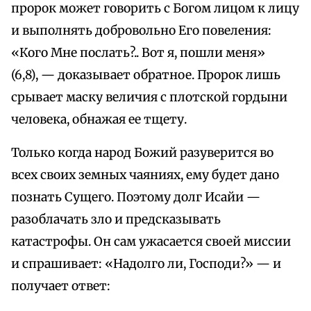
пророк может говорить с Богом лицом к лицу
и выполнять добровольно Его повеления:
«Кого Мне послать?.. Вот я, пошли меня»
(6,8), — доказывает обратное. Пророк лишь
срывает маску величия с плотской гордыни
человека, обнажая ее тщету.
Только когда народ Божий разуверится во
всех своих земных чаяниях, ему будет дано
познать Сущего. Поэтому долг Исайи —
разоблачать зло и предсказывать
катастрофы. Он сам ужасается своей миссии
и спрашивает: «Надолго ли, Господи?» — и
получает ответ: