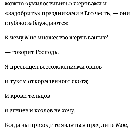
можно «умилостивить» жертвами и
«задобрить» праздниками в Его честь, — они
глубоко заблуждаются:
К чему Мне множество жертв ваших?
— говорит Господь.
Я пресыщен всесожжениями овнов
и туком откормленного скота;
И крови тельцов
и агнцев и козлов не хочу.
Когда вы приходите являться пред лице Мое,