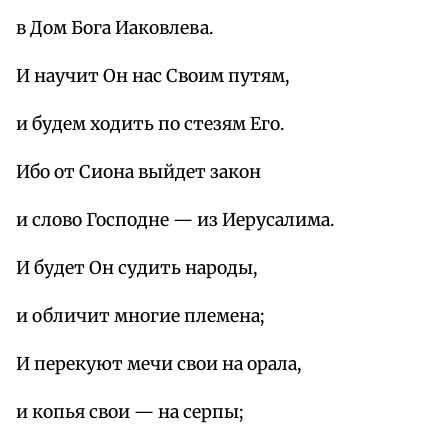
в Дом Бога Иаковлева.
И научит Он нас Своим путям,
и будем ходить по стезям Его.
Ибо от Сиона выйдет закон
и слово Господне — из Иерусалима.
И будет Он судить народы,
и обличит многие племена;
И перекуют мечи свои на орала,
и копья свои — на серпы;