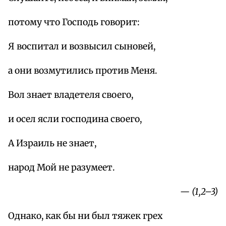
потому что Господь говорит:
Я воспитал и возвысил сыновей,
а они возмутились против Меня.
Вол знает владетеля своего,
и осел ясли господина своего,
А Израиль не знает,
народ Мой не разумеет.
— (1,2–3)
Однако, как бы ни был тяжек грех