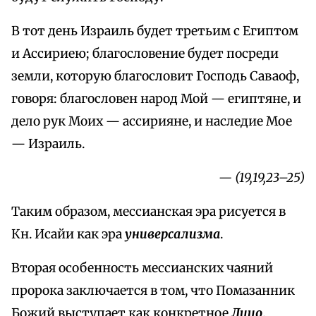
В тот день Израиль будет третьим с Египтом
и Ассириею; благословение будет посреди
земли, которую благословит Господь Саваоф,
говоря: благословен народ Мой — египтяне, и
дело рук Моих — ассирияне, и наследие Мое
— Израиль.
— (19,19,23–25)
Таким образом, мессианская эра рисуется в
Кн. Исайи как эра
универсализма
.
Вторая особенность мессианских чаяний
пророка заключается в том, что Помазанник
Божий выступает как конкретное
Лицо
.