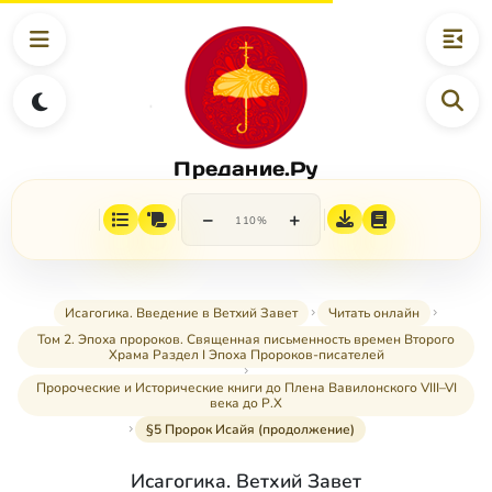
Предание.Ру
−
+
110%
Исагогика. Введение в Ветхий Завет
Читать онлайн
Том 2. Эпоха пророков. Священная письменность времен Второго
Храма Раздел I Эпоха Пророков-писателей
Пророческие и Исторические книги до Плена Вавилонского VIII–VI
века до Р.Х
§5 Пророк Исайя (продолжение)
Исагогика. Ветхий Завет