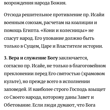
возрождения народа Божия.
Отсюда решительное противление пр. Исайи
военным союзам, расчетам на коалиции и
помощь Египта. «Кони и колесницы» не
спасут народ. Его упование должно быть
только в Сущем, Царе и Властителе истории.
3. Вера и служение Богу
заключается,
согласно пр. Исайе, не только в благоговейном
преклонении перед Его святостью (храмовом
культе), но прежде всего в исполнении
заповедей. И наиболее строго Господь взыщет
со Своего народа, которому даны Завет и
Обетование. Если люди думают, что Бога