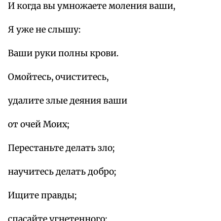
И когда вы умножаете моления ваши,
Я уже не слышу:
Ваши руки полны крови.
Омойтесь, очиститесь,
удалите злые деяния ваши
от очей Моих;
Перестаньте делать зло;
научитесь делать добро;
Ищите правды;
спасайте угнетенного;