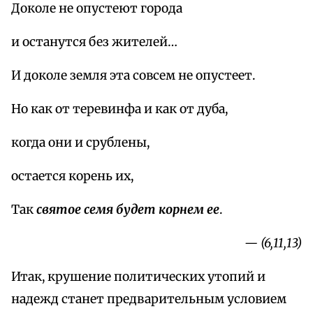
Доколе не опустеют города
и останутся без жителей…
И доколе земля эта совсем не опустеет.
Но как от теревинфа и как от дуба,
когда они и срублены,
остается корень их,
Так
святое семя будет корнем ее
.
— (6,11,13)
Итак, крушение политических утопий и
надежд станет предварительным условием