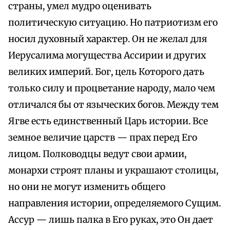
страны, умел мудро оценивать
политическую ситуацию. Но патриотизм его
носил духовный характер. Он не желал для
Иерусалима могущества Ассирии и других
великих империй. Бог, цель Которого дать
только силу и процветание народу, мало чем
отличался бы от языческих богов. Между тем
Ягве есть единственный Царь истории. Все
земное величие царств — прах перед Его
лицом. Полководцы ведут свои армии,
монархи строят планы и украшают столицы,
но они не могут изменить общего
направления истории, определяемого Сущим.
Ассур — лишь палка в Его руках, это Он дает