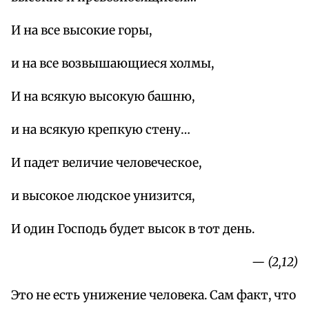
И на все высокие горы,
и на все возвышающиеся холмы,
И на всякую высокую башню,
и на всякую крепкую стену…
И падет величие человеческое,
и высокое людское унизится,
И один Господь будет высок в тот день.
— (2,12)
Это не есть унижение человека. Сам факт, что