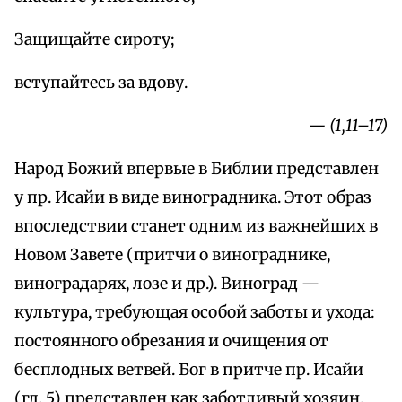
Защищайте сироту;
вступайтесь за вдову.
— (1,11–17)
Народ Божий впервые в Библии представлен
у пр. Исайи в виде виноградника. Этот образ
впоследствии станет одним из важнейших в
Новом Завете (притчи о винограднике,
виноградарях, лозе и др.). Виноград —
культура, требующая особой заботы и ухода:
постоянного обрезания и очищения от
бесплодных ветвей. Бог в притче пр. Исайи
(гл. 5) представлен как заботливый хозяин,