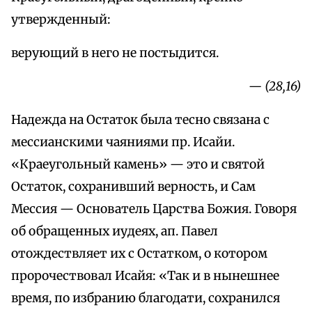
утвержденный:
верующий в него не постыдится.
— (28,16)
Надежда на Остаток была тесно связана с
мессианскими чаяниями пр. Исайи.
«Краеугольный камень» — это и святой
Остаток, сохранивший верность, и Сам
Мессия — Основатель Царства Божия. Говоря
об обращенных иудеях, ап. Павел
отождествляет их с Остатком, о котором
пророчествовал Исайя: «Так и в нынешнее
время, по избранию благодати, сохранился