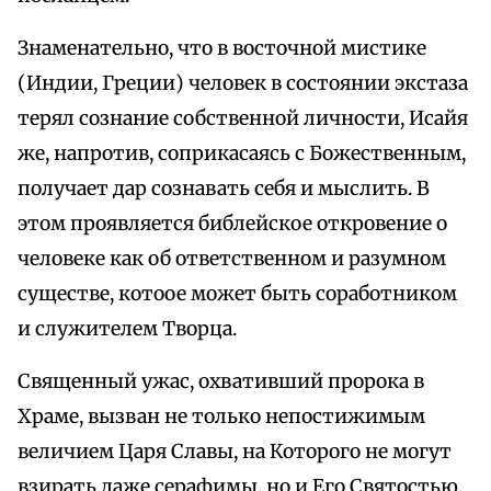
Знаменательно, что в восточной мистике
(Индии, Греции) человек в состоянии экстаза
терял сознание собственной личности, Исайя
же, напротив, соприкасаясь с Божественным,
получает дар сознавать себя и мыслить. В
этом проявляется библейское откровение о
человеке как об ответственном и разумном
существе, котоое может быть соработником
и служителем Творца.
Священный ужас, охвативший пророка в
Храме, вызван не только непостижимым
величием Царя Славы, на Которого не могут
взирать даже серафимы, но и Его Святостью,