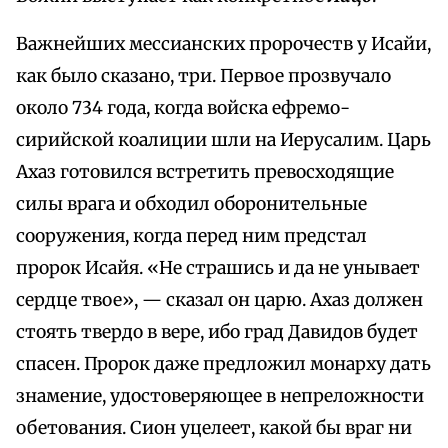
Важнейших мессианских пророчеств у Исайи,
как было сказано, три. Первое прозвучало
около 734 года, когда войска ефремо-
сирийской коалиции шли на Иерусалим. Царь
Ахаз готовился встретить превосходящие
силы врага и обходил оборонительные
сооружения, когда перед ним предстал
пророк Исайя. «Не страшись и да не унывает
сердце твое», — сказал он царю. Ахаз должен
стоять твердо в вере, ибо град Давидов будет
спасен. Пророк даже предложил монарху дать
знамение, удостоверяющее в непреложности
обетования. Сион уцелеет, какой бы враг ни