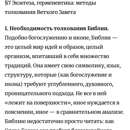
§7 Экзегеза, герменевтика: методы
толкования Ветхого Завета
1. Необходимость толкования Библии.
Подобно богослужению и иконе, Библия —
это целый мир идей и образов, целый
организм, впитавший в себя множество
традиций. Она имеет свою символику, язык,
структуру, которые (как богослужение и
икона) требуют углубленного, духовного,
проницательного подхода. Не все в ней
«лежит на поверхности», иное нуждается в
пояснении, иное — в сравнительном анализе.
Библию недостаточно просто читать: как