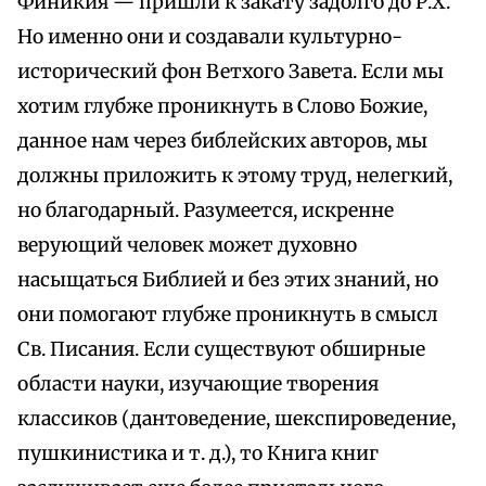
Финикия — пришли к закату задолго до Р.Х.
Но именно они и создавали культурно-
исторический фон Ветхого Завета. Если мы
хотим глубже проникнуть в Слово Божие,
данное нам через библейских авторов, мы
должны приложить к этому труд, нелегкий,
но благодарный. Разумеется, искренне
верующий человек может духовно
насыщаться Библией и без этих знаний, но
они помогают глубже проникнуть в смысл
Св. Писания. Если существуют обширные
области науки, изучающие творения
классиков (дантоведение, шекспироведение,
пушкинистика и т. д.), то Книга книг