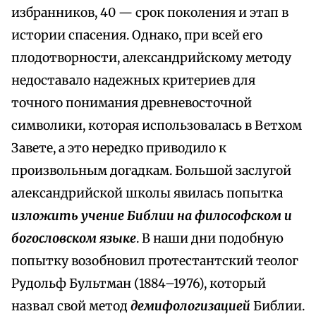
избранников, 40 — срок поколения и этап в
истории спасения. Однако, при всей его
плодотворности, александрийскому методу
недоставало надежных критериев для
точного понимания древневосточной
символики, которая использовалась в Ветхом
Завете, а это нередко приводило к
произвольным догадкам. Большой заслугой
александрийской школы явилась попытка
изложить учение Библии на философском и
богословском языке
. В наши дни подобную
попытку возобновил протестантский теолог
Рудольф Бультман (1884–1976), который
назвал свой метод
демифологизацией
Библии.