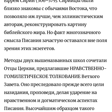
Ефрем Сирин (306–379). Сирийцы были
близко знакомы с обычаями Востока, что
позволяло им лучше, чем эллинистическим
авторам, реконструировать картину
библейского мира. Но факт многозначного
смысла Писания зачастую оставался вне поля
зрения этих экзегетов.
Методы двух вышеназванных школ сочетали
Отцы Церкви, предлагавшие НРАВСТВЕННО-
ГОМИЛЕТИЧЕСКОЕ ТОЛКОВАНИЕ Ветхого
Завета. Оно преследовало прежде всего цели
назидания, проповеди, делая ударение на
нравственном и догматическом аспектах
Писания. Высочайшим образцом такого