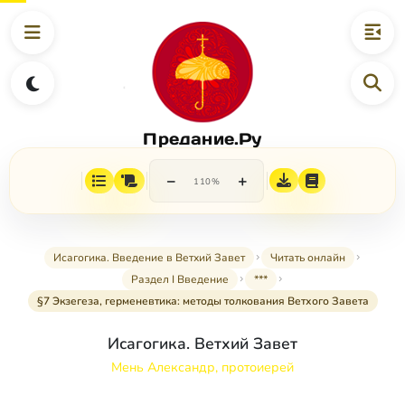
Предание.Ру
−
+
110%
Исагогика. Введение в Ветхий Завет
Читать онлайн
Раздел I Введение
***
§7 Экзегеза, герменевтика: методы толкования Ветхого Завета
Исагогика. Ветхий Завет
Мень Александр, протоиерей