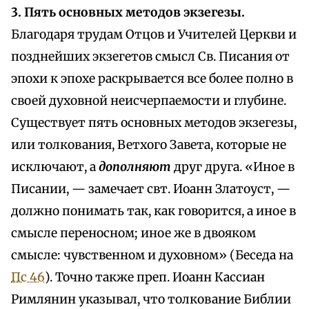
3. Пять основных методов экзегезы.
Благодаря трудам Отцов и Учителей Церкви и
позднейших экзегетов смысл Св. Писания от
эпохи к эпохе раскрывается все более полно в
своей духовной неисчерпаемости и глубине.
Существует пять основных методов экзегезы,
или толкования, Ветхого Завета, которые не
исключают, а
дополняют
друг друга. «Иное в
Писании, — замечает свт. Иоанн Златоуст, —
должно понимать так, как говорится, а иное в
смысле переносном; иное же в двояком
смысле: чувственном и духовном» (Беседа на
Пс 46
). Точно также преп. Иоанн Кассиан
Римлянин указывал, что толкование Библии