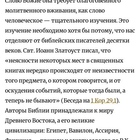
Слово Божие она требует благоговейного
молитвенного вживания, как слово
человеческое — тщательного изучения. Это
изучение необходимо хотя бы потому, что нас
отделяют от библейских писателей десятки
веков. Свт. Иоанн Златоуст писал, что
«неясности некоторых мест в священных
книгах нередко происходят от неизвестности
того предмета, о котором говорится, и от
оскудения событий, которые тогда были, а
теперь не бывают» (Беседа на
1 Кор 29,1
).
Авторы Библии принадлежали к миру
Древнего Востока, а его великие
цивилизации: Египет, Вавилон, Ассирия,