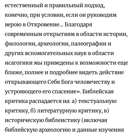
естественный и правильный подход,
конечно, при условии, если он руководим
верою в Откровение… Благодаря
современным открытиям в области истории,
филологии, археологии, палеографии и
других вспомогательных наук в области
исагогики мы приведены к возможности еще
ближе, полнее и подробнее видеть действие
открывающего Себя Бога человечеству и
устрояющего его спасение». Библейская
критика распадается на: а) текстуальную
критику, б) литературную критику, в)
историческую библеистику (включая
библейскую археологию и данные изучения