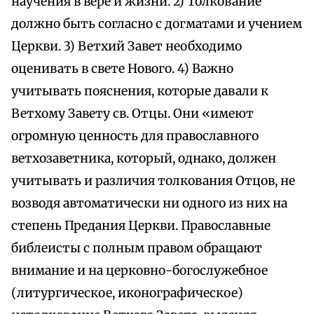
научения в вере и жизни. 2) Толкование
должно быть согласно с догматами и учением
Церкви. 3) Ветхий Завет необходимо
оценивать в свете Нового. 4) Важно
учитывать пояснения, которые давали к
Ветхому Завету св. Отцы. Они «имеют
огромную ценность для православного
ветхозаветника, который, однако, должен
учитывать и различия толкования Отцов, не
возводя автоматически ни одного из них на
степень Предания Церкви. Православные
библеисты с полным правом обращают
внимание и на церковно-богослужебное
(литургическое, иконографическое)