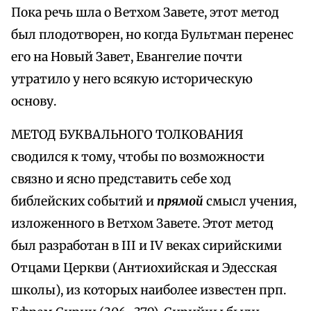
Пока речь шла о Ветхом Завете, этот метод
был плодотворен, но когда Бультман перенес
его на Новый Завет, Евангелие почти
утратило у него всякую историческую
основу.
МЕТОД БУКВАЛЬНОГО ТОЛКОВАНИЯ
сводился к тому, чтобы по возможности
связно и ясно представить себе ход
библейских событий и
прямой
смысл учения,
изложенного в Ветхом Завете. Этот метод
был разработан в III и IV веках сирийскими
Отцами Церкви (Антиохийская и Эдесская
школы), из которых наиболее известен прп.