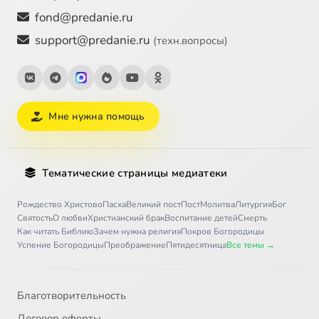
fond@predanie.ru
support@predanie.ru
(техн.вопросы)
Мне нужна помощь
Тематические страницы медиатеки
Рождество Христово
Пасха
Великий пост
Пост
Молитва
Литургия
Бог
Святость
О любви
Христианский брак
Воспитание детей
Смерть
Как читать Библию
Зачем нужна религия
Покров Богородицы
Успение Богородицы
Преображение
Пятидесятница
Все темы →
Благотворительность
Договор оферты