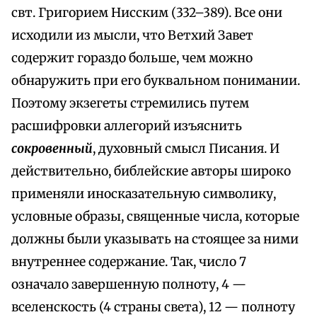
свт. Григорием Нисским (332–389). Все они
исходили из мысли, что Ветхий Завет
содержит гораздо больше, чем можно
обнаружить при его буквальном понимании.
Поэтому экзегеты стремились путем
расшифровки аллегорий изъяснить
сокровенный
, духовный смысл Писания. И
действительно, библейские авторы широко
применяли иносказательную символику,
условные образы, священные числа, которые
должны были указывать на стоящее за ними
внутреннее содержание. Так, число 7
означало завершенную полноту, 4 —
вселенскость (4 страны света), 12 — полноту