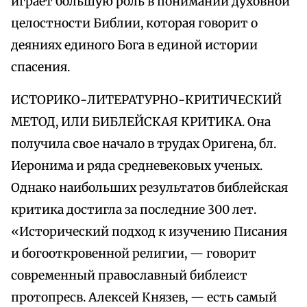
играет большую роль в понимании духовной
целостности Библии, которая говорит о
деяниях единого Бога в единой истории
спасения.
ИСТОРИКО-ЛИТЕРАТУРНО-КРИТИЧЕСКИЙ
МЕТОД, ИЛИ БИБЛЕЙСКАЯ КРИТИКА. Она
получила свое начало в трудах Оригена, бл.
Иеронима и ряда средневековых ученых.
Однако наибольших результатов библейская
критика достигла за последние 300 лет.
«Исторический подход к изучению Писания
и богооткровенной религии, — говорит
современный православный библеист
протопресв. Алексей Князев, — есть самый