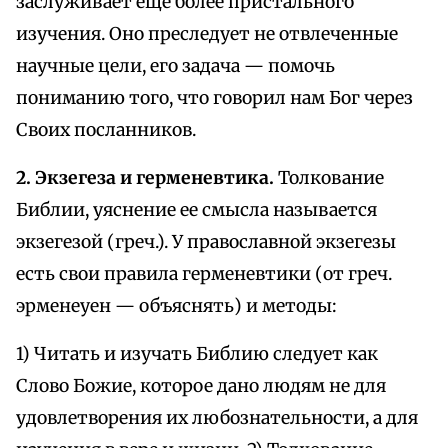
заслуживает еще более пристального
изучения. Оно преследует не отвлеченные
научные цели, его задача — помочь
пониманию того, что говорил нам Бог через
Своих посланников.
2. Экзегеза и герменевтика.
Толкование
Библии, уяснение ее смысла называется
экзегезой (греч.). У православной экзегезы
есть свои правила герменевтики (от греч.
эрменеуен — объяснять) и методы:
1) Читать и изучать Библию следует как
Слово Божие, которое дано людям не для
удовлетворения их любознательности, а для