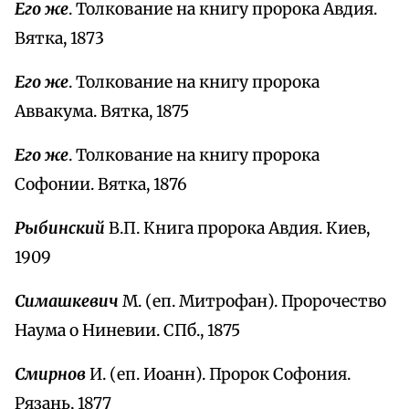
Его же
. Толкование на книгу пророка Авдия.
Вятка, 1873
Его же
. Толкование на книгу пророка
Аввакума. Вятка, 1875
Его же
. Толкование на книгу пророка
Софонии. Вятка, 1876
Рыбинский
В.П. Книга пророка Авдия. Киев,
1909
Симашкевич
М. (еп. Митрофан). Пророчество
Наума о Ниневии. СПб., 1875
Смирнов
И. (еп. Иоанн). Пророк Софония.
Рязань, 1877