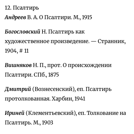
12. Псалтирь
Андреев
В. А. О Псалтири. М., 1915
Богословский
Н. Псалтирь как
художественное произведение. — Странник,
1904, # 11
Вишняков
Н. П., прот. О происхождении
Псалтири. СПб., 1875
Дмитрий
(Вознесенский), еп. Псалтирь
протолкованная. Харбин, 1941
Ириней
(Клементьевский), еп. Толкование на
Псалтирь. М., 1903