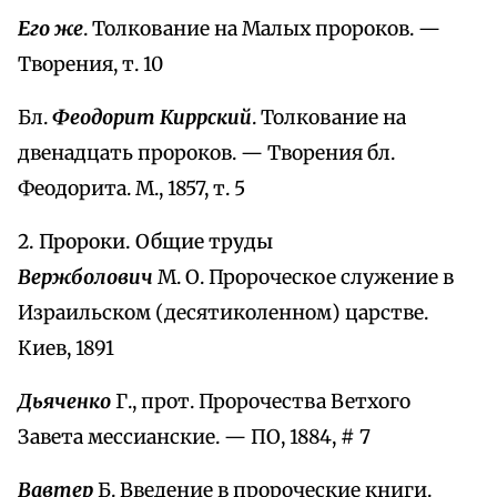
Его же
. Толкование на Малых пророков. —
Творения, т. 10
Бл.
Феодорит Киррский
. Толкование на
двенадцать пророков. — Творения бл.
Феодорита. М., 1857, т. 5
2. Пророки. Общие труды
Вержболович
М. О. Пророческое служение в
Израильском (десятиколенном) царстве.
Киев, 1891
Дьяченко
Г., прот. Пророчества Ветхого
Завета мессианские. — ПО, 1884, # 7
Вавтер
Б. Введение в пророческие книги.