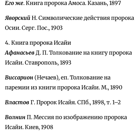
Его же
. Книга пророка Амоса. Казань, 1897
Яворский
Н. Символические действия пророка
Осии. Серг. Пос., 1903
4. Книга пророка Исайи
Афанасьев
Д. П. Толкование на книгу пророка
Исайи. Ставрополь, 1893
Виссарион
(Нечаев), еп. Толкование на
паремии из книги пророка Исайи. М., 1890
Властов
Г. Пророк Исайя. СПб., 1898, т. 1–2
Волнин
П. Мессия по изображению пророка
Исайи. Киев, 1908