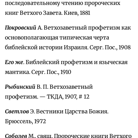
последовательному чтению пророческих
книг Ветхого Завета. Киев, 1881
Покровский
А. Ветхозаветный профетизм как
основополагающая типическая черта
библейской истории Израиля. Серг. Пос., 1908
Его же
. Библейский профетизм и языческая
мантика. Серг. Пос., 1910
Рыбинский
В. П. Ветхозаветный
профетизм. — ТКДА, 1907, # 12
Светлов
Э. Вестники Царства Божия.
Брюссель, 1972
Соболев
М., свящ. Пророческие книги Ветхого