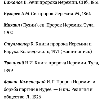
Бажанов
В. Речи пророка Иеремии. СПб., 1861
Бухарев
А.М. Св. пророк Иеремия. М., 1864
Михаил
(Лузин), еп. Пророк Иеремия. Тула,
1902
Стулмюлер
К. Книги пророка Иеремии и
Варуха. Колледжвиль, 1971 (машинопись)
Троицкий
Н.И. Книга пророка Иеремии. Тула,
1899
Франк-Каменецкий
И. Г. Пророк Иеремия и
борьба партий в Иудее. — В кн.: Религия и
общество. Л., 1926