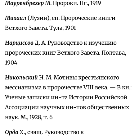
Мауренбрехер
М. Пророки. Пг., 1919
Михаил
(Лузин), еп. Пророческие книги
Ветхого Завета. Тула, 1901
Нарциссов
Д. А. Руководство к изучению
пророческих книг Ветхого Завета. Полтава,
1904
Никольский
Н. М. Мотивы крестьянского
мессианизма в пророчестве VIII века. — В кн.:
Ученые записки ин-та Истории Российской
Ассоциации научных ин-тов общественных
наук. М., 1928, т. 6
Орда
Х., свящ. Руководство к