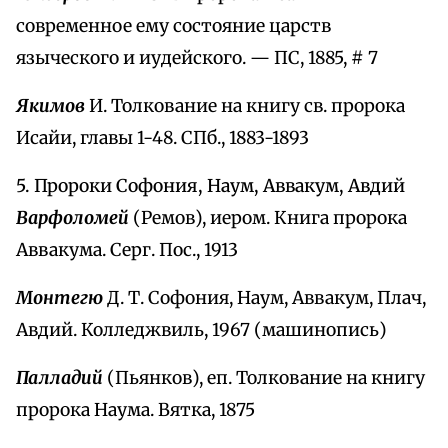
современное ему состояние царств
языческого и иудейского. — ПС, 1885, # 7
Якимов
И. Толкование на книгу св. пророка
Исайи, главы 1-48. СПб., 1883-1893
5. Пророки Софония, Наум, Аввакум, Авдий
Варфоломей
(Ремов), иером. Книга пророка
Аввакума. Серг. Пос., 1913
Монтегю
Д. Т. Софония, Наум, Аввакум, Плач,
Авдий. Колледжвиль, 1967 (машинопись)
Палладий
(Пьянков), еп. Толкование на книгу
пророка Наума. Вятка, 1875