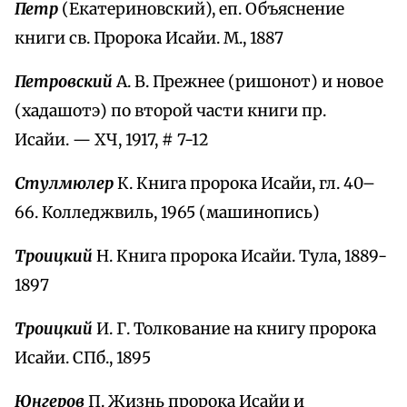
Петр
(Екатериновский), еп. Объяснение
книги св. Пророка Исайи. М., 1887
Петровский
А. В. Прежнее (ришонот) и новое
(хадашотэ) по второй части книги пр.
Исайи. — ХЧ, 1917, # 7-12
Стулмюлер
К. Книга пророка Исайи, гл. 40–
66. Колледжвиль, 1965 (машинопись)
Троицкий
Н. Книга пророка Исайи. Тула, 1889-
1897
Троицкий
И. Г. Толкование на книгу пророка
Исайи. СПб., 1895
Юнгеров
П. Жизнь пророка Исайи и