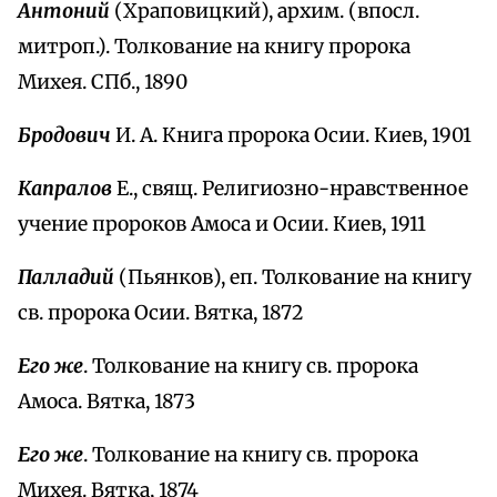
Антоний
(Храповицкий), архим. (впосл.
митроп.). Толкование на книгу пророка
Михея. СПб., 1890
Бродович
И. А. Книга пророка Осии. Киев, 1901
Капралов
Е., свящ. Религиозно-нравственное
учение пророков Амоса и Осии. Киев, 1911
Палладий
(Пьянков), еп. Толкование на книгу
св. пророка Осии. Вятка, 1872
Его же
. Толкование на книгу св. пророка
Амоса. Вятка, 1873
Его же
. Толкование на книгу св. пророка
Михея. Вятка, 1874