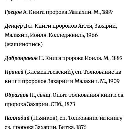
Грецов
А. Книга пророка Малахии. М., 1889
Денцер
Дж. Книги пророков Аггея, Захарии,
Малахии, Иоиля. Колледжвиль, 1966
(машинопись)
Добронравов
Н. Книга пророка Иоиля. М., 1885
Ириней
(Клементьевский), еп. Толкование на
книги пророков Захарии и Малахии. М., 1909
Образцов
П., свящ. Опыт толкования книги св.
пророка Захарии. СПб., 1873
Палладий
(Пьянков), еп. Толкование на книгу
св. пророка Захарии. Вятка, 1876