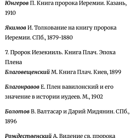
Юнгеров
П. Книга пророка Иеремии. Казань,
1910
Якимов
И. Толкование на книгу пророка
Иеремии. СПб., 1879-1880
7. Пророк Иезекииль. Книга Плач. Эпоха
Плена
Благовещенский
М. Книга Плач. Киев, 1899
Благонравов
Е. Плен вавилонский и его
значение в истории иудеев. М., 1902
Болотов
В. Валтасар и Дарий Мидянин. СПб.,
1896
Рождественский
А. Видение св. пророка