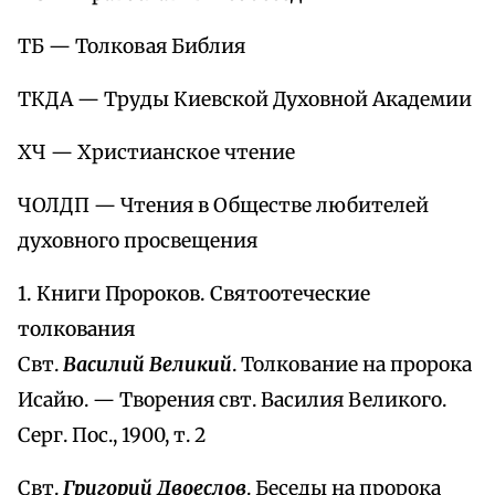
ТБ — Толковая Библия
ТКДА — Труды Киевской Духовной Академии
ХЧ — Христианское чтение
ЧОЛДП — Чтения в Обществе любителей
духовного просвещения
1. Книги Пророков. Святоотеческие
толкования
Свт.
Василий Великий
. Толкование на пророка
Исайю. — Творения свт. Василия Великого.
Серг. Пос., 1900, т. 2
Свт.
Григорий Двоеслов
. Беседы на пророка