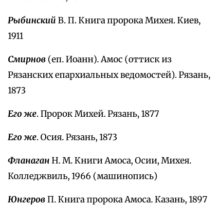
Рыбинский
В. П. Книга пророка Михея. Киев,
1911
Смирнов
(еп. Иоанн). Амос (оттиск из
Рязанских епархиальных ведомостей). Рязань,
1873
Его же
. Пророк Михей. Рязань, 1877
Его же
. Осия. Рязань, 1873
Фланаган
Н. М. Книги Амоса, Осии, Михея.
Колледжвиль, 1966 (машинопись)
Юнгеров
П. Книга пророка Амоса. Казань, 1897