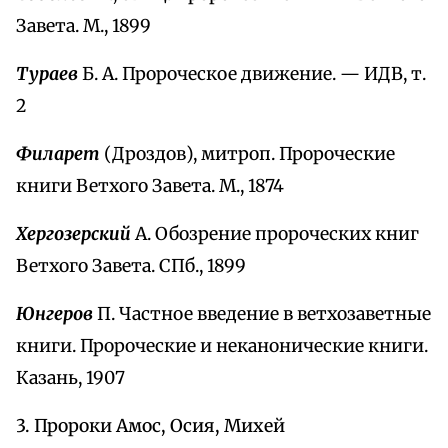
Завета. М., 1899
Тураев
Б. А. Пророческое движение. — ИДВ, т.
2
Филарет
(Дроздов), митроп. Пророческие
книги Ветхого Завета. М., 1874
Хергозерский
А. Обозрение пророческих книг
Ветхого Завета. СПб., 1899
Юнгеров
П. Частное введение в ветхозаветные
книги. Пророческие и неканонические книги.
Казань, 1907
3. Пророки Амос, Осия, Михей