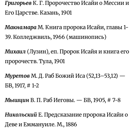
Григорьев
К. Г. Пророчество Исайи о Мессии и
Его Царстве. Казань, 1901
Макнамара
М. Книга пророка Исайи, главы 1-
39. Колледжвиль, 1966 (машинопись)
Михаил
(Лузин), еп. Пророк Исайя и книга его
пророчеств. Тула, 1901
Муретов
М. Д. Раб Божий Иса (52,13–53,12) —
БВ, 1917, # 1-2
Мышцин
В. П. Раб Иеговы. — БВ, 1905, # 7-8
Никольский
Е. Предсказание пророка Исайи о
Деве и Еммануиле. М., 1886