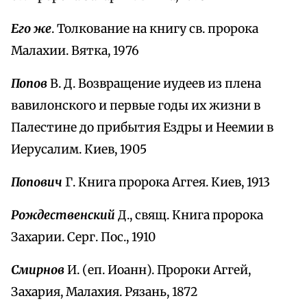
Его же
. Толкование на книгу св. пророка
Малахии. Вятка, 1976
Попов
В. Д. Возвращение иудеев из плена
вавилонского и первые годы их жизни в
Палестине до прибытия Ездры и Неемии в
Иерусалим. Киев, 1905
Попович
Г. Книга пророка Аггея. Киев, 1913
Рождественский
Д., свящ. Книга пророка
Захарии. Серг. Пос., 1910
Смирнов
И. (еп. Иоанн). Пророки Аггей,
Захария, Малахия. Рязань, 1872