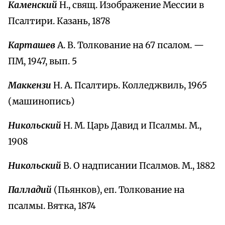
Каменский
Н., свящ. Изображение Мессии в
Псалтири. Казань, 1878
Карташев
А. В. Толкование на 67 псалом. —
ПМ, 1947, вып. 5
Маккензи
Н. А. Псалтирь. Колледжвиль, 1965
(машинопись)
Никольский
Н. М. Царь Давид и Псалмы. М.,
1908
Никольский
В. О надписании Псалмов. М., 1882
Палладий
(Пьянков), еп. Толкование на
псалмы. Вятка, 1874