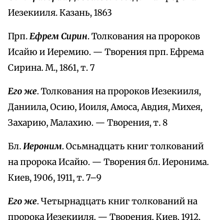
Иезекииля. Казань, 1863
Прп.
Ефрем Сирин
. Толкования на пророков
Исайю и Иеремию. — Творения прп. Ефрема
Сирина. М., 1861, т. 7
Его же
. Толкования на пророков Иезекииля,
Даниила, Осию, Иоиля, Амоса, Авдия, Михея,
Захарию, Малахию. — Творения, т. 8
Бл.
Иероним
. Осьмнадцать книг толкований
на пророка Исайю. — Творения бл. Иеронима.
Киев, 1906, 1911, т. 7–9
Его же
. Четырнадцать книг толкований на
пророка Иезекииля. — Творения, Киев, 1912,