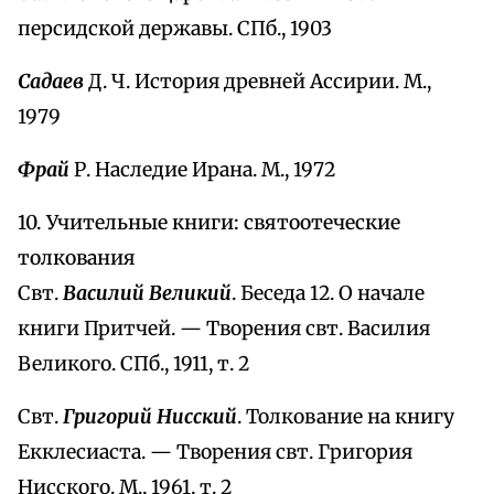
персидской державы. СПб., 1903
Садаев
Д. Ч. История древней Ассирии. М.,
1979
Фрай
Р. Наследие Ирана. М., 1972
10. Учительные книги: святоотеческие
толкования
Свт.
Василий Великий
. Беседа 12. О начале
книги Притчей. — Творения свт. Василия
Великого. СПб., 1911, т. 2
Свт.
Григорий Нисский
. Толкование на книгу
Екклесиаста. — Творения свт. Григория
Нисского. М., 1961, т. 2