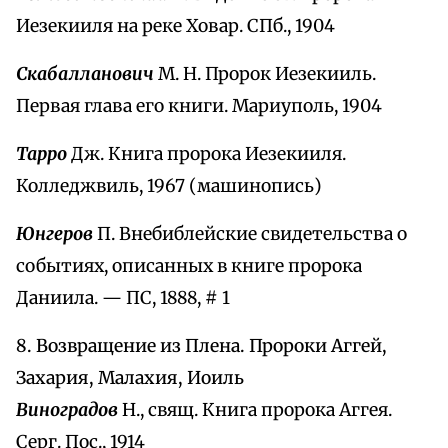
Иезекииля на реке Ховар. СПб., 1904
Скабалланович
М. Н. Пророк Иезекииль.
Первая глава его книги. Мариуполь, 1904
Тарро
Дж. Книга пророка Иезекииля.
Колледжвиль, 1967 (машинопись)
Юнгеров
П. Внебиблейские свидетельства о
событиях, описанных в книге пророка
Даниила. — ПС, 1888, # 1
8. Возвращение из Плена. Пророки Аггей,
Захария, Малахия, Иоиль
Виноградов
Н., свящ. Книга пророка Аггея.
Серг. Пос., 1914