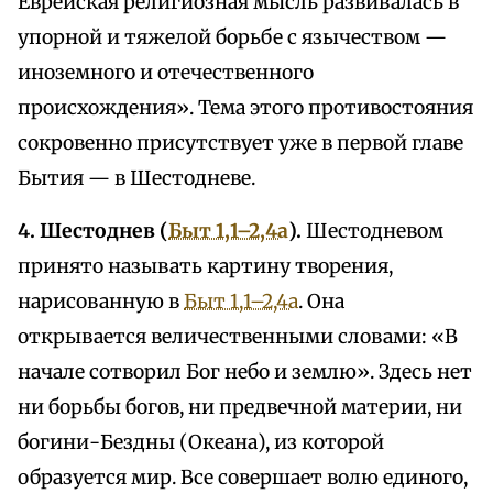
Еврейская религиозная мысль развивалась в
упорной и тяжелой борьбе с язычеством —
иноземного и отечественного
происхождения». Тема этого противостояния
сокровенно присутствует уже в первой главе
Бытия — в Шестодневе.
4. Шестоднев (
Быт 1,1–2,4а
).
Шестодневом
принято называть картину творения,
нарисованную в
Быт 1,1–2,4а
. Она
открывается величественными словами: «В
начале сотворил Бог небо и землю». Здесь нет
ни борьбы богов, ни предвечной материи, ни
богини-Бездны (Океана), из которой
образуется мир. Все совершает волю единого,