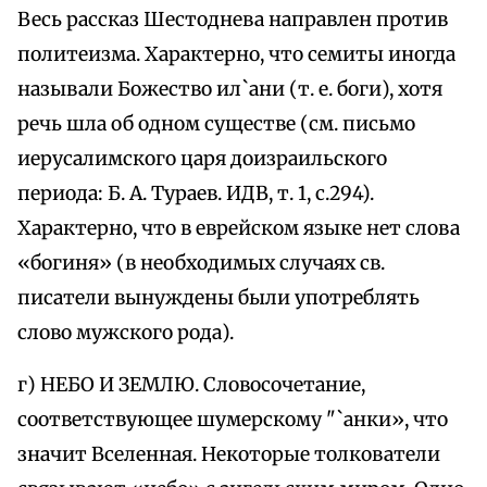
Весь рассказ Шестоднева направлен против
политеизма. Характерно, что семиты иногда
называли Божество ил`ани (т. е. боги), хотя
речь шла об одном существе (см. письмо
иерусалимского царя доизраильского
периода: Б. А. Тураев. ИДВ, т. 1, с.294).
Характерно, что в еврейском языке нет слова
«богиня» (в необходимых случаях св.
писатели вынуждены были употреблять
слово мужского рода).
г) НЕБО И ЗЕМЛЮ. Словосочетание,
соответствующее шумерскому "`анки», что
значит Вселенная. Некоторые толкователи