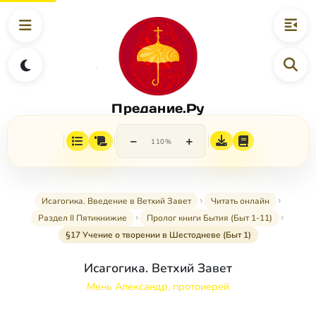
Предание.Ру
−
+
110%
Исагогика. Введение в Ветхий Завет
Читать онлайн
Раздел II Пятикнижие
Пролог книги Бытия (Быт 1-11)
§17 Учение о творении в Шестодневе (Быт 1)
Исагогика. Ветхий Завет
Мень Александр, протоиерей