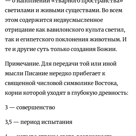
— о наполнении «тварного пространства»
светилами и живыми существами. Во всем
этом содержится недвусмысленное
отрицание как вавилонского культа светил,
так и египетского поклонения животным. И
те и другие суть только создания Божии.
Примечание. Для передачи той или иной
мысли Писание нередко прибегает к
священной числовой символике Востока,
корни которой уходят в глубокую древность:
3 — совершенство
3,5 — период испытания