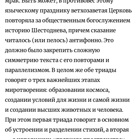
мрак. Быть может, в противовес этому
языческому празднику ветхозаветая Церковь
повторяла за общественным богослужением
историю Шестоднева, причем сказание
читалось (или пелось) антифонно. Это
должно было закрепить сложную
симметрию текста с его повторами и
параллелизмом. В целом же обе триады
говорят о трех важнейших этапах
миротворения: образовании космоса,
создании условий для жизни и самой жизни
и создании высших животных и человека.
При этом первая триада говорит в основном
об устроении и разделении стихий, а вторая