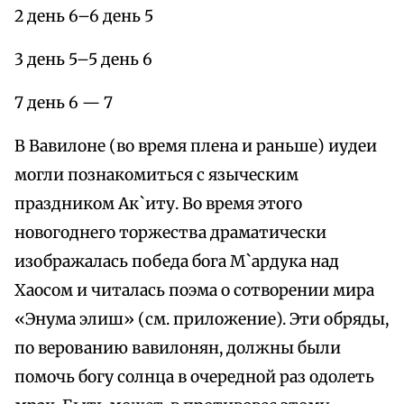
2 день 6–6 день 5
3 день 5–5 день 6
7 день 6 — 7
В Вавилоне (во время плена и раньше) иудеи
могли познакомиться с языческим
праздником Ак`иту. Во время этого
новогоднего торжества драматически
изображалась победа бога М`ардука над
Хаосом и читалась поэма о сотворении мира
«Энума элиш» (см. приложение). Эти обряды,
по верованию вавилонян, должны были
помочь богу солнца в очередной раз одолеть