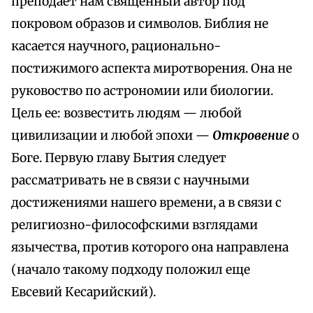
преподает нам священный автор под
покровом образов и символов. Библия не
касается научного, рационально-
постижимого аспекта миротворения. Она не
руковоство по астрономии или биологии.
Цель ее: возвестить людям — любой
цивилизации и любой эпохи —
Откровение
о
Боге. Первую главу Бытия следует
рассматривать не в связи с научными
достижениями нашего времени, а в связи с
религиозно-философскими взглядами
язычества, против которого она направлена
(начало такому подходу положил еще
Евсевий Кесарийский).