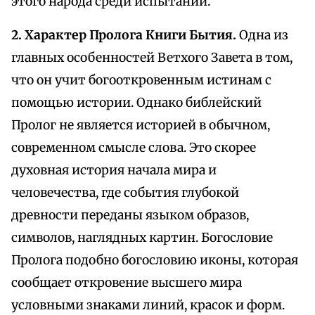
этого народа среди испытаний.
2. Характер Пролога Книги Бытия.
Одна из
главных особенностей Ветхого Завета в том,
что он учит богооткровенным истинам с
помощью истории. Однако библейский
Пролог не является историей в обычном,
современном смысле слова. Это скорее
духовная история начала мира и
человечества, где события глубокой
древности переданы языком образов,
символов, наглядных картин. Богословие
Пролога подобно богословию иконы, которая
сообщает откровение высшего мира
условными знаками линий, красок и форм.