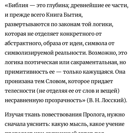
«Библия — это глубина; древнейшие ее части,
и прежде всего Книга Бытия,
развертываются по законам той логики,
которая не отделяет конкретного от
абстрактного, образа от идеи, символа от
символизируемой реальности. Возможно, это
логика поэтическая или сакраментальная, но
примитивность ее — только кажущаяся. Она
пронизана тем Словом, которое придает
телесности (не отделяя ее от слов и вещей)
несравненную прозрачность» (В. Н. Лосский).
Изучая ткань повествования Пролога, нужно
сначала уяснить: какую мысль, какое учение