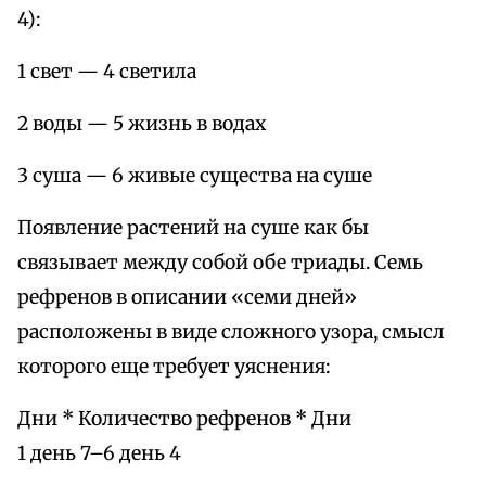
4):
1 свет — 4 светила
2 воды — 5 жизнь в водах
3 суша — 6 живые существа на суше
Появление растений на суше как бы
связывает между собой обе триады. Семь
рефренов в описании «семи дней»
расположены в виде сложного узора, смысл
которого еще требует уяснения:
Дни * Количество рефренов * Дни
1 день 7–6 день 4