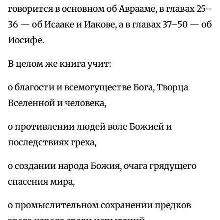
говорится в основном об Аврааме, в главах 25–
36 — об Исааке и Иакове, а в главах 37–50 — об
Иосифе.
В целом же книга учит:
о благости и всемогуществе Бога, Творца
Вселенной и человека,
о противлении людей воле Божией и
последствиях греха,
о создании народа Божия, очага грядущего
спасения мира,
о промыслительном сохранении предков