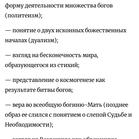
форму деятельности множества богов
(политеизм);
— понятие о двух исконных божественных
началах (дуализм);
— взгляд на бесконечность мира,
образующегося из стихий;
— представление о космогенезе как
результате битвы богов;
— вера во всеобщую богиню-Мать (позднее
образ ее слился с понятием о слепой Судьбе и
Необходимости);