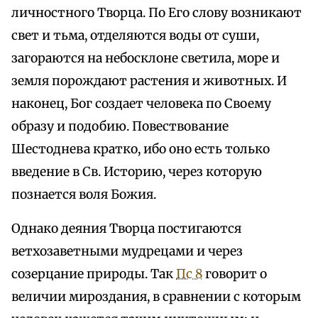
личностного Творца. По Его слову возникают
свет и тьма, отделяются воды от суши,
загораются на небосклоне светила, море и
земля порождают растения и животных. И
наконец, Бог создает человека по Своему
образу и подобию. Повествование
Шестоднева кратко, ибо оно есть только
введение в Св. Историю, через которую
познается воля Божия.
Однако деяния Творца постигаются
ветхозаветными мудрецами и через
созерцание природы. Так
Пс 8
говорит о
величии мироздания, в сравнении с которым