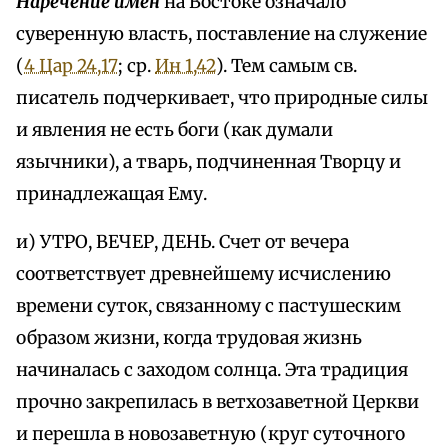
Наречение имен
на Востоке означало
суверенную власть, поставление на служение
(
4 Цар 24,17
; ср.
Ин 1,42
). Тем самым св.
писатель подчеркивает, что природные силы
и явления не есть боги (как думали
язычники), а тварь, подчиненная Творцу и
принадлежащая Ему.
и) УТРО, ВЕЧЕР, ДЕНЬ. Счет от вечера
соответствует древнейшему исчислению
времени суток, связанному с пастушеским
образом жизни, когда трудовая жизнь
начиналась с заходом солнца. Эта традиция
прочно закрепилась в ветхозаветной Церкви
и перешла в новозаветную (круг суточного