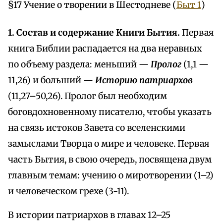
§17 Учение о творении в Шестодневе (
Быт 1
)
1. Состав и содержание Книги Бытия.
Первая
книга Библии распадается на два неравных
по объему раздела: меньший —
Пролог
(1,1 —
11,26) и больший —
Историю патриархов
(11,27–50,26). Пролог был необходим
боговдохновенному писателю, чтобы указать
на связь истоков Завета со вселенскими
замыслами Творца о мире и человеке. Первая
часть Бытия, в свою очередь, посвящена двум
главным темам: учению о миротворении (1–2)
и человеческом грехе (3-11).
В истории патриархов в главах 12–25