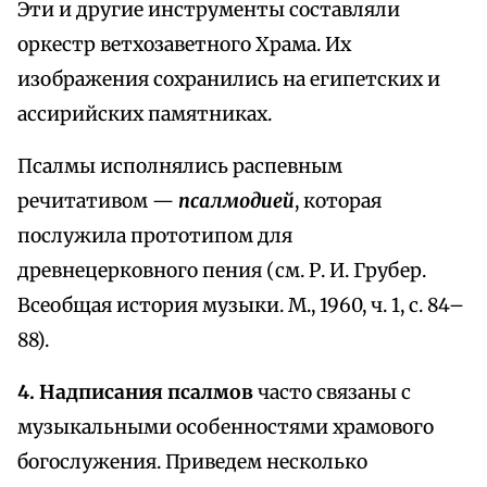
Эти и другие инструменты составляли
оркестр ветхозаветного Храма. Их
изображения сохранились на египетских и
ассирийских памятниках.
Псалмы исполнялись распевным
речитативом —
псалмодией
, которая
послужила прототипом для
древнецерковного пения (см. Р. И. Грубер.
Всеобщая история музыки. М., 1960, ч. 1, с. 84–
88).
4. Надписания псалмов
часто связаны с
музыкальными особенностями храмового
богослужения. Приведем несколько