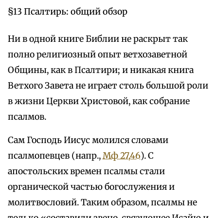
§13 Псалтирь: общий обзор
Ни в одной книге Библии не раскрыт так
полно религиозный опыт ветхозаветной
Общины, как в Псалтири; и никакая книга
Ветхого Завета не играет столь большой роли
в жизни Церкви Христовой, как собрание
псалмов.
Сам Господь Иисус молился словами
псалмопевцев (напр.,
Мф 27,46
). С
апостольских времен псалмы стали
органической частью богослужения и
молитвословий. Таким образом, псалмы не