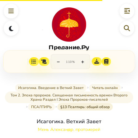
Предание.Ру
−
+
110%
Исагогика. Введение в Ветхий Завет
Читать онлайн
Том 2. Эпоха пророков. Священная письменность времен Второго
Храма Раздел I Эпоха Пророков-писателей
ПСАЛТИРЬ
§13 Псалтирь: общий обзор
Исагогика. Ветхий Завет
Мень Александр, протоиерей