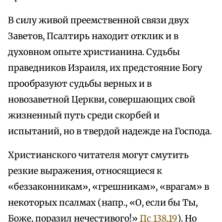
В силу живой преемственной связи двух
Заветов, Псалтирь находит отклик и в
духовном опыте христианина. Судьбы
праведников Израиля, их предстояние Богу
прообразуют судьбы верных и в
новозаветной Церкви, совершающих свой
жизненный путь среди скорбей и
испытаний, но в твердой надежде на Господа.
Христианского читателя могут смутить
резкие выражения, относящиеся к
«беззаконникам», «грешникам», «врагам» в
некоторых псалмах (напр., «О, если бы Ты,
Боже, поразил нечестивого!»
Пс 138,19
). Но