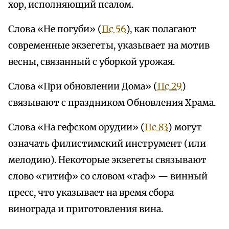
хор, исполняющий псалом.
Слова «Не погуби» (
Пс 56
), как полагают
современные экзегеты, указывает на мотив
весны, связанный с уборкой урожая.
Слова «При обновлении Дома» (
Пс 29
)
связывают с праздником Обновления Храма.
Слова «На гефском орудии» (
Пс 83
) могут
означать филистимский инструмент (или
мелодию). Некоторые экзегеты связывают
слово «гитиф» со словом «гаф» — винный
пресс, что указывает на время сбора
винограда и приготовления вина.