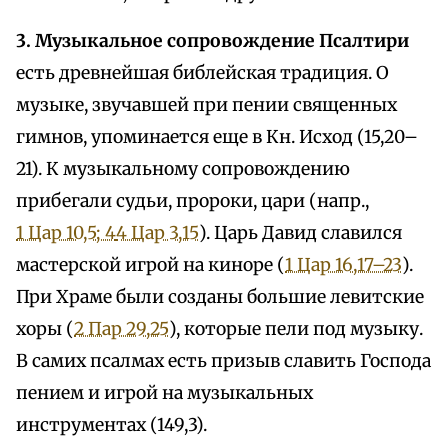
3. Музыкальное сопровождение Псалтири
есть древнейшая библейская традиция. О
музыке, звучавшей при пении священных
гимнов, упоминается еще в Кн. Исход (15,20–
21). К музыкальному сопровождению
прибегали судьи, пророки, цари (напр.,
1 Цар 10,5; 4
4 Цар 3,15
). Царь Давид славился
мастерской игрой на киноре (
1 Цар 16,17–23
).
При Храме были созданы большие левитские
хоры (
2 Пар 29,25
), которые пели под музыку.
В самих псалмах есть призыв славить Господа
пением и игрой на музыкальных
инструментах (149,3).