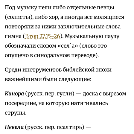
Под музыку пели либо отдельные певцы
(солисты), либо хор, а иногда все молящиеся
повторяли за ними заключительные слова
гимна (
Втор 27,15–26
). Музыкальную паузу
обозначали словом «сел`а» (слово это
опущено в синодальном переводе).
Среди инструментов библейской эпохи
важнейшими были следующие:
Кинора
(русск. пер. гусли) — доска с вырезом
посередине, на которую натягивались
струны.
Невела
(русск. пер. псалтирь) —