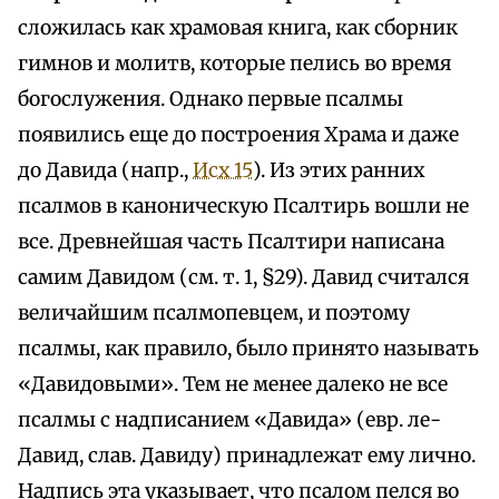
сложилась как храмовая книга, как сборник
гимнов и молитв, которые пелись во время
богослужения. Однако первые псалмы
появились еще до построения Храма и даже
до Давида (напр.,
Исх 15
). Из этих ранних
псалмов в каноническую Псалтирь вошли не
все. Древнейшая часть Псалтири написана
самим Давидом (см. т. 1, §29). Давид считался
величайшим псалмопевцем, и поэтому
псалмы, как правило, было принято называть
«Давидовыми». Тем не менее далеко не все
псалмы с надписанием «Давида» (евр. ле-
Давид, слав. Давиду) принадлежат ему лично.
Надпись эта указывает, что псалом пелся во