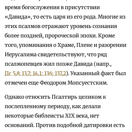
время богослужения в присутствии
«Давида», то есть царя из его рода. Многие из
этих псалмов отражают уровень сознания
более поздней, пророческой эпохи. Кроме
того, упоминания о Храме, Плене и разорении
Иерусалима свидетельствуют, что ряд
псалмопевцев жил позже Давида (напр.,
Пс 5,8; 13,7; 14,1; 136; 137,2
). Указанный факт был
отмечен еще Феодором Мопсуестским.
Однако относить Псалтирь целиком к
послепленному периоду, как делали
некоторые библеисты XIX века, нет
оснований. Против подобной датировки есть