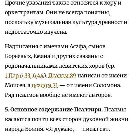
Прочие указания также относятся к хору и
оркестрантам. Они не всегда понятны,
поскольку музыкальная культура древности
недостаточно изучена.
Надписания с именами Асафа, сынов
Кореевых, Емана и других связаны с
родоначальниками левитских хоров (ср.
1 Пар 6,33; 6,44
).
Псалом 89
написан от имени
Моисея, а
псалом 71
— от имени Соломона.
Ряд псалмов вообще не имеют авторов.
5. Основное содержание Псалтири.
Псалмы
касаются почти всех сторон духовной жизни
народа Божия. «Я думаю, — писал свт.