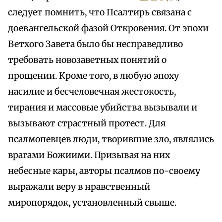
следует помнить, что Псалтирь связана с
доевангельской фазой Откровения. От эпохи
Ветхого Завета было бы несправедливо
требовать новозаветных понятий о
прощении. Кроме того, в любую эпоху
насилие и бесчеловечная жестокость,
тирания и массовые убийства вызывали и
вызывают страстный протест. Для
псалмопевцев люди, творившие зло, являлись
врагами Божиими. Призывая на них
небесные кары, авторы псалмов по-своему
выражали веру в нравственный
миропорядок, установленный свыше.