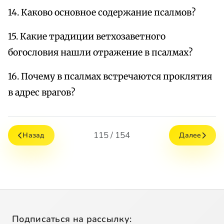
14. Каково основное содержание псалмов?
15. Какие традиции ветхозаветного
богословия нашли отражение в псалмах?
16. Почему в псалмах встречаются проклятия
в адрес врагов?
115 / 154
Назад
Далее
Подписаться на рассылку: