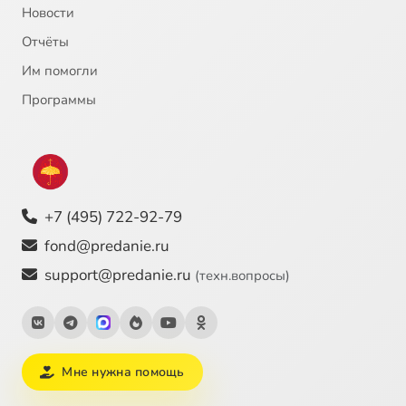
Новости
Отчёты
Им помогли
Программы
+7 (495) 722-92-79
fond@predanie.ru
support@predanie.ru
(техн.вопросы)
Мне нужна помощь