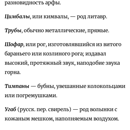
разновидность арфы.
Цимбалы
, или кимвалы, — род литавр.
Трубы
, обычно металлические, прямые.
Шофар
, или рог, изготовлявшийся из витого
бараньего или козлиного рога; издавал
высокий, протяжный звук, наподобие звука
горна.
Тимпаны
— бубны, увешанные колокольцами
или погремушками.
Угаб
(русск. пер. свирель) — род волынки с
кожаным мешком, наполняемым воздухом.