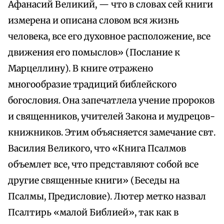
Афанасий Великий, — что в словах сей книги
измерена и описана словом вся жизнь
человека, все его духовное расположение, все
движения его помыслов» (Послание к
Марцеллину). В книге отражено
многообразие традиций библейского
богословия. Она запечатлела учение пророков
и священников, учителей Закона и мудрецов-
книжников. Этим объясняется замечание свт.
Василия Великого, что «Книга Псалмов
объемлет все, что представляют собой все
другие священные книги» (Беседы на
Псалмы, Предисловие). Лютер метко назвал
Псалтирь «малой Библией», так как в