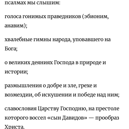
псалмах мы слышим:
голоса гонимых праведников (эбионим,
анавим);
хвалебные гимны народа, уповавшего на
Бога;
о великих деяниях Господа в природе и
истории;
размышления о добре и зле, грехе и
возмездии, об искушении и победе над ним;
славословия Царству Господню, на престоле
которого воссел «сын Давидов» — прообраз
Христа.