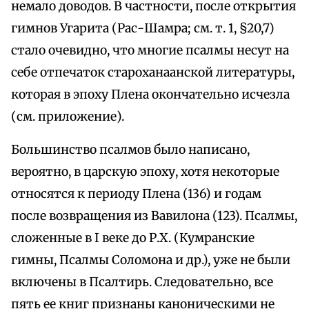
немало доводов. В частности, после открытия
гимнов Угарита (Рас-Шамра; см. т. 1, §20,7)
стало очевидно, что многие псалмы несут на
себе отпечаток староханаанской литературы,
которая в эпоху Плена окончательно исчезла
(см. приложение).
Большинство псалмов было написано,
вероятно, в царскую эпоху, хотя некоторые
относятся к периоду Плена (136) и годам
после возвращения из Вавилона (123). Псалмы,
сложенные в I веке до Р.Х. (Кумранские
гимны, Псалмы Соломона и др.), уже не были
включены в Псалтирь. Следовательно, все
пять ее книг признаны каноническими не