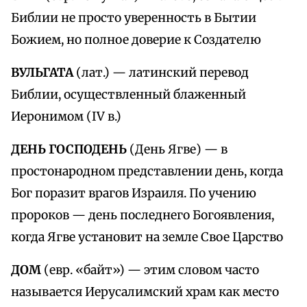
Библии не просто уверенность в Бытии
Божием, но полное доверие к Создателю
ВУЛЬГАТА
(лат.) — латинский перевод
Библии, осуществленный блаженный
Иеронимом (IV в.)
ДЕНЬ ГОСПОДЕНЬ
(День Ягве) — в
простонародном представлении день, когда
Бог поразит врагов Израиля. По учению
пророков — день последнего Богоявления,
когда Ягве установит на земле Свое Царство
ДОМ
(евр. «байт») — этим словом часто
называется Иерусалимский храм как место