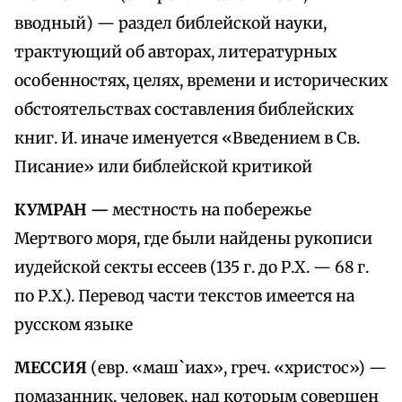
вводный) — раздел библейской науки,
трактующий об авторах, литературных
особенностях, целях, времени и исторических
обстоятельствах составления библейских
книг. И. иначе именуется «Введением в Св.
Писание» или библейской критикой
КУМРАН —
местность на побережье
Мертвого моря, где были найдены рукописи
иудейской секты ессеев (135 г. до Р.Х. — 68 г.
по Р.Х.). Перевод части текстов имеется на
русском языке
МЕССИЯ
(евр. «маш`иах», греч. «христос») —
помазанник, человек, над которым совершен