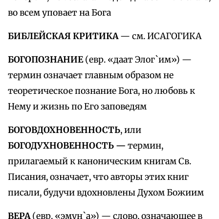
во всем уповает на Бога
БИБЛЕЙСКАЯ КРИТИКА
— см. ИСАГОГИКА
БОГОПОЗНАНИЕ
(евр. «даат Элог`им») —
термин означает главным образом не
теоретическое познание Бога, но любовь к
Нему и жизнь по Его заповедям
БОГОВДОХНОВЕННОСТЬ
, или
БОГОДУХНОВЕННОСТЬ —
термин,
прилагаемый к каноническим книгам Св.
Писания, означает, что авторы этих книг
писали, будучи вдохновлены Духом Божиим
ВЕРА
(евр. «эмун`а») — слово, означающее в