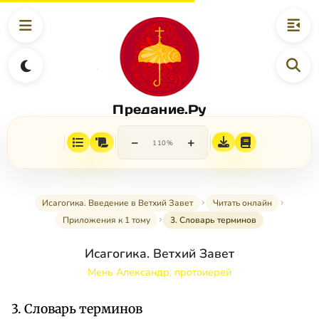
Предание.Ру
−
+
110%
Исагогика. Введение в Ветхий Завет
Читать онлайн
Приложения к 1 тому
3. Словарь терминов
Исагогика. Ветхий Завет
Мень Александр, протоиерей
3. Словарь терминов