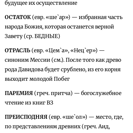
будущее их осуществление
ОСТАТОК
(евр. «ше`ар») — избранная часть
народа Божия, которая останется верной
Завету (ср. БЕДНЫЕ)
ОТРАСЛЬ
(евр. «Цем`а», «Нец`ер») —
синоним Мессии (см.). После того как древо
рода Давидова будет срублено, из его корня
выходит молодой Побег
ПАРЕМИЯ
(греч. притча) — богослужебное
чтение из книг ВЗ
ПРЕИСПОДНЯЯ
(евр. «ше`ол») — место, где,
по представлениям древних (греч. Аид,