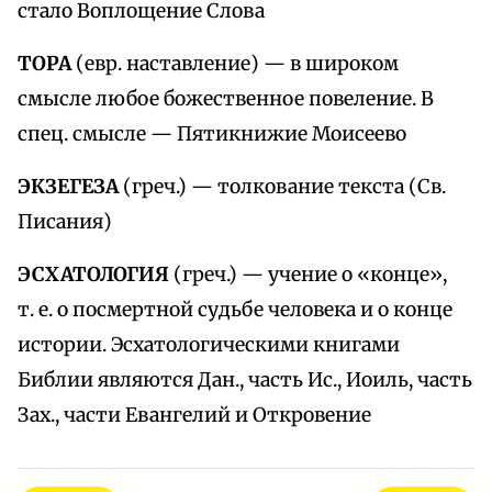
стало Воплощение Слова
ТОРА
(евр. наставление) — в широком
смысле любое божественное повеление. В
спец. смысле — Пятикнижие Моисеево
ЭКЗЕГЕЗА
(греч.) — толкование текста (Св.
Писания)
ЭСХАТОЛОГИЯ
(греч.) — учение о «конце»,
т. е. о посмертной судьбе человека и о конце
истории. Эсхатологическими книгами
Библии являются Дан., часть Ис., Иоиль, часть
Зах., части Евангелий и Откровение