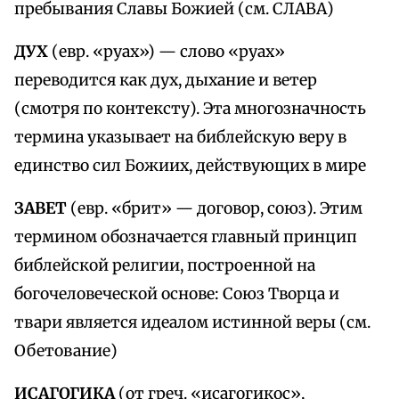
пребывания Славы Божией (см. СЛАВА)
ДУХ
(евр. «руах») — слово «руах»
переводится как дух, дыхание и ветер
(смотря по контексту). Эта многозначность
термина указывает на библейскую веру в
единство сил Божиих, действующих в мире
ЗАВЕТ
(евр. «брит» — договор, союз). Этим
термином обозначается главный принцип
библейской религии, построенной на
богочеловеческой основе: Союз Творца и
твари является идеалом истинной веры (см.
Обетование)
ИСАГОГИКА
(от греч. «исагогикос»,