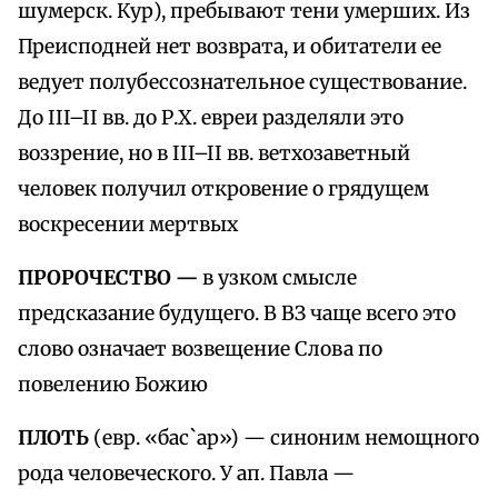
шумерск. Кур), пребывают тени умерших. Из
Преисподней нет возврата, и обитатели ее
ведует полубессознательное существование.
До III–II вв. до Р.Х. евреи разделяли это
воззрение, но в III–II вв. ветхозаветный
человек получил откровение о грядущем
воскресении мертвых
ПРОРОЧЕСТВО —
в узком смысле
предсказание будущего. В ВЗ чаще всего это
слово означает возвещение Слова по
повелению Божию
ПЛОТЬ
(евр. «бас`ар») — синоним немощного
рода человеческого. У ап. Павла —