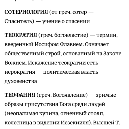
СОТЕРИОЛОГИЯ
(от греч. сотер —
Спаситель) — учение о спасении
ТЕОКРАТИЯ
(греч. боговластие) — термин,
введенный Иосифом Флавием. Означает
общественный строй, основанный на Законе
Божием. Искажение теократии есть
иерократия — политическая власть
духовенства
ТЕОФАНИЯ
(греч. Богоявление) — зримые
образы присутствия Бога среди людей
(неопалимая купина, огненный столп,
колесница в видении Иезекииля). Высшей Т.