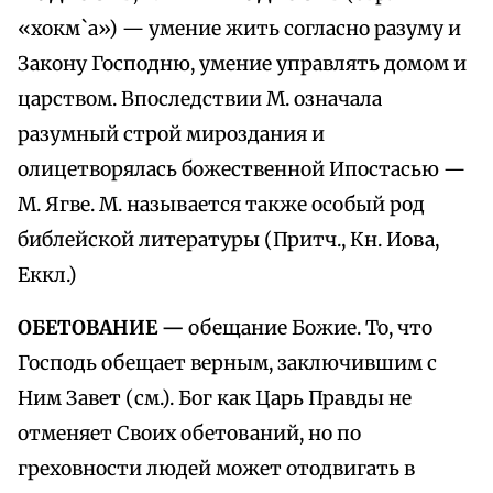
«хокм`а») — умение жить согласно разуму и
Закону Господню, умение управлять домом и
царством. Впоследствии М. означала
разумный строй мироздания и
олицетворялась божественной Ипостасью —
М. Ягве. М. называется также особый род
библейской литературы (Притч., Кн. Иова,
Еккл.)
ОБЕТОВАНИЕ —
обещание Божие. То, что
Господь обещает верным, заключившим с
Ним Завет (см.). Бог как Царь Правды не
отменяет Своих обетований, но по
греховности людей может отодвигать в