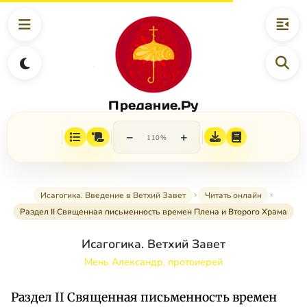
Предание.Ру
−
+
110%
Исагогика. Введение в Ветхий Завет
Читать онлайн
Раздел II Священная письменность времен Плена и Второго Храма
Исагогика. Ветхий Завет
Мень Александр, протоиерей
Раздел II Священная письменность времен