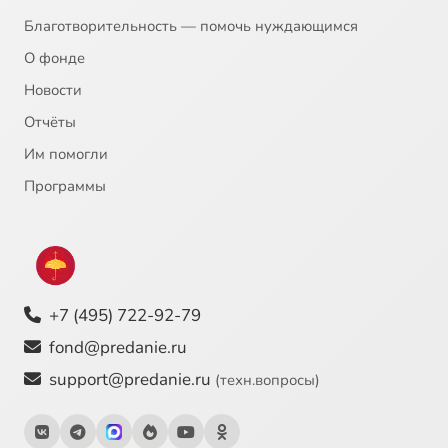
Благотворительность — помочь нуждающимся
О фонде
Новости
Отчёты
Им помогли
Программы
+7 (495) 722-92-79
fond@predanie.ru
support@predanie.ru
(техн.вопросы)