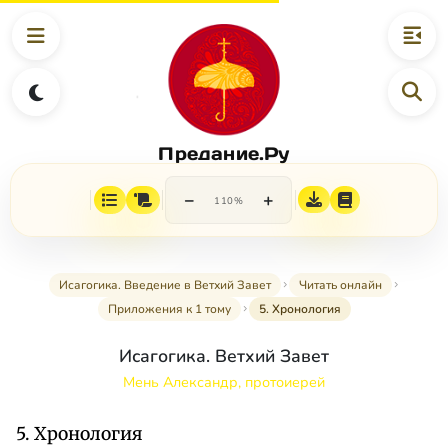
Предание.Ру
−
+
110%
Исагогика. Введение в Ветхий Завет
Читать онлайн
Приложения к 1 тому
5. Хронология
Исагогика. Ветхий Завет
Мень Александр, протоиерей
5. Хронология