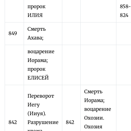
пророк
858-
ИЛИЯ
824
Смерть
849
Ахава;
воцарение
Иорама;
пророк
ЕЛИСЕЙ
Смерть
Переворот
Иорама;
Иегу
воцарение
(Ииуя).
Охозии.
842
Разрушение
842
Охозия