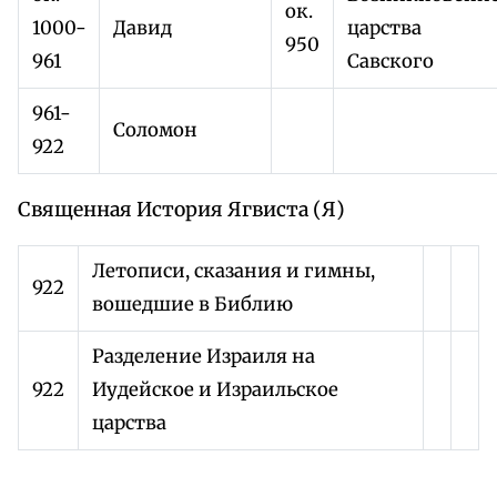
ок.
1000-
Давид
царства
950
961
Савского
961-
Соломон
922
Священная История Ягвиста (Я)
Летописи, сказания и гимны,
922
вошедшие в Библию
Разделение Израиля на
922
Иудейское и Израильское
царства