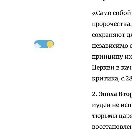
«Само собой 
пророчества
сохраняют д
независимо 
принципу их
Церкви в ка
критика, с.28
2. Эпоха Вто
иудеи не ис
тюрьмы царя
восстановлен