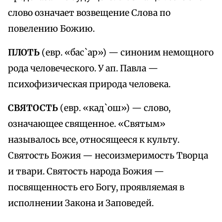
слово означает возвещение Слова по
повелению Божию.
ПЛОТЬ
(евр. «бас`ар») — синоним немощного
рода человеческого. У ап. Павла —
психофизическая природа человека.
СВЯТОСТЬ
(евр. «кад`ош») — слово,
означающее священное. «Святым»
называлось все, относящееся к культу.
Святость Божия — несоизмеримость Творца
и твари. Святость народа Божия —
посвященность его Богу, проявляемая в
исполнении Закона и Заповедей.