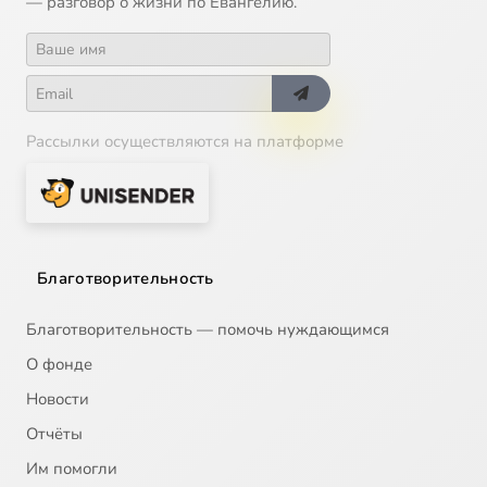
— разговор о жизни по Евангелию.
Рассылки осуществляются на платформе
Благотворительность
Благотворительность — помочь нуждающимся
О фонде
Новости
Отчёты
Им помогли