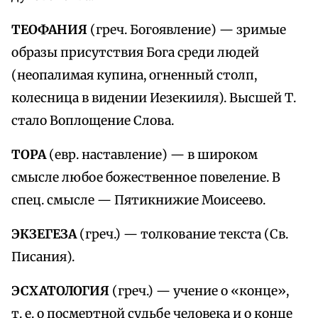
ТЕОФАНИЯ
(греч. Богоявление) — зримые
образы присутствия Бога среди людей
(неопалимая купина, огненный столп,
колесница в видении Иезекииля). Высшей Т.
стало Воплощение Слова.
ТОРА
(евр. наставление) — в широком
смысле любое божественное повеление. В
спец. смысле — Пятикнижие Моисеево.
ЭКЗЕГЕЗА
(греч.) — толкование текста (Св.
Писания).
ЭСХАТОЛОГИЯ
(греч.) — учение о «конце»,
т. е. о посмертной судьбе человека и о конце