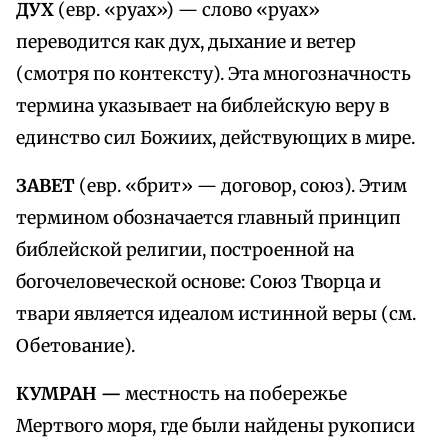
ДУХ
(евр. «руах») — слово «руах»
переводится как дух, дыхание и ветер
(смотря по контексту). Эта многозначность
термина указывает на библейскую веру в
единство сил Божиих, действующих в мире.
ЗАВЕТ
(евр. «брит» — договор, союз). Этим
термином обозначается главный принцип
библейской религии, построенной на
богочеловеческой основе: Союз Творца и
твари является идеалом истинной веры (см.
Обетование).
КУМРАН —
местность на побережье
Мертвого моря, где были найдены рукописи