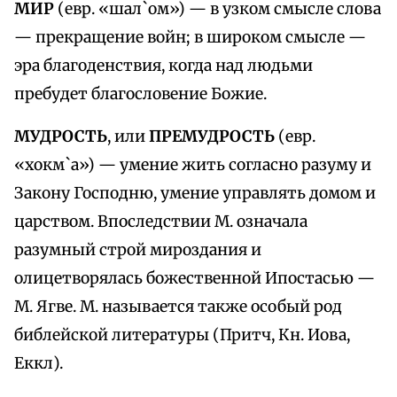
МИР
(евр. «шал`ом») — в узком смысле слова
— прекращение войн; в широком смысле —
эра благоденствия, когда над людьми
пребудет благословение Божие.
МУДРОСТЬ
, или
ПРЕМУДРОСТЬ
(евр.
«хокм`а») — умение жить согласно разуму и
Закону Господню, умение управлять домом и
царством. Впоследствии М. означала
разумный строй мироздания и
олицетворялась божественной Ипостасью —
М. Ягве. М. называется также особый род
библейской литературы (Притч, Кн. Иова,
Еккл).