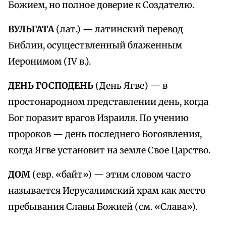
Божием, но полное доверие к Создателю.
ВУЛЬГАТА
(лат.) — латинский перевод
Библии, осуществленный блаженным
Иеронимом (IV в.).
ДЕНЬ ГОСПОДЕНЬ
(День Ягве) — в
простонародном представлении день, когда
Бог поразит врагов Израиля. По учению
пророков — день последнего Богоявления,
когда Ягве установит на земле Свое Царство.
ДОМ
(евр. «байт») — этим словом часто
называется Иерусалимский храм как место
пребывания Славы Божией (см. «Слава»).