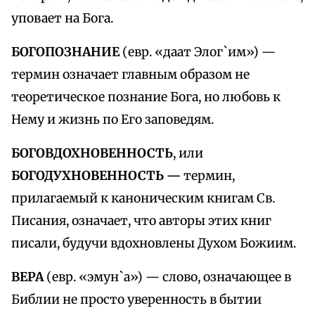
уповает на Бога.
БОГОПОЗНАНИЕ
(евр. «даат Элог`им») —
термин означает главным образом не
теоретическое познание Бога, но любовь к
Нему и жизнь по Его заповедям.
БОГОВДОХНОВЕННОСТЬ
, или
БОГОДУХНОВЕННОСТЬ —
термин,
прилагаемый к каноническим книгам Св.
Писания, означает, что авторы этих книг
писали, будучи вдохновлены Духом Божиим.
ВЕРА
(евр. «эмун`а») — слово, означающее в
Библии не просто уверенность в бытии