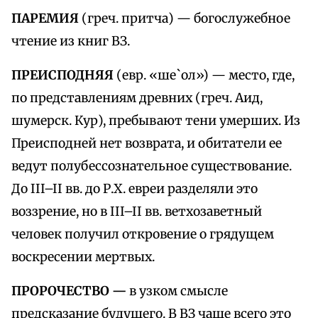
ПАРЕМИЯ
(греч. притча) — богослужебное
чтение из книг ВЗ.
ПРЕИСПОДНЯЯ
(евр. «ше`ол») — место, где,
по представлениям древних (греч. Аид,
шумерск. Кур), пребывают тени умерших. Из
Преисподней нет возврата, и обитатели ее
ведут полубессознательное существование.
До III–II вв. до Р.Х. евреи разделяли это
воззрение, но в III–II вв. ветхозаветный
человек получил откровение о грядущем
воскресении мертвых.
ПРОРОЧЕСТВО —
в узком смысле
предсказание будущего. В ВЗ чаще всего это