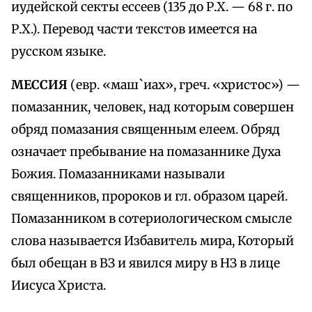
иудейской секты ессеев (135 до Р.Х. — 68 г. по
Р.Х.). Перевод части текстов имеется на
русском языке.
МЕССИЯ
(евр. «маш`иах», греч. «христос») —
помазанник, человек, над которым совершен
обряд помазания священным елеем. Обряд
означает пребывание на помазаннике Духа
Божия. Помазанниками называли
священников, пророков и гл. образом царей.
Помазанником в сотериологическом смысле
слова называется Избавитель мира, Который
был обещан в ВЗ и явился миру в НЗ в лице
Иисуса Христа.