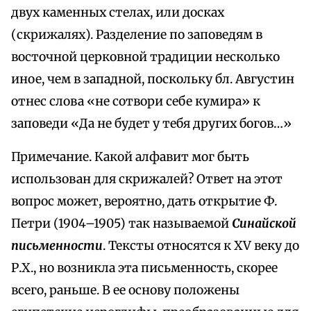
двух каменных стелах, или досках
(скрижалях). Разделение по заповедям в
восточной церковной традиции несколько
иное, чем в западной, поскольку бл. Августин
отнес слова «не сотвори себе кумира» к
заповеди «Да не будет у тебя других богов…»
Примечание. Какой алфавит мог быть
использован для скрижалей? Ответ на этот
вопрос может, вероятно, дать открытие Ф.
Петри (1904–1905) так называемой
Синайской
письменности
. Тексты относятся к XV веку до
Р.Х., но возникла эта письменность, скорее
всего, раньше. В ее основу положены