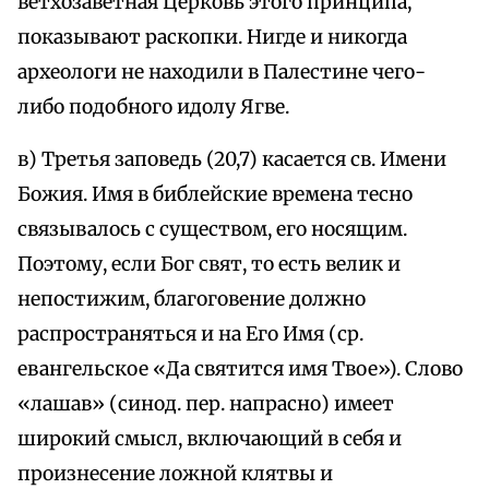
ветхозаветная Церковь этого принципа,
показывают раскопки. Нигде и никогда
археологи не находили в Палестине чего-
либо подобного идолу Ягве.
в) Третья заповедь (20,7) касается св. Имени
Божия. Имя в библейские времена тесно
связывалось с существом, его носящим.
Поэтому, если Бог свят, то есть велик и
непостижим, благоговение должно
распространяться и на Его Имя (ср.
евангельское «Да святится имя Твое»). Слово
«лашав» (синод. пер. напрасно) имеет
широкий смысл, включающий в себя и
произнесение ложной клятвы и