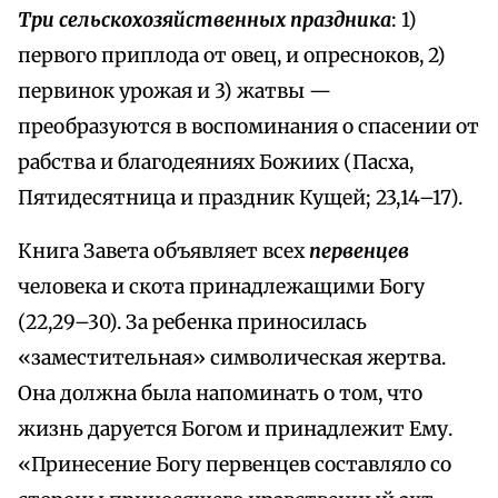
Три сельскохозяйственных праздника
: 1)
первого приплода от овец, и опресноков, 2)
первинок урожая и 3) жатвы —
преобразуются в воспоминания о спасении от
рабства и благодеяниях Божиих (Пасха,
Пятидесятница и праздник Кущей; 23,14–17).
Книга Завета объявляет всех
первенцев
человека и скота принадлежащими Богу
(22,29–30). За ребенка приносилась
«заместительная» символическая жертва.
Она должна была напоминать о том, что
жизнь даруется Богом и принадлежит Ему.
«Принесение Богу первенцев составляло со