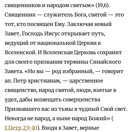
священников и народом святым» (19,6).
Священник — служитель Бога, святой — это
тот, кто посвящен Ему. Заключая новый
Завет, Господь Иисус открывает путь,
ведущий от национальной Церкви к
Вселенской. И Вселенская Церковь сохранит
для своего призвания термины Синайского
Завета. «Но вы — род избранный, — говорит
ап. Петр христианам, — царственное
священство, народ святой, люди, взятые в
удел, дабы возвещать совершенства
Призвавшего вас из тьмы в чудный Свой свет.
Некогда не народ, а ныне народ Божий» (
1 Петр 2,9-10
). Входя в Завет, верные