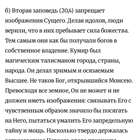
б) Вторая заповедь (20,4) запрещает
изображения Сущего. Делая идолов, люди
верили, что в них пребывает сила божества.
Тем самым они как бы получали богов в
собственное владение. Кумир был
магическим талисманом города, страны,
народа. Он делал зримым и осязаемым
Высшее. Не таков Бог, открывшийся Моисею.
Превосходя все земное, Он не может и не
должен иметь изображения: связывать Его с
чувственным образом значило бы посягать
на Него, пытаться умалить Его запредельную
тайну и мощь. Насколько твердо держалась