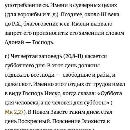
употребление св. Имени в суеверных целях
(для ворожбы и т. д.). Позднее, около III века
до Р.Х., благоговение к св. Имени вызвало
запрет его произносить: его заменили словом
Адонай — Господь.
г) Четвертая заповедь (20,8-11) касается
субботнего дня. В этот день должны
отдыхать все люди — свободные и рабы, и
даже скот. Именно этот отдых от трудов имел
в виду Господь Иисус, когда сказал: «Суббота
для человека, а не человек для субботы» (
Мк 2,27
). В Новом Завете таким днем стал
день Воскресный. Пояснение Элохиста к