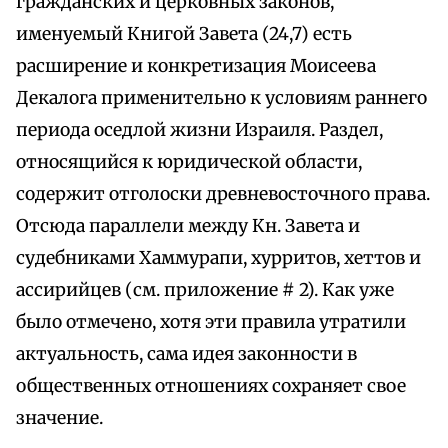
гражданских и церковных законов,
именуемый Книгой Завета (24,7) есть
расширение и конкретизация Моисеева
Декалога применительно к условиям раннего
периода оседлой жизни Израиля. Раздел,
относящийся к юридической области,
содержит отголоски древневосточного права.
Отсюда параллели между Кн. Завета и
судебниками Хаммурапи, хурритов, хеттов и
ассирийцев (см. приложение # 2). Как уже
было отмечено, хотя эти правила утратили
актуальность, сама идея законности в
общественных отношениях сохраняет свое
значение.