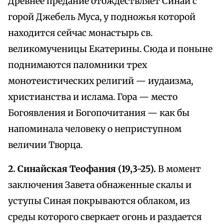
Древнее предание отождествляет Синай с
горой Джебель Муса, у подножья которой
находится сейчас монастырь св.
великомученицы Екатерины. Сюда и поныне
поднимаются паломники трех
монотеистических религий — иудаизма,
христианства и ислама. Гора — место
Богоявления и Богопочитания — как бы
напоминала человеку о неприступном
величии Творца.
2. Синайская Теофания (19,3-25).
В момент
заключения Завета обнаженные скалы и
уступы Синая покрываются облаком, из
среды которого сверкает огонь и раздается