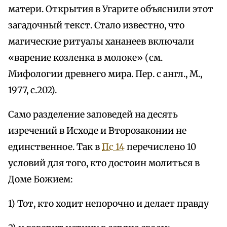
матери. Открытия в Угарите объяснили этот
загадочный текст. Стало известно, что
магические ритуалы хананеев включали
«варение козленка в молоке» (см.
Мифологии древнего мира. Пер. с англ., М.,
1977, с.202).
Само разделение заповедей на десять
изречений в Исходе и Второзаконии не
единственное. Так в
Пс 14
перечислено 10
условий для того, кто достоин молиться в
Доме Божием:
1) Тот, кто ходит непорочно и делает правду