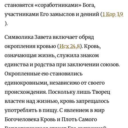
становятся «соработниками» Бога,
участниками Его замыслов и деяний (
1 Кор 3,9
).
Символика Завета включает обряд
окропления кровью (
Исх 24,8
). Кровь,
означающая жизнь, служила знаком
единства и родства при заключении союзов.
Окропленные ею становились
единокровными, независимо от своего
происхождения. Поскольку лишь Творец
властен над жизнью, кровь запрещалось
употреблять в пищу. С явлением в мир
Богочеловека Кровь и Плоть Самого