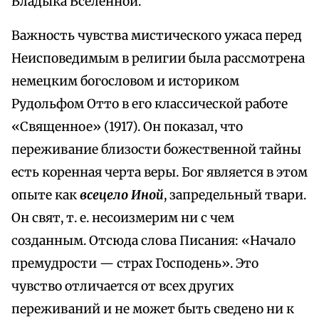
Владыка Вселенной.
Важность чувства мистического ужаса перед
Неисповедимым в религии была рассмотрена
немецким богословом и историком
Рудольфом Отто в его классической работе
«Священное» (1917). Он показал, что
переживание близости божественной тайны
есть коренная черта веры. Бог является в этом
опыте как
всецело Иной
, запредельный твари.
Он свят, т. е. несоизмерим ни с чем
созданным. Отсюда слова Писания: «Начало
премудрости — страх Господень». Это
чувство отличается от всех других
переживаний и не может быть сведено ни к