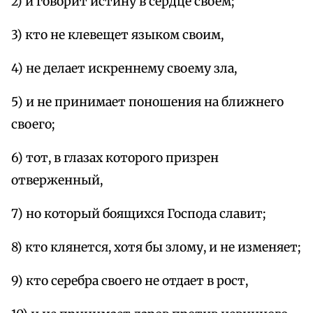
2) и говорит истину в сердце своем;
3) кто не клевещет языком своим,
4) не делает искреннему своему зла,
5) и не принимает поношения на ближнего
своего;
6) тот, в глазах которого призрен
отверженный,
7) но который боящихся Господа славит;
8) кто клянется, хотя бы злому, и не изменяет;
9) кто серебра своего не отдает в рост,