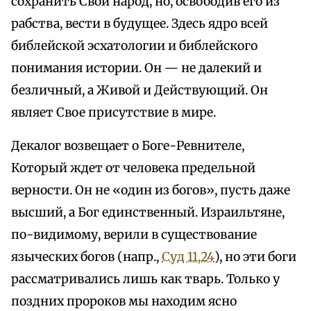
сохранить Свой народ, но, освободив его из
рабства, вести в будущее. Здесь ядро всей
библейской эсхатологии и библейского
понимания истории. Он — не далекий и
безличный, а Живой и Действующий. Он
являет Свое присутствие в мире.
Декалог возвещает о Боге-Ревнителе,
Который ждет от человека предельной
верности. Он не «один из богов», пусть даже
высший, а Бог единственный. Израильтяне,
по-видимому, верили в существование
языческих богов (напр.,
Суд 11,24
), но эти боги
рассматривались лишь как тварь. Только у
поздних пророков мы находим ясно