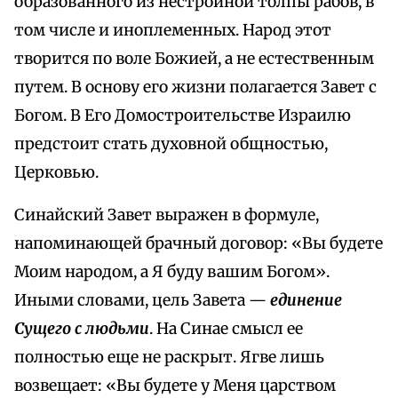
образованного из нестройной толпы рабов, в
том числе и иноплеменных. Народ этот
творится по воле Божией, а не естественным
путем. В основу его жизни полагается Завет с
Богом. В Его Домостроительстве Израилю
предстоит стать духовной общностью,
Церковью.
Синайский Завет выражен в формуле,
напоминающей брачный договор: «Вы будете
Моим народом, а Я буду вашим Богом».
Иными словами, цель Завета —
единение
Сущего с людьми
. На Синае смысл ее
полностью еще не раскрыт. Ягве лишь
возвещает: «Вы будете у Меня царством