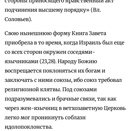
стороны приносящего нравственный акт
подчинения высшему порядку» (Вл.
Соловьев).
Свою нынешнюю форму Книга Завета
приобрела в то время, когда Израиль был еще
со всех сторон окружен соседями-
язычниками (23,28). Народу Божию
воспрещается поклоняться их богам и
заключать с ними союзы, ибо союз требовал
религиозной клятвы. Под союзами
подразумевались и брачные связи, так как
через жен-язычниц в ветхозаветную Церковь
легко мог проникнуть соблазн
идолопоклонства.