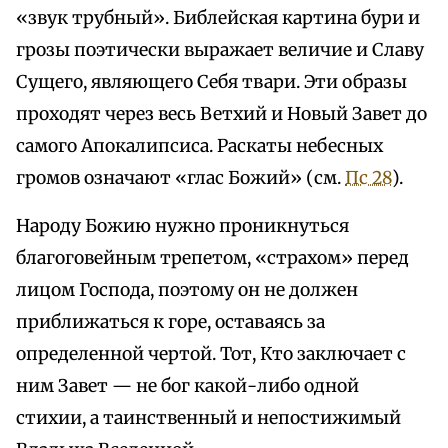
«звук трубный». Библейская картина бури и
грозы поэтически выражает величие и Славу
Сущего, являющего Себя твари. Эти образы
проходят через весь Ветхий и Новый Завет до
самого Апокалипсиса. Раскаты небесных
громов означают «глас Божий» (см.
Пс 28
).
Народу Божию нужно проникнуться
благоговейным трепетом, «страхом» перед
лицом Господа, поэтому он не должен
приближаться к горе, оставаясь за
определенной чертой. Тот, Кто заключает с
ним Завет — не бог какой-либо одной
стихии, а таинственный и непостижимый