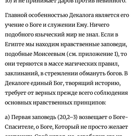
10) и не принимает даров против невинного.
Главной особенностью Декалога является его
учение о Боге и служении Ему. Ничего
подобного языческий мир не знал. Если в
Египте мы находим нравственные заповеди,
подобные Моисеевым (см. приложение 1), то
они теряются в массе магических правил,
заклинаний, в стремлении обмануть богов. В
Декалоге единый Бог, творящий историю,
требует от верных прежде всего соблюдения
основных нравственных принципов:
а) Первая заповедь (20,2–3) возвещает о Боге-
Спасителе, о Боге, Который не просто желает