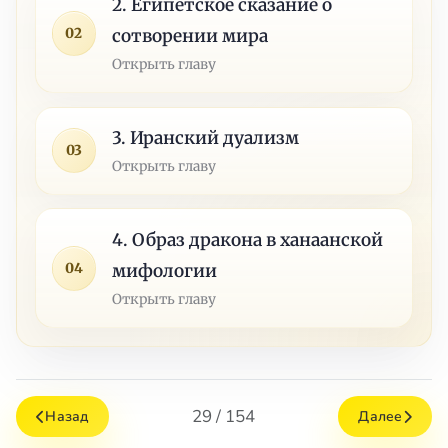
2. Египетское сказание о
02
сотворении мира
Открыть главу
3. Иранский дуализм
03
Открыть главу
4. Образ дракона в ханаанской
04
мифологии
Открыть главу
29 / 154
Назад
Далее