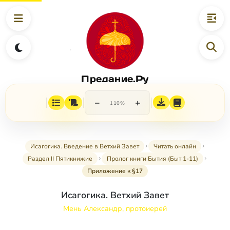
Предание.Ру
−
+
110%
Исагогика. Введение в Ветхий Завет
Читать онлайн
Раздел II Пятикнижие
Пролог книги Бытия (Быт 1-11)
Приложение к §17
Исагогика. Ветхий Завет
Мень Александр, протоиерей