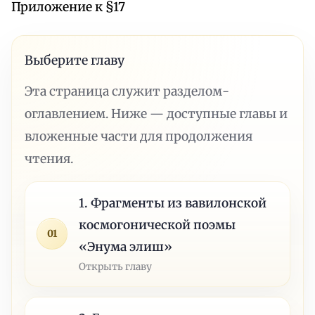
Приложение к §17
Выберите главу
Эта страница служит разделом-
оглавлением. Ниже — доступные главы и
вложенные части для продолжения
чтения.
1. Фрагменты из вавилонской
космогонической поэмы
01
«Энума элиш»
Открыть главу