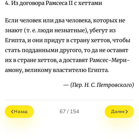
4. Из договора Рамсеса II c хеттами
Если человек или два человека, которых не
знают (т. е. люди незнатные), убегут из
Египта, и они придут в страну хеттов, чтобы
стать подданными другого, то да не оставят
их в стране хеттов, а доставят Рамсес-Мери-
амону, великому властителю Египта.
— (Пер. Н. С. Петровского)
67 / 154
Назад
Далее