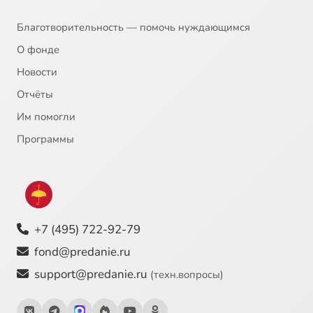
Благотворительность — помочь нуждающимся
О фонде
Новости
Отчёты
Им помогли
Программы
+7 (495) 722-92-79
fond@predanie.ru
support@predanie.ru
(техн.вопросы)