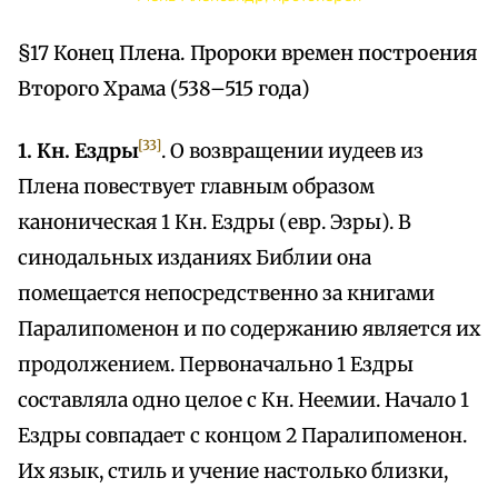
§17 Конец Плена. Пророки времен построения
Второго Храма (538–515 года)
[33]
1. Кн. Ездры
. О возвращении иудеев из
Плена повествует главным образом
каноническая 1 Кн. Ездры (евр. Эзры). В
синодальных изданиях Библии она
помещается непосредственно за книгами
Паралипоменон и по содержанию является их
продолжением. Первоначально 1 Ездры
составляла одно целое с Кн. Неемии. Начало 1
Ездры совпадает с концом 2 Паралипоменон.
Их язык, стиль и учение настолько близки,