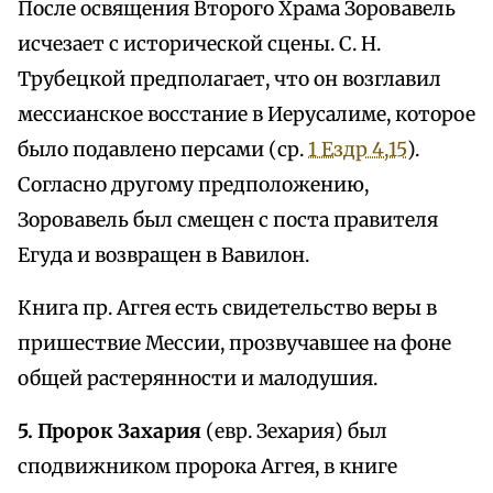
После освящения Второго Храма Зоровавель
исчезает с исторической сцены. С. Н.
Трубецкой предполагает, что он возглавил
мессианское восстание в Иерусалиме, которое
было подавлено персами (ср.
1 Ездр 4,15
).
Согласно другому предположению,
Зоровавель был смещен с поста правителя
Егуда и возвращен в Вавилон.
Книга пр. Аггея есть свидетельство веры в
пришествие Мессии, прозвучавшее на фоне
общей растерянности и малодушия.
5. Пророк Захария
(евр. Зехария) был
сподвижником пророка Аггея, в книге