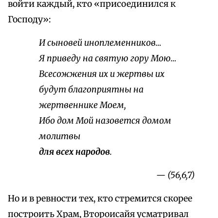
войти каждый, кто «присоединился к
Господу»:
И сыновей иноплеменников…
Я приведу на святую гору Мою…
Всесожжения их и жертвы их
будут благоприятны на
жертвеннике Моем,
Ибо дом Мой назовется домом
молитвы
для всех народов
.
— (56,6,7)
Но и в ревности тех, кто стремится скорее
построить Храм, Второисайя усматривал