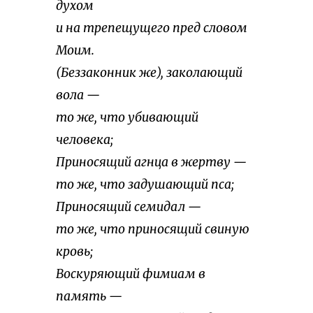
духом
и на трепещущего пред словом
Моим.
(Беззаконник же), заколающий
вола —
то же, что убивающий
человека;
Приносящий агнца в жертву —
то же, что задушающий пса;
Приносящий семидал —
то же, что приносящий свиную
кровь;
Воскуряющий фимиам в
память —