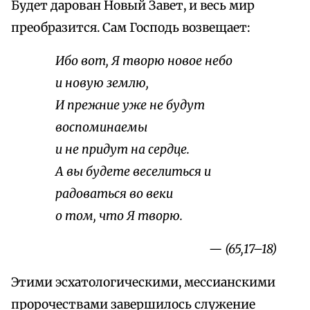
Будет дарован Новый Завет, и весь мир
преобразится. Сам Господь возвещает:
Ибо вот, Я творю новое небо
и новую землю,
И прежние уже не будут
воспоминаемы
и не придут на сердце.
А вы будете веселиться и
радоваться во веки
о том, что Я творю.
— (65,17–18)
Этими эсхатологическими, мессианскими
пророчествами завершилось служение