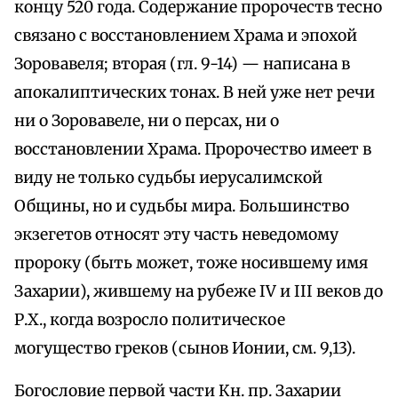
концу 520 года. Содержание пророчеств тесно
связано с восстановлением Храма и эпохой
Зоровавеля; вторая (гл. 9-14) — написана в
апокалиптических тонах. В ней уже нет речи
ни о Зоровавеле, ни о персах, ни о
восстановлении Храма. Пророчество имеет в
виду не только судьбы иерусалимской
Общины, но и судьбы мира. Большинство
экзегетов относят эту часть неведомому
пророку (быть может, тоже носившему имя
Захарии), жившему на рубеже IV и III веков до
Р.Х., когда возросло политическое
могущество греков (сынов Ионии, см. 9,13).
Богословие первой части Кн. пр. Захарии