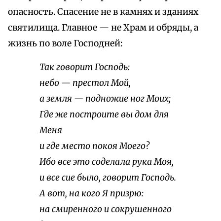
опасность. Спасение не в камнях и зданиях
святилища. Главное — не Храм и обряды, а
жизнь по воле Господней:
Так говорит Господь:
небо — престол Мой,
а земля — подножие ног Моих;
Где же построите вы дом для
Меня
и где место покоя Моего?
Ибо все это соделала рука Моя,
и все сие было, говорит Господь.
А вот, на кого Я призрю:
на смиренного и сокрушенного