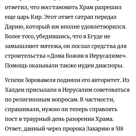
ответил, что восстановить Храм разрешил
еще царь Кир. Этот ответ сатрап передал
Дарию, который им вполне удовлетворился.
Более того, убедившись, что в Егуде не
замышляют мятежа, он послал средства для
строительства «Дома Божия в Иерусалиме».
Помощь оказывали также иудеи диаспоры.
Успехи Зоровавеля подняли его авторитет. Из
Халдеи присылали в Иерусалим советоваться
по религиозным вопросам. В частности,
спрашивали, нужно ли теперь справлять
пост в траурный день разорения Храма.
Ответ, данный через пророка Захарию в 518