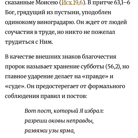
сказанные Моисею (
Исх 19,6
). В притче 63,1–6
Бог, грядущий из пустыни, уподоблен
одинокому виноградарю. Он ждет от людей
соучастия в труде, но никто не пожелал
трудиться с Ним.
В качестве внешних знаков благочестия
пророк называет хранение субботы (56,2), но
главное ударение делает на «правде» и
«суде». Он предостерегает от формального
соблюдения правил и постов:
Вот пост, который Я избрал:
разреши оковы неправды,
развяжи узы ярма,