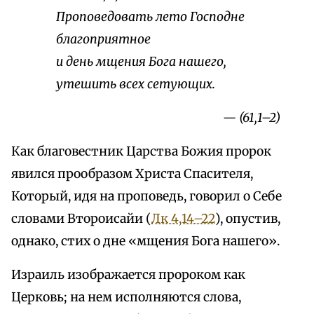
Проповедовать лето Господне
благоприятное
и день мщения Бога нашего,
утешить всех сетующих.
— (61,1–2)
Как благовестник Царства Божия пророк
явился прообразом Христа Спасителя,
Который, идя на проповедь, говорил о Себе
словами Второисайи (
Лк 4,14–22
), опустив,
однако, стих о дне «мщения Бога нашего».
Израиль изображается пророком как
Церковь; на нем исполняются слова,