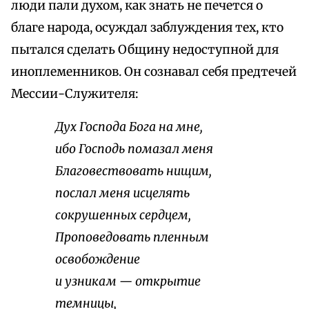
люди пали духом, как знать не печется о
благе народа, осуждал заблуждения тех, кто
пытался сделать Общину недоступной для
иноплеменников. Он сознавал себя предтечей
Мессии-Служителя:
Дух Господа Бога на мне,
ибо Господь помазал меня
Благовествовать нищим,
послал меня исцелять
сокрушенных сердцем,
Проповедовать пленным
освобождение
и узникам — открытие
темницы,