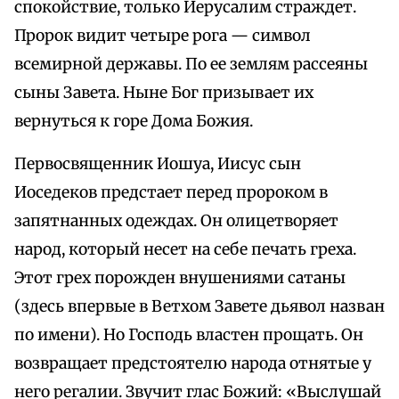
спокойствие, только Иерусалим страждет.
Пророк видит четыре рога — символ
всемирной державы. По ее землям рассеяны
сыны Завета. Ныне Бог призывает их
вернуться к горе Дома Божия.
Первосвященник Иошуа, Иисус сын
Иоседеков предстает перед пророком в
запятнанных одеждах. Он олицетворяет
народ, который несет на себе печать греха.
Этот грех порожден внушениями сатаны
(здесь впервые в Ветхом Завете дьявол назван
по имени). Но Господь властен прощать. Он
возвращает предстоятелю народа отнятые у
него регалии. Звучит глас Божий: «Выслушай