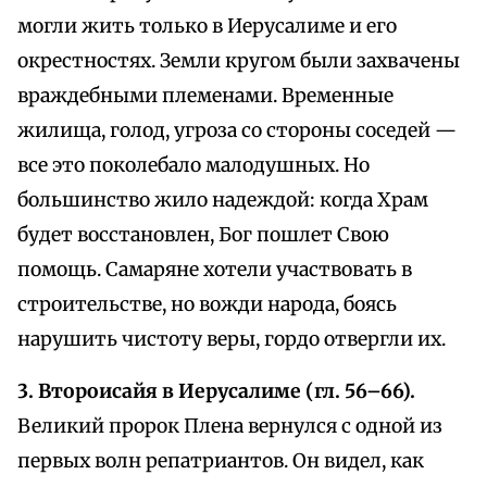
могли жить только в Иерусалиме и его
окрестностях. Земли кругом были захвачены
враждебными племенами. Временные
жилища, голод, угроза со стороны соседей —
все это поколебало малодушных. Но
большинство жило надеждой: когда Храм
будет восстановлен, Бог пошлет Свою
помощь. Самаряне хотели участвовать в
строительстве, но вожди народа, боясь
нарушить чистоту веры, гордо отвергли их.
3. Второисайя в Иерусалиме (гл. 56–66).
Великий пророк Плена вернулся с одной из
первых волн репатриантов. Он видел, как