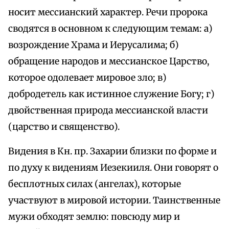
носит мессианский характер. Речи пророка
сводятся в основном к следующим темам: а)
возрождение Храма и Иерусалима; б)
обращение народов и мессианское Царство,
которое одолевает мировое зло; в)
добродетель как истинное служение Богу; г)
двойственная природа мессианской власти
(царство и священство).
Видения в Кн. пр. Захарии близки по форме и
по духу к видениям Иезекииля. Они говорят о
бесплотных силах (ангелах), которые
участвуют в мировой истории. Таинственные
мужи обходят землю: повсюду мир и