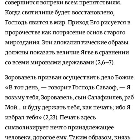
совершится вопреки всем препятствиям.
Когда святилище будет восстановлено,
Господь явится в мир. Приход Его рисуется в
пророчестве как потрясение основ старого
мироздания. Эти апокалиптические образы
должны показать величие Ягве в сравнении
со всеми мировыми державами (2,6–7).
Зоровавель призван осуществить дело Божие.
«В тот день, — говорит Господь Саваоф, — Я
возьму тебя, Зоровавель, сын Салафиилев, раб
Мой… и буду держать тебя, как печать; ибо Я
избрал тебя» (2,23). Печать здесь
символизирует нечто принадлежащее
человеку, дорогое ему. Таким образом, князь