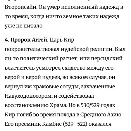
Второисайи. Он умер исполненный надежд в
то время, когда ничто земное таких надежд
уже не питало.
4. Пророк Аггей.
Царь Кир
покровительствовал иудейской религии. Был
ли то политический расчет, или персидский
властитель усмотрел сходство между его
верой и верой иудеев, во всяком случае, он
вернул им храмовые сосуды, захваченные
Навуходоносором, и содействовал
восстановлению Храма. Но в 530/529 годах
Кир погиб во время похода в Среднюю Азию.
Его преемник Камбис (529–522) оказался