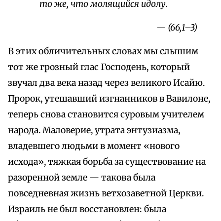
то же, что молящийся идолу.
— (66,1–3)
В этих обличительных словах мы слышим
тот же грозный глас Господень, который
звучал два века назад через великого Исайю.
Пророк, утешавший изгнанников в Вавилоне,
теперь снова становится суровым учителем
народа. Маловерие, утрата энтузиазма,
владевшего людьми в момент «нового
исхода», тяжкая борьба за существование на
разоренной земле — такова была
повседневная жизнь ветхозаветной Церкви.
Израиль не был восстановлен: была