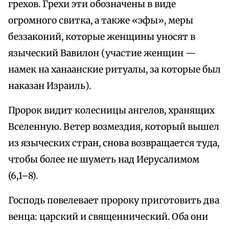
грехов. Грехи эти обозначены в виде
огромного свитка, а также «эфы», меры
беззаконий, которые женщины уносят в
языческий Вавилон (участие женщин —
намек на ханаанские ритуалы, за которые был
наказан Израиль).
Пророк видит колесницы ангелов, хранящих
Вселенную. Ветер возмездия, который вышел
из языческих стран, снова возвращается туда,
чтобы более не шуметь над Иерусалимом
(6,1–8).
Господь повелевает пророку приготовить два
венца: царский и священнический. Оба они