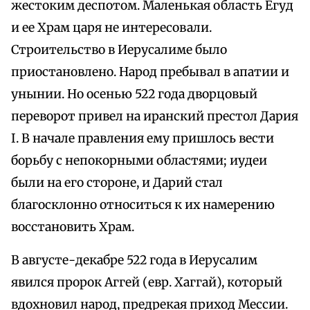
жестоким деспотом. Маленькая область Егуд
и ее Храм царя не интересовали.
Строительство в Иерусалиме было
приостановлено. Народ пребывал в апатии и
унынии. Но осенью 522 года дворцовый
переворот привел на иранский престол Дария
I. В начале правления ему пришлось вести
борьбу с непокорными областями; иудеи
были на его стороне, и Дарий стал
благосклонно относиться к их намерению
восстановить Храм.
В августе-декабре 522 года в Иерусалим
явился пророк Аггей (евр. Хаггай), который
вдохновил народ, предрекая приход Мессии.