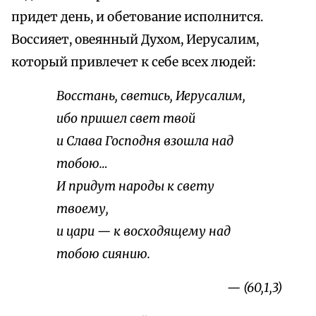
придет день, и обетование исполнится.
Воссияет, овеянный Духом, Иерусалим,
который привлечет к себе всех людей:
Восстань, светись, Иерусалим,
ибо пришел свет твой
и Слава Господня взошла над
тобою…
И придут народы к свету
твоему,
и цари — к восходящему над
тобою сиянию.
— (60,1,3)