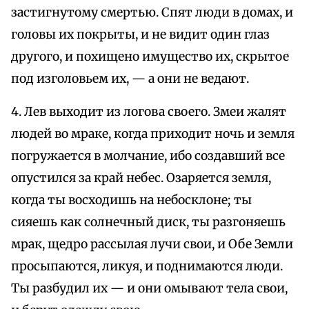
застигнутому смертью. Спят люди в домах, и
головы их покрыты, и не видит один глаз
другого, и похищено имущество их, скрытое
под изголовьем их, — а они не ведают.
4. Лев выходит из логова своего. Змеи жалят
людей во мраке, когда приходит ночь и земля
погружается в молчание, ибо создавший все
опустился за край небес. Озаряется земля,
когда ты восходишь на небосклоне; ты
сияешь как солнечный диск, ты разгоняешь
мрак, щедро рассылая лучи свои, и Обе Земли
просыпаются, ликуя, и поднимаются люди.
Ты разбудил их — и они омывают тела свои,