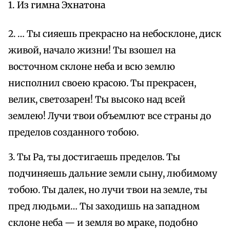
1. Из гимна Эхнатона
2. … Ты сияешь прекрасно на небосклоне, диск
живой, начало жизни! Ты взошел на
восточном склоне неба и всю землю
нисполнил своею красою. Ты прекрасен,
велик, светозарен! Ты высоко над всей
землею! Лучи твои объемлют все страны до
пределов созданного тобою.
3. Ты Ра, ты достигаешь пределов. Ты
подчиняешь дальние земли сыну, любимому
тобою. Ты далек, но лучи твои на земле, ты
пред людьми… Ты заходишь на западном
склоне неба — и земля во мраке, подобно