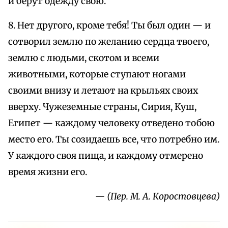
и берут одежду свою.
8. Нет другого, кроме тебя! Ты был один — и
сотворил землю по желанию сердца твоего,
землю с людьми, скотом и всеми
животными, которые ступают ногами
своими внизу и летают на крыльях своих
вверху. Чужеземные страны, Сирия, Куш,
Египет — каждому человеку отведено тобою
место его. Ты созидаешь все, что потребно им.
У каждого своя пища, и каждому отмерено
время жизни его.
— (Пер. М. А. Коростовцева)