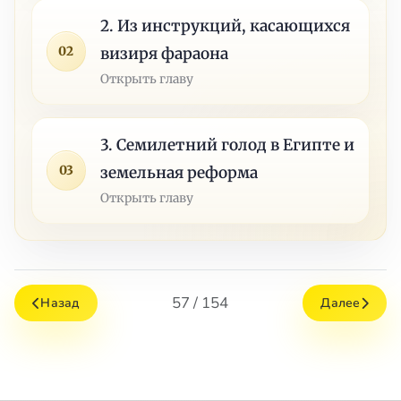
2. Из инструкций, касающихся
02
визиря фараона
Открыть главу
3. Семилетний голод в Египте и
03
земельная реформа
Открыть главу
57 / 154
Назад
Далее