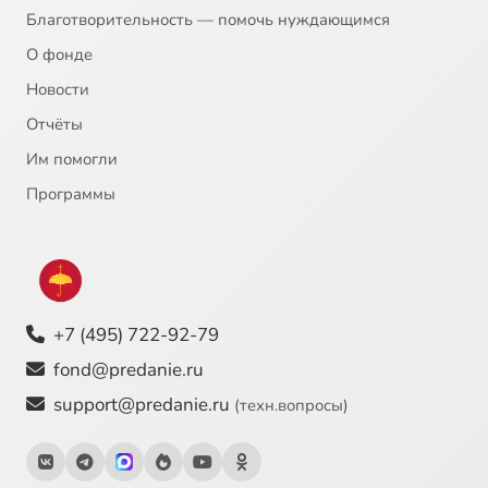
Благотворительность — помочь нуждающимся
О фонде
Новости
Отчёты
Им помогли
Программы
+7 (495) 722-92-79
fond@predanie.ru
support@predanie.ru
(техн.вопросы)