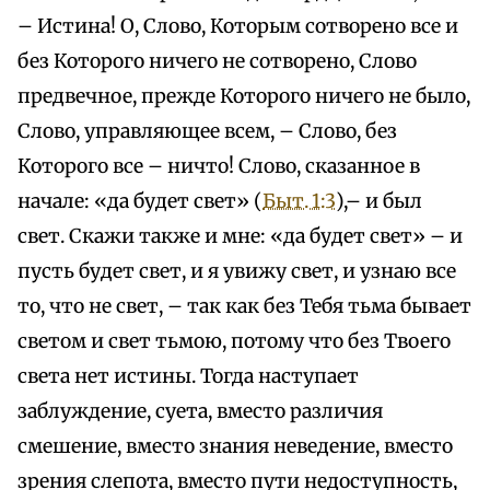
– Истина! О, Слово, Которым сотворено все и
без Которого ничего не сотворено, Слово
предвечное, прежде Которого ничего не было,
Слово, управляющее всем, – Слово, без
Которого все – ничто! Слово, сказанное в
начале: «да будет свет» (
Быт. 1:3
),– и был
свет. Скажи также и мне: «да будет свет» – и
пусть будет свет, и я увижу свет, и узнаю все
то, что не свет, – так как без Тебя тьма бывает
светом и свет тьмою, потому что без Твоего
света нет истины. Тогда наступает
заблуждение, суета, вместо различия
смешение, вместо знания неведение, вместо
зрения слепота, вместо пути недоступность,