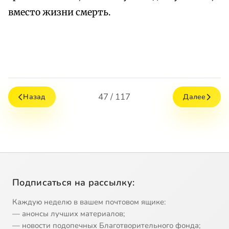
вместо жизни смерть.
47 / 117
Назад
Далее
Подписаться на рассылку:
Каждую неделю в вашем почтовом ящике:
— анонсы лучших материалов;
— новости подопечных Благотворительного фонда;