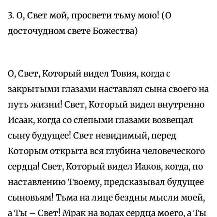
3. О, Свет мой, просвети тьму мою! (О
досточудном свете Божества)
О, Свет, Который видел Товия, когда с
закрытыми глазами наставлял сына своего на
путь жизни! Свет, Который видел внутренно
Исаак, когда со слепыми глазами возвещал
сыну будущее! Свет невидимый, перед
Которым открыта вся глубина человеческого
сердца! Свет, Который видел Иаков, когда, по
наставлению Твоему, предсказывал будущее
сыновьям! Тьма на лице бездны мысли моей,
а Ты – Свет! Мрак на водах сердца моего, а Ты