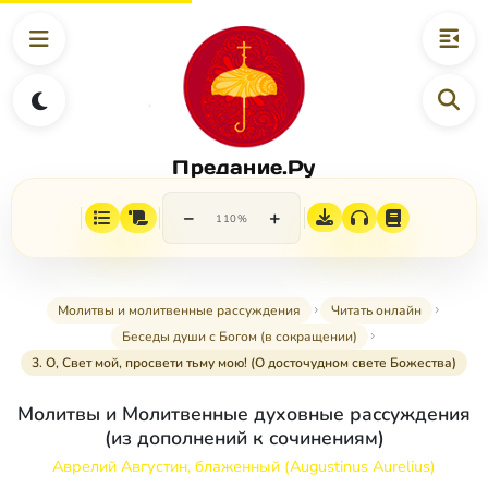
Предание.Ру
−
+
110%
Молитвы и молитвенные рассуждения
Читать онлайн
Беседы души с Богом (в сокращении)
3. О, Свет мой, просвети тьму мою! (О досточудном свете Божества)
Молитвы и Молитвенные духовные рассуждения
(из дополнений к сочинениям)
Аврелий Августин, блаженный (Augustinus Aurelius)