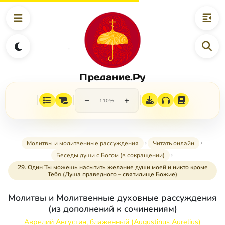
Предание.Ру
−
+
110%
Молитвы и молитвенные рассуждения
Читать онлайн
Беседы души с Богом (в сокращении)
29. Один Ты можешь насытить желание души моей и никто кроме
Тебя (Душа праведного – святилище Божие)
Молитвы и Молитвенные духовные рассуждения
(из дополнений к сочинениям)
Аврелий Августин, блаженный (Augustinus Aurelius)