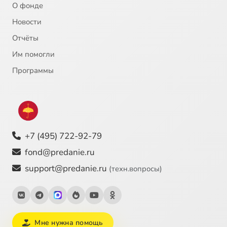
О фонде
Новости
Отчёты
Им помогли
Программы
+7 (495) 722-92-79
fond@predanie.ru
support@predanie.ru
(техн.вопросы)
Мне нужна помощь