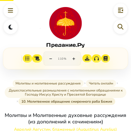
Предание.Ру
−
+
110%
Молитвы и молитвенные рассуждения
Читать онлайн
Душеспасительные размышления с молитвенными обращениями к
Господу Иисусу Христу и Пресвятой Богородице
10. Молитвенное обращение смиренного раба Божия
Молитвы и Молитвенные духовные рассуждения
(из дополнений к сочинениям)
Аврелий Августин, блаженный (Augustinus Aurelius)