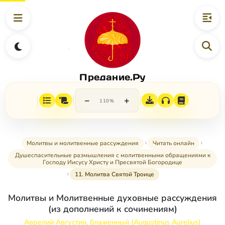
Предание.Ру
−
+
110%
Молитвы и молитвенные рассуждения
Читать онлайн
Душеспасительные размышления с молитвенными обращениями к
Господу Иисусу Христу и Пресвятой Богородице
11. Молитва Святой Троице
Молитвы и Молитвенные духовные рассуждения
(из дополнений к сочинениям)
Аврелий Августин, блаженный (Augustinus Aurelius)