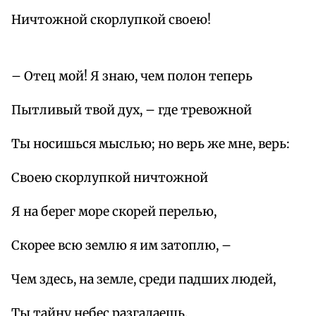
Ничтожной скорлупкой своею!
– Отец мой! Я знаю, чем полон теперь
Пытливый твой дух, – где тревожной
Ты носишься мыслью; но верь же мне, верь:
Своею скорлупкой ничтожной
Я на берег море скорей перелью,
Скорее всю землю я им затоплю, –
Чем здесь, на земле, среди падших людей,
Ты тайну небес разгадаешь,