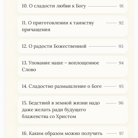
10. О сладости любви к Богу
91
11. О приготовлении к таинству
92
причащения
12. О радости Божественной
93
13. Упование наше – воплощенное
94
Слово
14. Сладостно размышление о Боге
95
15. Бедствий в земной жизни надо
96
даже желать ради будущего
блаженства со Христом
16. Каким образом можно получить
97