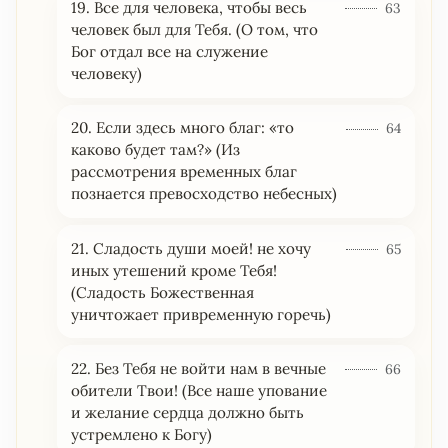
19. Все для человека, чтобы весь
63
человек был для Тебя. (О том, что
Бог отдал все на служение
человеку)
20. Если здесь много благ: «то
64
каково будет там?» (Из
рассмотрения временных благ
познается превосходство небесных)
21. Сладость души моей! не хочу
65
иных утешений кроме Тебя!
(Сладость Божественная
уничтожает привременную горечь)
22. Без Тебя не войти нам в вечные
66
обители Твои! (Все наше упование
и желание сердца должно быть
устремлено к Богу)