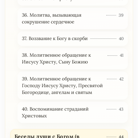
36. Молитва, вызывающая
39
сокрушение сердечное
37. Воззвание к Богу в скорби
40
38. Молитвенное обращение к
41
Иисусу Христу, Сыну Божию
39. Молитвенное обращение к
42
Господу Иисусу Христу, Пресвятой
Богородице, ангелам и святым
40. Воспоминание страданий
43
Христовых
Беседы души с Богом (в
44