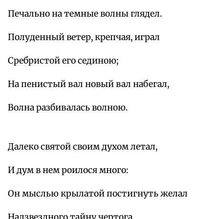
Печально на темные волны глядел.
Полуденный ветер, крепчая, играл
Сребристой его сединою;
На пенистый вал новый вал набегал,
Волна разбивалась волною.
Далеко святой своим духом летал,
И дум в нем роилося много:
Он мыслью крылатой постигнуть желал
Надзвездного тайну чертога,