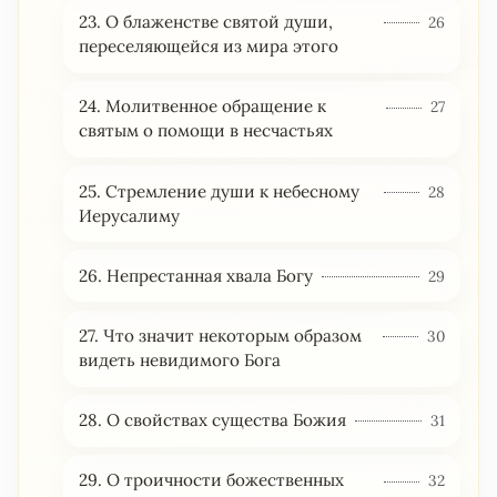
23. О блаженстве святой души,
26
переселяющейся из мира этого
24. Молитвенное обращение к
27
святым о помощи в несчастьях
25. Стремление души к небесному
28
Иерусалиму
26. Непрестанная хвала Богу
29
27. Что значит некоторым образом
30
видеть невидимого Бога
28. О свойствах существа Божия
31
29. О троичности божественных
32