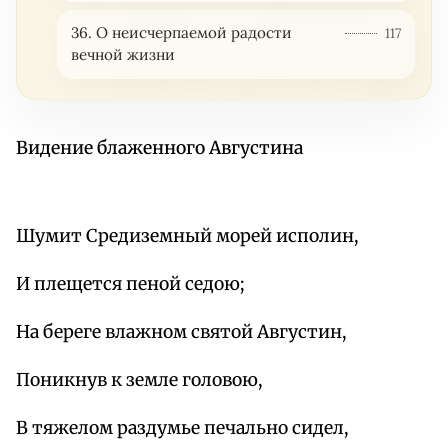
36. О неисчерпаемой радости
117
вечной жизни
Видение блаженного Августина
Шумит Средиземный морей исполин,
И плещется пеной седою;
На береге влажном святой Августин,
Поникнув к земле головою,
В тяжелом раздумье печально сидел,