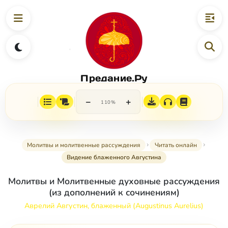
Предание.Ру
−
+
110%
Молитвы и молитвенные рассуждения
Читать онлайн
Видение блаженного Августина
Молитвы и Молитвенные духовные рассуждения
(из дополнений к сочинениям)
Аврелий Августин, блаженный (Augustinus Aurelius)