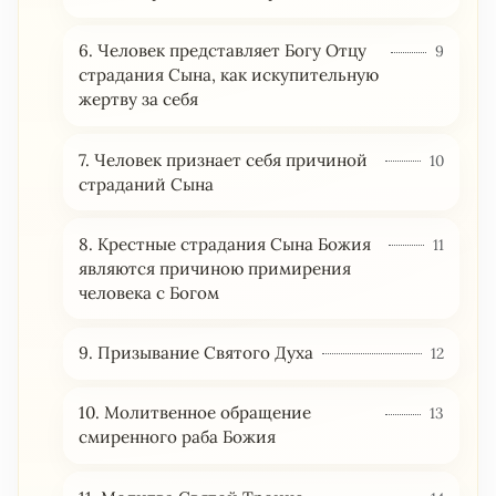
6. Человек представляет Богу Отцу
9
страдания Сына, как искупительную
жертву за себя
7. Человек признает себя причиной
10
страданий Сына
8. Крестные страдания Сына Божия
11
являются причиною примирения
человека с Богом
9. Призывание Святого Духа
12
10. Молитвенное обращение
13
смиренного раба Божия