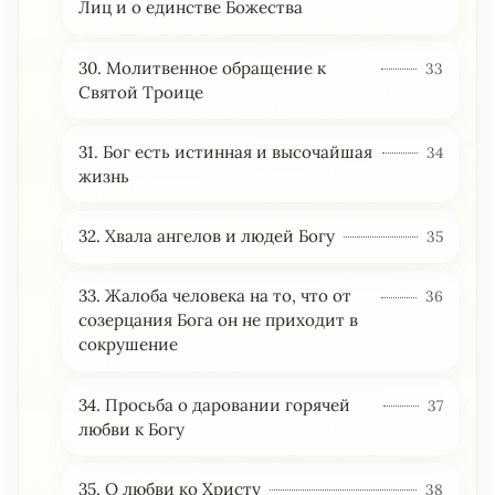
Лиц и о единстве Божества
30. Молитвенное обращение к
33
Святой Троице
31. Бог есть истинная и высочайшая
34
жизнь
32. Хвала ангелов и людей Богу
35
33. Жалоба человека на то, что от
36
созерцания Бога он не приходит в
сокрушение
34. Просьба о даровании горячей
37
любви к Богу
35. О любви ко Христу
38