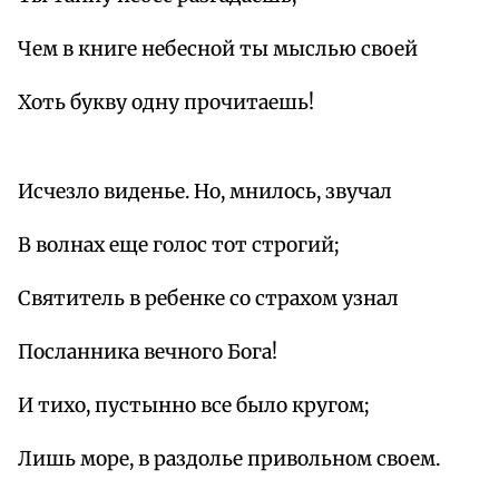
Чем в книге небесной ты мыслью своей
Хоть букву одну прочитаешь!
Исчезло виденье. Но, мнилось, звучал
В волнах еще голос тот строгий;
Святитель в ребенке со страхом узнал
Посланника вечного Бога!
И тихо, пустынно все было кругом;
Лишь море, в раздолье привольном своем.