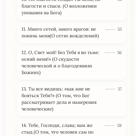
благости и спаси. (О возложении
упования на Бога)
11. Много сетей, много врагов: не
55
покинь меня(О сетях вожделений)
12. О, Свет мой! Без Тебя я во тьме:
56
осияй меня!» (О скудости
человеческой и о благодеяниях
Божиих)
13. Ты все видишь: «как мне не
57
бояться Тебя?» (О том, что Бог
рассматривает дела и намерения
человеческие)
14. Тебе, Господи, слава; нам же
58
стыд (О том, что человек сам по