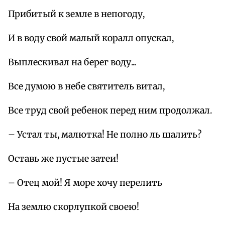
Прибитый к земле в непогоду,
И в воду свой малый коралл опускал,
Выплескивал на берег воду...
Все думою в небе святитель витал,
Все труд свой ребенок перед ним продолжал.
– Устал ты, малютка! Не полно ль шалить?
Оставь же пустые затеи!
– Отец мой! Я море хочу перелить
На землю скорлупкой своею!