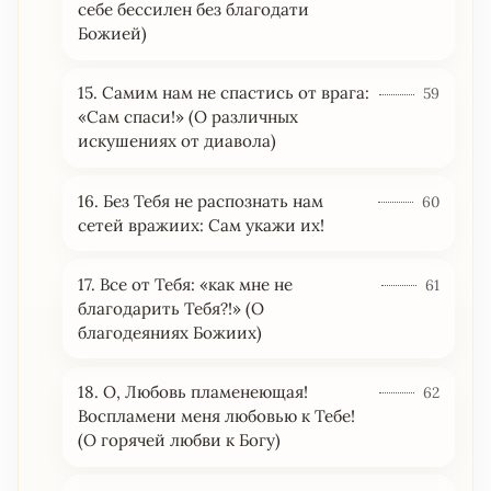
себе бессилен без благодати
Божией)
15. Самим нам не спастись от врага:
59
«Сам спаси!» (О различных
искушениях от диавола)
16. Без Тебя не распознать нам
60
сетей вражиих: Сам укажи их!
17. Все от Тебя: «как мне не
61
благодарить Тебя?!» (О
благодеяниях Божиих)
18. О, Любовь пламенеющая!
62
Воспламени меня любовью к Тебе!
(О горячей любви к Богу)