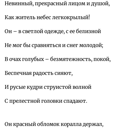
Невинный, прекрасный лицом и душой,
Как житель небес легкокрылый!
Он – в светлой одежде, с ее белизной
Не мог бы сравняться и снег молодой;
В очах голубых – безмятежность, покой,
Беспечная радость сияют,
И русые кудри струистой волной
С прелестной головки спадают.
Он красный обломок коралла держал,