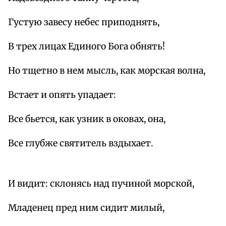
Густую завесу небес приподнять,
В трех лицах Единого Бога обнять!
Но тщетно в нем мысль, как морская волна,
Встает и опять упадает:
Все бьется, как узник в оковах, она,
Все глубже святитель вздыхает.
И видит: склонясь над пучиной морской,
Младенец пред ним сидит милый,