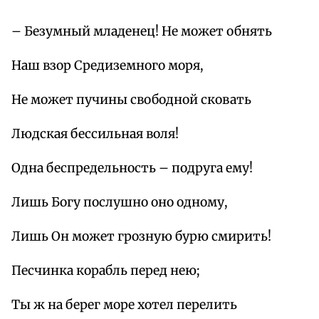
– Безумный младенец! Не может обнять
Наш взор Средиземного моря,
Не может пучины свободной сковать
Людская бессильная воля!
Одна беспредельность – подруга ему!
Лишь Богу послушно оно одному,
Лишь Он может грозную бурю смирить!
Песчинка корабль перед нею;
Ты ж на берег море хотел перелить