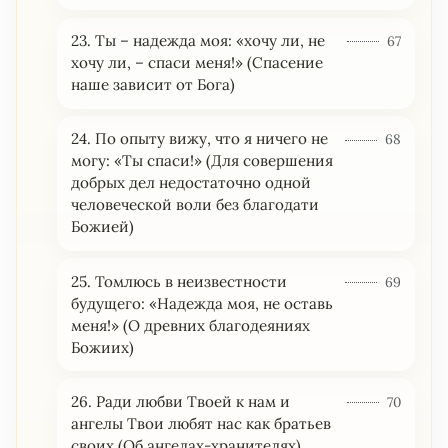
23. Ты – надежда моя: «хочу ли, не
67
хочу ли, – спаси меня!» (Спасение
наше зависит от Бога)
24. По опыту вижу, что я ничего не
68
могу: «Ты спаси!» (Для совершения
добрых дел недостаточно одной
человеческой воли без благодати
Божией)
25. Томлюсь в неизвестности
69
будущего: «Надежда моя, не оставь
меня!» (О древних благодеяниях
Божиих)
26. Ради любви Твоей к нам и
70
ангелы Твои любят нас как братьев
своих (Об ангелах-хранителях)