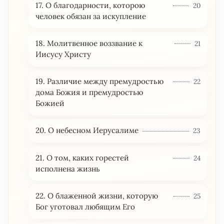
17. О благодарности, которою
20
человек обязан за искупление
18. Молитвенное воззвание к
21
Иисусу Христу
19. Различие между премудростью
22
дома Божия и премудростью
Божией
20. О небесном Иерусалиме
23
21. О том, каких горестей
24
исполнена жизнь
22. О блаженной жизни, которую
25
Бог уготовал любящим Его