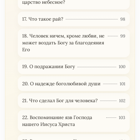
царство небесное?
17. Что такое рай?
98
18. Человек ничем, кроме любви, не
99
может воздать Богу за благодеяния
Его
19. О подражании Богу
100
20. О надежде боголюбивой души
101
21. Что сделал Бог для человека?
102
22. Воспоминание язв Господа
103
нашего Иисуса Христа