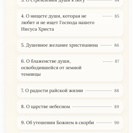
4. О нищете души, которая не
85
любит и не ищет Господа нашего
Иисуса Христа
5. Душевное желание христианина
86
6. О блаженстве души,
87
освободившейся от земной
темницы
7. О радости райской жизни
88
8. О царстве небесном
89
9. Об утешении Божием в скорби
90