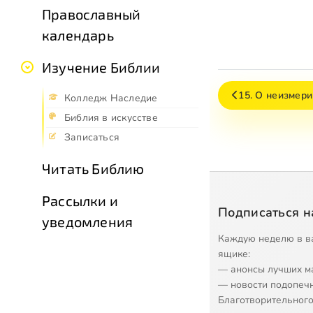
Православный
календарь
Изучение Библии
15. О неизмер
Колледж Наследие
Библия в искусстве
Записаться
Читать Библию
Рассылки и
Подписаться н
уведомления
Каждую неделю в в
ящике:
— анонсы лучших м
— новости подопеч
Благотворительного