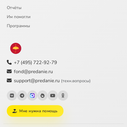
Отчёты
Им помогли
Программы
+7 (495) 722-92-79
fond@predanie.ru
support@predanie.ru
(техн.вопросы)
Мне нужна помощь