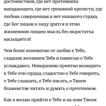
достоинством, где нет противника
нападающего, где нет греховной прелести, где
любовь совершенная и нет никакого страха,
где Бог лицом к лицу зрится и этою
жизненною пищею мысль без недостатка
насыщается!
Чем более изнемогаю от любви к Тебе,
сладким желанием Тебя и памятью о Тебе
услаждаюсь. Невыразимо приятно возводить
к Тебе очи сердца, сладостно о Тебе говорить,
о Тебе слышать, о Тебе писать, о Твоем
блаженстве читать и думать о прочтенном.
Как я желаю прийти к Тебе и на лоне Твоем