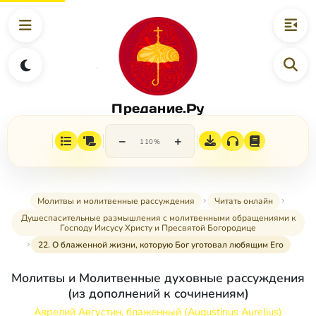
Предание.Ру
−
+
110%
Молитвы и молитвенные рассуждения
Читать онлайн
Душеспасительные размышления с молитвенными обращениями к
Господу Иисусу Христу и Пресвятой Богородице
22. О блаженной жизни, которую Бог уготовал любящим Его
Молитвы и Молитвенные духовные рассуждения
(из дополнений к сочинениям)
Аврелий Августин, блаженный (Augustinus Aurelius)