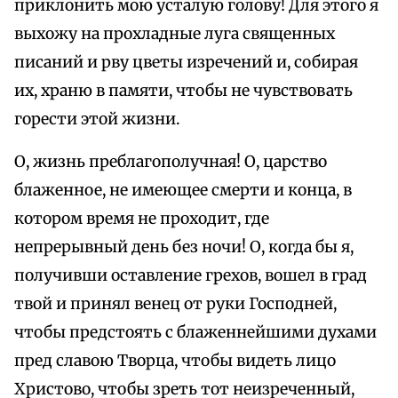
приклонить мою усталую голову! Для этого я
выхожу на прохладные луга священных
писаний и рву цветы изречений и, собирая
их, храню в памяти, чтобы не чувствовать
горести этой жизни.
О, жизнь преблагополучная! О, царство
блаженное, не имеющее смерти и конца, в
котором время не проходит, где
непрерывный день без ночи! О, когда бы я,
получивши оставление грехов, вошел в град
твой и принял венец от руки Господней,
чтобы предстоять с блаженнейшими духами
пред славою Творца, чтобы видеть лицо
Христово, чтобы зреть тот неизреченный,