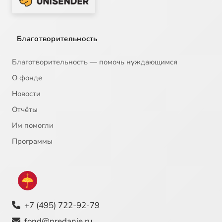
Благотворительность
Благотворительность — помочь нуждающимся
О фонде
Новости
Отчёты
Им помогли
Программы
+7 (495) 722-92-79
fond@predanie.ru