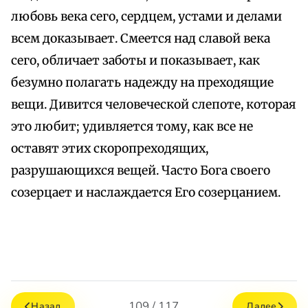
любовь века сего, сердцем, устами и делами
всем доказывает. Смеется над славой века
сего, обличает заботы и показывает, как
безумно полагать надежду на преходящие
вещи. Дивится человеческой слепоте, которая
это любит; удивляется тому, как все не
оставят этих скоропреходящих,
разрушающихся вещей. Часто Бога своего
созерцает и наслаждается Его созерцанием.
109 / 117
Назад
Далее