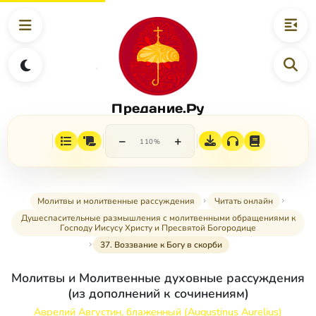
Предание.Ру
−
+
110%
Молитвы и молитвенные рассуждения
Читать онлайн
Душеспасительные размышления с молитвенными обращениями к
Господу Иисусу Христу и Пресвятой Богородице
37. Воззвание к Богу в скорби
Молитвы и Молитвенные духовные рассуждения
(из дополнений к сочинениям)
Аврелий Августин, блаженный (Augustinus Aurelius)