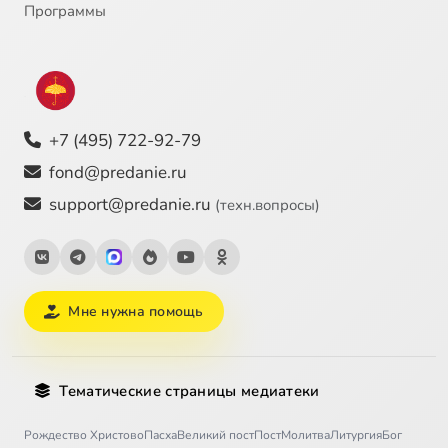
Программы
+7 (495) 722-92-79
fond@predanie.ru
support@predanie.ru
(техн.вопросы)
Мне нужна помощь
Тематические страницы медиатеки
Рождество Христово
Пасха
Великий пост
Пост
Молитва
Литургия
Бог