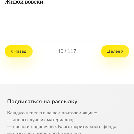
Живой вовеки.
40 / 117
Назад
Далее
Подписаться на рассылку:
Каждую неделю в вашем почтовом ящике:
— анонсы лучших материалов;
— новости подопечных Благотворительного фонда;
— разговор о жизни по Евангелию.