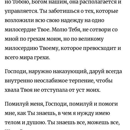
но Тобою, Богом нашим, она располагается и
управляется. Ты заботишься о тех, которые
возложили всю свою надежду на одно
милосердие Твое. Молю Тебя, не сотвори со
мной по грехам моим, но по великому
милосердию Твоему, которое превосходит и
всего мира грехи.
Господи, наружно наказующий, даруй всегда
внутренно неослабимое терпение, чтобы
хвала Твоя не отступала от уст моих.
Помилуй меня, Господи, помилуй и помоги
мне, как Ты знаешь, в чем я нужду имею
телом и душою. Ты знаешь все, можешь все,