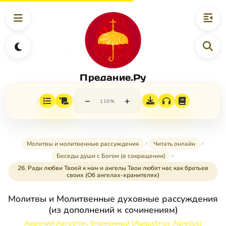
Предание.Ру
−
+
110%
Молитвы и молитвенные рассуждения
Читать онлайн
Беседы души с Богом (в сокращении)
26. Ради любви Твоей к нам и ангелы Твои любят нас как братьев
своих (Об ангелах-хранителях)
Молитвы и Молитвенные духовные рассуждения
(из дополнений к сочинениям)
Аврелий Августин, блаженный (Augustinus Aurelius)