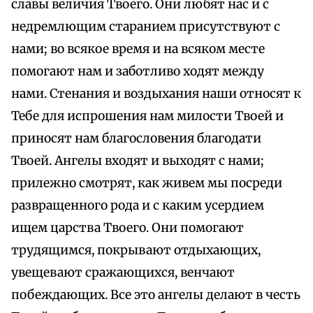
славы величия Твоего. Они любят нас и с
недремлющим старанием присутствуют с
нами; во всякое время и на всяком месте
помогают нам и заботливо ходят между
нами. Стенания и воздыхания наши относят к
Тебе для испрошения нам милости Твоей и
приносят нам благословения благодати
Твоей. Ангелы входят и выходят с нами;
прилежно смотрят, как живем мы посреди
развращенного рода и с каким усердием
ищем царства Твоего. Они помогают
трудящимся, покрывают отдыхающих,
увещевают сражающихся, венчают
побеждающих. Все это ангелы делают в честь