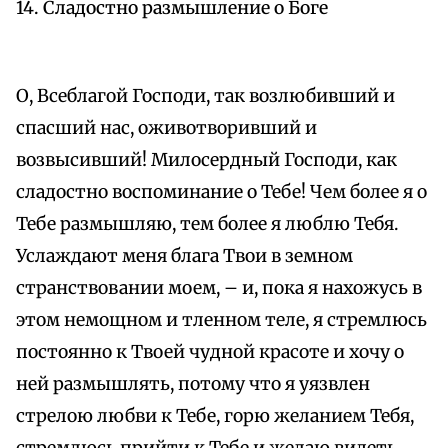
14. Сладостно размышление о Боге
О, Всеблагой Господи, так возлюбивший и
спасший нас, оживотворивший и
возвысивший! Милосердный Господи, как
сладостно воспоминание о Тебе! Чем более я о
Тебе размышляю, тем более я люблю Тебя.
Услаждают меня блага Твои в земном
странствовании моем, – и, пока я нахожусь в
этом немощном и тленном теле, я стремлюсь
постоянно к Твоей чудной красоте и хочу о
ней размышлять, потому что я уязвлен
стрелою любви к Тебе, горю желанием Тебя,