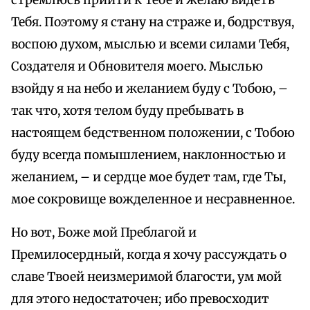
стремлюсь прийти к Тебе и желаю видеть
Тебя. Поэтому я стану на страже и, бодрствуя,
воспою духом, мыслью и всеми силами Тебя,
Создателя и Обновителя моего. Мыслью
взойду я на небо и желанием буду с Тобою, –
так что, хотя телом буду пребывать в
настоящем бедственном положении, с Тобою
буду всегда помышлением, наклонностью и
желанием, – и сердце мое будет там, где Ты,
мое сокровище вожделенное и несравненное.
Но вот, Боже мой Преблагой и
Премилосердный, когда я хочу рассуждать о
славе Твоей неизмеримой благости, ум мой
для этого недостаточен; ибо превосходит