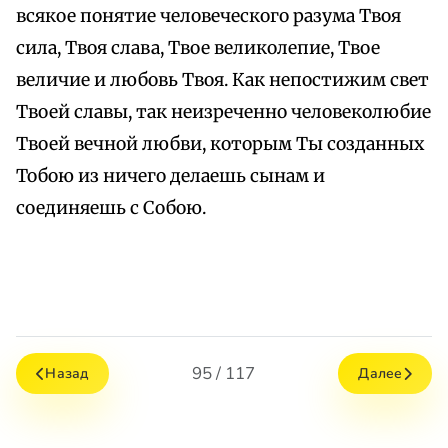
всякое понятие человеческого разума Твоя
сила, Твоя слава, Твое великолепие, Твое
величие и любовь Твоя. Как непостижим свет
Твоей славы, так неизреченно человеколюбие
Твоей вечной любви, которым Ты созданных
Тобою из ничего делаешь сынам и
соединяешь с Собою.
95 / 117
Назад
Далее