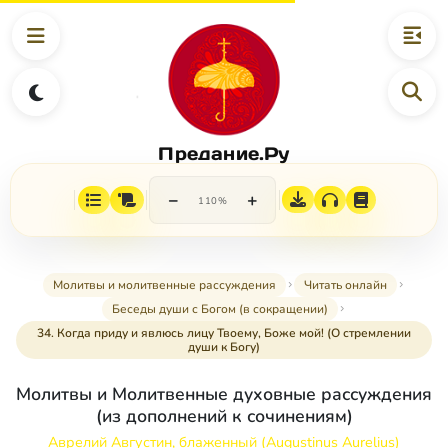
Предание.Ру
−
+
110%
Молитвы и молитвенные рассуждения
Читать онлайн
Беседы души с Богом (в сокращении)
34. Когда приду и явлюсь лицу Твоему, Боже мой! (О стремлении
души к Богу)
Молитвы и Молитвенные духовные рассуждения
(из дополнений к сочинениям)
Аврелий Августин, блаженный (Augustinus Aurelius)