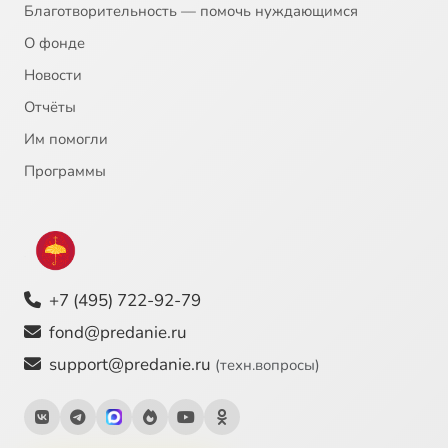
Благотворительность — помочь нуждающимся
О фонде
Новости
Отчёты
Им помогли
Программы
+7 (495) 722-92-79
fond@predanie.ru
support@predanie.ru
(техн.вопросы)