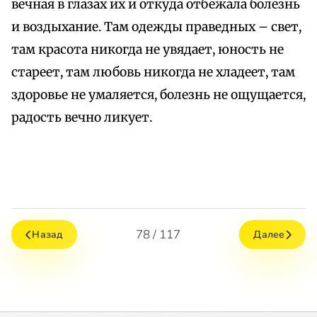
вечная в глазах их и откуда отбежала болезнь
и воздыхание. Там одежды праведных – свет,
там красота никогда не увядает, юность не
стареет, там любовь никогда не хладеет, там
здоровье не умаляется, болезнь не ощущается,
радость вечно ликует.
78 / 117
Назад
Далее