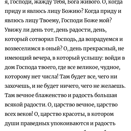
я, Господи, жажду Тебя, Бога живого. О, когда
приду и явлюсь лицу Божию? Когда приду и
явлюсь лицу Твоему, Господи Боже мой?
Увижу ли день тот, день радости, день,
который сотворил Господь, да возрадуемся и
возвеселимся в оный? О, день прекрасный, не
имеющий вечера, в который услышу: войди в
дом Господа твоего, где все великое, чудное,
которому нет числа! Там будет все, чего ни
захочешь, и не будет ничего, чего не желаешь.
Там вечное блаженство и радость большая
всякой радости. О, царство вечное, царство
всех веков! О, царство красоты, в котором
души праведных упокоиваются и радость