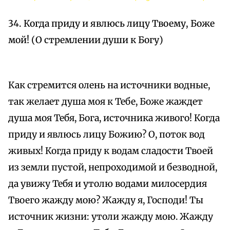
34. Когда приду и явлюсь лицу Твоему, Боже
мой! (О стремлении души к Богу)
Как стремится олень на источники водные,
так желает душа моя к Тебе, Боже жаждет
душа моя Тебя, Бога, источника живого! Когда
приду и явлюсь лицу Божию? О, поток вод
живых! Когда приду к водам сладости Твоей
из земли пустой, непроходимой и безводной,
да увижу Тебя и утолю водами милосердия
Твоего жажду мою? Жажду я, Господи! Ты
источник жизни: утоли жажду мою. Жажду