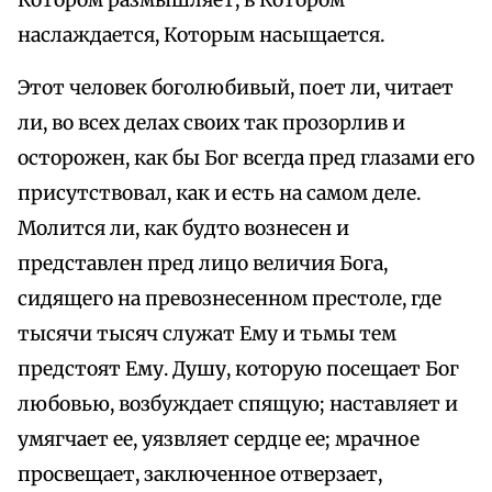
Котором размышляет, в Котором
наслаждается, Которым насыщается.
Этот человек боголюбивый, поет ли, читает
ли, во всех делах своих так прозорлив и
осторожен, как бы Бог всегда пред глазами его
присутствовал, как и есть на самом деле.
Молится ли, как будто вознесен и
представлен пред лицо величия Бога,
сидящего на превознесенном престоле, где
тысячи тысяч служат Ему и тьмы тем
предстоят Ему. Душу, которую посещает Бог
любовью, возбуждает спящую; наставляет и
умягчает ее, уязвляет сердце ее; мрачное
просвещает, заключенное отверзает,