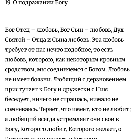
19. О подражании Богу
Бог Отец – любовь, Бог Сын – любовь, Дух
Святой – Отца и Сына любовь. Эта любовь
требует от нас нечто подобное, то есть
любовь, которою, как некоторым кровным
сродством, мы соединяемся с Богом. Любовь
не имеет боязни. Любящий с дерзновением
приступает к Богу и дружески с Ним
беседует, ничего не страшась, нимало не
сомневаясь. Теряет, что имеет, кто не любит;
а любящий всегда устремляет очи свои к
Богу, Которого любит, Которого желает, о