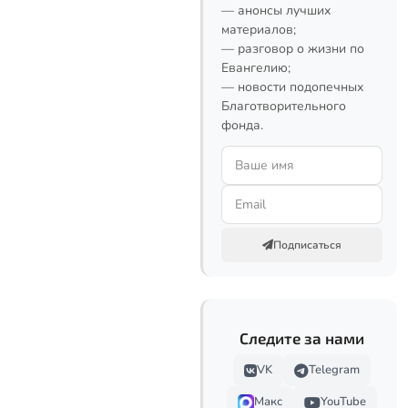
— анонсы лучших
материалов;
— разговор о жизни по
Евангелию;
— новости подопечных
Благотворительного
фонда.
Подписаться
Следите за нами
VK
Telegram
Макс
YouTube