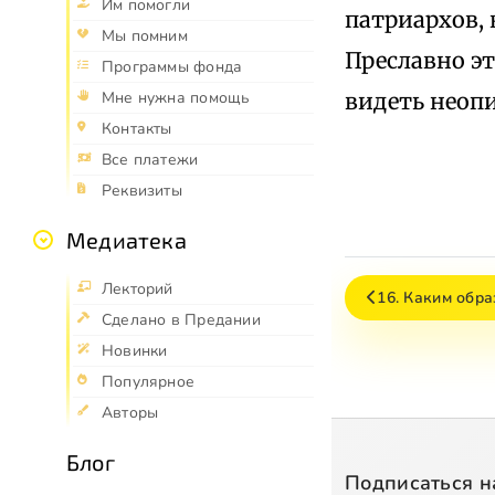
Им помогли
патриархов, 
Мы помним
Преславно эт
Программы фонда
видеть неоп
Мне нужна помощь
Контакты
Все платежи
Реквизиты
Медиатека
Лекторий
16. Каким обр
Сделано в Предании
Новинки
Популярное
Авторы
Блог
Подписаться н