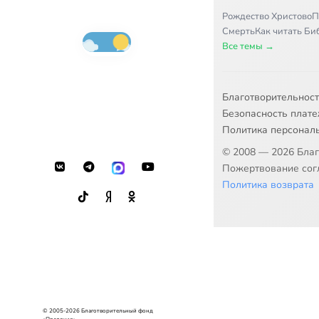
Рождество Христово
П
Смерть
Как читать Б
Все темы →
Благотворительнос
Безопасность плат
Политика персонал
© 2008 — 2026 Бла
Пожертвование согл
Политика возврата
© 2005-2026 Благотворительный фонд