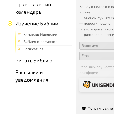
Православный
Каждую неделю в в
календарь
ящике:
— анонсы лучших м
Изучение Библии
— новости подопеч
Благотворительного
— разговор о жизни
Колледж Наследие
Библия в искусстве
Записаться
Читать Библию
Рассылки осуществ
Рассылки и
платформе
уведомления
Тематические