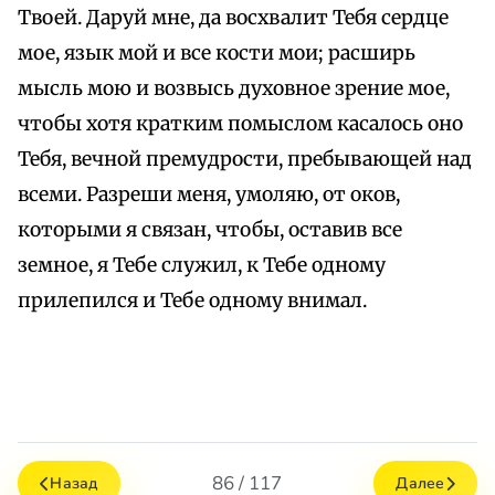
Твоей. Даруй мне, да восхвалит Тебя сердце
мое, язык мой и все кости мои; расширь
мысль мою и возвысь духовное зрение мое,
чтобы хотя кратким помыслом касалось оно
Тебя, вечной премудрости, пребывающей над
всеми. Разреши меня, умоляю, от оков,
которыми я связан, чтобы, оставив все
земное, я Тебе служил, к Тебе одному
прилепился и Тебе одному внимал.
86 / 117
Назад
Далее