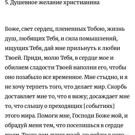
5. Душевное желание христианина
Боже, свет сердец, плененных Тобою, жизнь
душ, любящих Тебя, и сила помышлений,
ищущих Тебя, дай мне прильнуть к любви
Твоей. Приди, молю Тебя, в сердце мое и
обилием сладости Твоей наполни его, чтобы
оно позабыло все временное. Мне стыдно, и я
не хочу терпеть того, что делает мир. Скорбь
доставляет мне то, что я вижу; досаждает мне
то, что слышу о преходящих [событиях]
этого мира. Помоги мне, Господи Боже мой, и
обрадуй меня тем, что поселишься в сердце