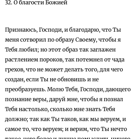
32. О благости Божией
Признаюсь, Господи, и благодарю, что Ты
меня сотворил по образу Своему, чтобы я
Тебя любил; но этот образ так заглажен
растлением пороков, так потемнел от чада
грехов, что не может делать того, для чего
создан, если Ты не обновишь и не
преобразуешь. Молю Тебя, Господи, дающего
познание веры, даруй мне, чтобы я познал
Тебя настолько, сколько мне знать Тебя
должно; так как Ты таков, как мы веруем, и
самое то, что веруем; и верим, что Ты нечто