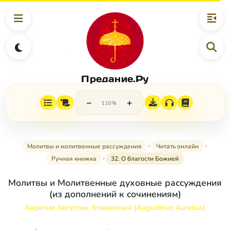
Предание.Ру
−
+
110%
Молитвы и молитвенные рассуждения
Читать онлайн
Ручная книжка
32. О благости Божией
Молитвы и Молитвенные духовные рассуждения
(из дополнений к сочинениям)
Аврелий Августин, блаженный (Augustinus Aurelius)