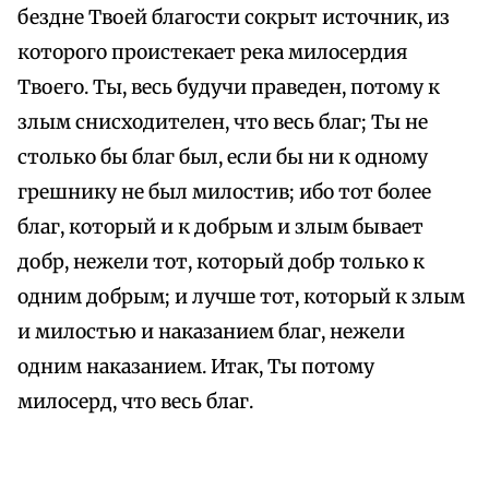
бездне Твоей благости сокрыт источник, из
которого проистекает река милосердия
Твоего. Ты, весь будучи праведен, потому к
злым снисходителен, что весь благ; Ты не
столько бы благ был, если бы ни к одному
грешнику не был милостив; ибо тот более
благ, который и к добрым и злым бывает
добр, нежели тот, который добр только к
одним добрым; и лучше тот, который к злым
и милостью и наказанием благ, нежели
одним наказанием. Итак, Ты потому
милосерд, что весь благ.