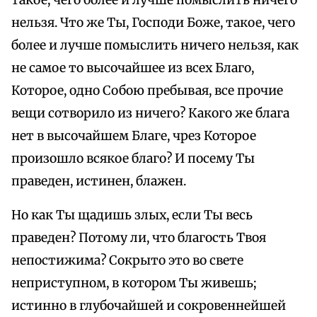
такое, чего более и лучше помыслить ничего
нельзя. Что же Ты, Господи Боже, такое, чего
более и лучше помыслить ничего нельзя, как
не самое то высочайшее из всех Благо,
Которое, одно Собою пребывая, все прочие
вещи сотворило из ничего? Какого же блага
нет в высочайшем Благе, чрез Которое
произошло всякое благо? И посему Ты
праведен, истинен, блажен.
Но как Ты щадишь злых, если Ты весь
праведен? Потому ли, что благость Твоя
непостижима? Сокрыто это во свете
неприступном, в котором Ты живешь;
истинно в глубочайшей и сокровеннейшей