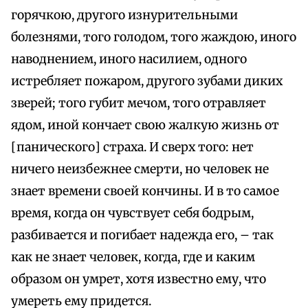
горячкою, другого изнурительными
болезнями, того голодом, того жаждою, иного
наводнением, иного насилием, одного
истребляет пожаром, другого зубами диких
зверей; того губит мечом, того отравляет
ядом, иной кончает свою жалкую жизнь от
[панического] страха. И сверх того: нет
ничего неизбежнее смерти, но человек не
знает времени своей кончины. И в то самое
время, когда он чувствует себя бодрым,
разбивается и погибает надежда его, – так
как не знает человек, когда, где и каким
образом он умрет, хотя известно ему, что
умереть ему придется.