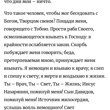
что дни мои – ничто.
Что такое человек, чтобы мог беседовать с
Богом, Творцом своим? Пощади меня,
говорящего с Тобою. Прости раба Своего,
осмеливающегося взывать к Господу: в
крайности ослабляется закон. Скорбь
побуждает меня говорить; беда,
претерпеваемая мною, принуждает меня
взывать. Я немощен и взываю к врачу; я слеп
и спешу к свету; я мертв и воздыхаю к жизни.
Ты – Врач, Ты – Свет, Ты – Жизнь; Иисус
Назарянин, помилуй меня! Сын Давидов,
помилуй меня! Источник милосердия,
услышь вопль немощного! Свет