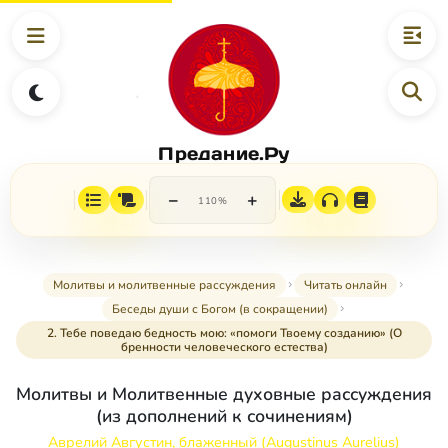
Предание.Ру
−
+
110%
Молитвы и молитвенные рассуждения
Читать онлайн
Беседы души с Богом (в сокращении)
2. Тебе поведаю бедность мою: «помоги Твоему созданию» (О
бренности человеческого естества)
Молитвы и Молитвенные духовные рассуждения
(из дополнений к сочинениям)
Аврелий Августин, блаженный (Augustinus Aurelius)