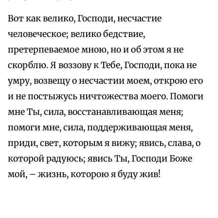
Вот как велико, Господи, несчастие
человеческое; велико бедствие,
претерпеваемое мною, но и об этом я не
скорблю. Я воззову к Тебе, Господи, пока не
умру, возвещу о несчастии моем, открою его
и не постыжусь ничтожества моего. Помоги
мне Ты, сила, восстанавливающая меня;
помоги мне, сила, поддерживающая меня,
приди, свет, которым я вижу; явись, слава, о
которой радуюсь; явись Ты, Господи Боже
мой, – жизнь, которою я буду жив!