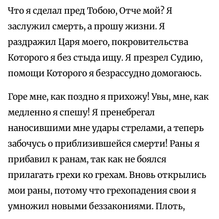
Что я сделал пред Тобою, Отче мой? Я
заслужил смерть, а прошу жизни. Я
раздражил Царя моего, покровительства
Которого я без стыда ищу. Я презрел Судию,
помощи Которого я безрассудно домогаюсь.
Горе мне, как поздно я прихожу! Увы, мне, как
медленно я спешу! Я пренебрегал
наносившими мне удары стрелами, а теперь
забочусь о приблизившейся смерти! Раны я
прибавил к ранам, так как не боялся
прилагать грехи ко грехам. Вновь открылись
мои раны, потому что грехопадения свои я
умножил новыми беззакониями. Плоть,