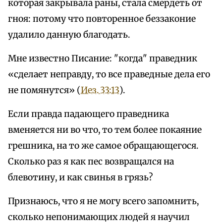
которая закрывала раны, стала смердеть от
гноя: потому что повторенное беззаконие
удалило данную благодать.
Мне известно Писание: "когда" праведник
«сделает неправду, то все праведные дела его
не помянутся» (
Иез. 33:13
).
Если правда падающего праведника
вменяется ни во что, то тем более покаяние
грешника, на то же самое обращающегося.
Сколько раз я как пес возвращался на
блевотину, и как свинья в грязь?
Признаюсь, что я не могу всего запомнить,
сколько непонимающих людей я научил