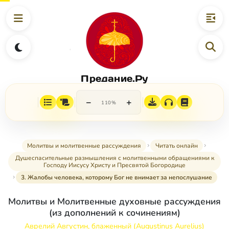
Предание.Ру
−
+
110%
Молитвы и молитвенные рассуждения
Читать онлайн
Душеспасительные размышления с молитвенными обращениями к
Господу Иисусу Христу и Пресвятой Богородице
3. Жалобы человека, которому Бог не внимает за непослушание
Молитвы и Молитвенные духовные рассуждения
(из дополнений к сочинениям)
Аврелий Августин, блаженный (Augustinus Aurelius)