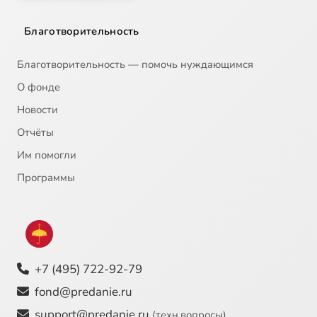
Благотворительность
Благотворительность — помочь нуждающимся
О фонде
Новости
Отчёты
Им помогли
Программы
+7 (495) 722-92-79
fond@predanie.ru
support@predanie.ru
(техн.вопросы)