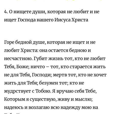
4. О нищете души, которая не любит и не
ищет Господа нашего Иисуса Христа
Горе бедной душе, которая не ищет и не
любит Христа: она остается бедною и
несчастною. Губит жизнь тот, кто не любит
Тебя, Боже; ничто – тот, кто старается жить
не для Тебя, Господи; мертв тот, кто не хочет
жить для Тебя; безумен тот; кто не
мудрствует с Тобою. Я вручаю себя Тебе,
Которым я существую, живу и мыслю;
надеюсь и возлагаю всю надежду мою на