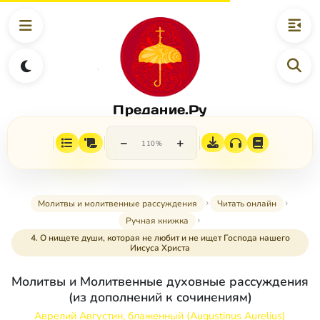
Предание.Ру
−
+
110%
Молитвы и молитвенные рассуждения
Читать онлайн
Ручная книжка
4. О нищете души, которая не любит и не ищет Господа нашего
Иисуса Христа
Молитвы и Молитвенные духовные рассуждения
(из дополнений к сочинениям)
Аврелий Августин, блаженный (Augustinus Aurelius)