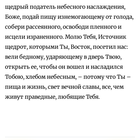
щедрый податель небесного наслаждения,
Боже, подай пищу изнемогающему от голода,
собери рассеянного, освободи пленного и
исцели израненного. Молю Тебя, Источник
щедрот, которыми Ты, Восток, посетил нас:
вели бедному, ударяющему в дверь Твою,
открыть ее, чтобы он вошел и насладился
Тобою, хлебом небесным, – потому что Ты –
пища и жизнь, свет вечной славы, все, чем
живут праведные, любящие Тебя.